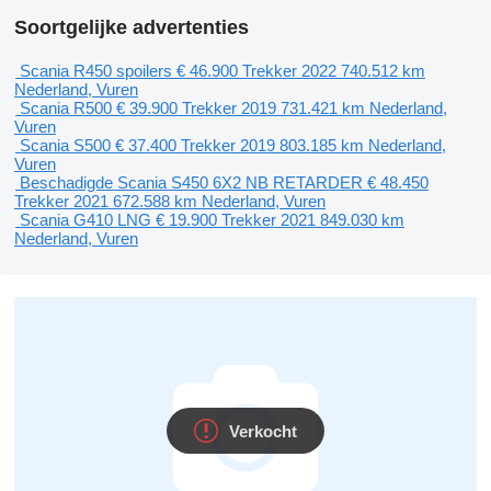
Soortgelijke advertenties
Scania R450 spoilers
€ 46.900
Trekker
2022
740.512 km
Nederland, Vuren
Scania R500
€ 39.900
Trekker
2019
731.421 km
Nederland,
Vuren
Scania S500
€ 37.400
Trekker
2019
803.185 km
Nederland,
Vuren
Beschadigde Scania S450 6X2 NB RETARDER
€ 48.450
Trekker
2021
672.588 km
Nederland, Vuren
Scania G410 LNG
€ 19.900
Trekker
2021
849.030 km
Nederland, Vuren
Verkocht