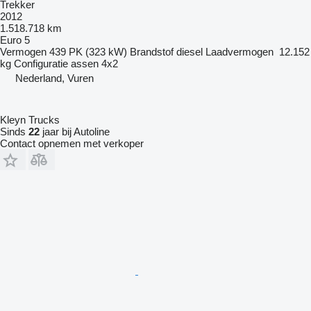
Trekker
2012
1.518.718 km
Euro 5
Vermogen
439 PK (323 kW)
Brandstof
diesel
Laadvermogen
12.152
kg
Configuratie assen
4x2
Nederland, Vuren
Kleyn Trucks
Sinds
22
jaar bij Autoline
Contact opnemen met verkoper