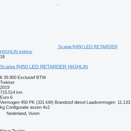
Scania R450 LED RETARDER
HIGHLIN trekker
18
Scania R450 LED RETARDER HIGHLIN
€ 39.900
Exclusief BTW
Trekker
2019
715.514 km
Euro 6
Vermogen
450 PK (331 kW)
Brandstof
diesel
Laadvermogen
11.133
kg
Configuratie assen
4x2
Nederland, Vuren
Kleyn Trucks