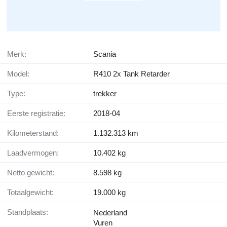
Merk:
Scania
Model:
R410 2x Tank Retarder
Type:
trekker
Eerste registratie:
2018-04
Kilometerstand:
1.132.313 km
Laadvermogen:
10.402 kg
Netto gewicht:
8.598 kg
Totaalgewicht:
19.000 kg
Standplaats:
Nederland
Vuren