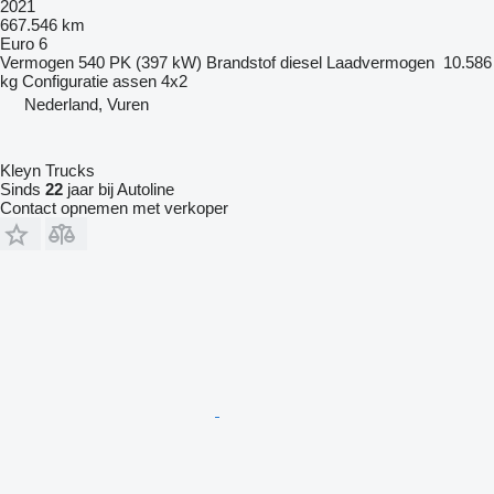
2021
667.546 km
Euro 6
Vermogen
540 PK (397 kW)
Brandstof
diesel
Laadvermogen
10.586
kg
Configuratie assen
4x2
Nederland, Vuren
Kleyn Trucks
Sinds
22
jaar bij Autoline
Contact opnemen met verkoper