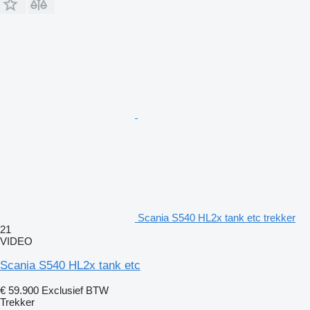
Scania S540 HL2x tank etc trekker
21
VIDEO
Scania S540 HL2x tank etc
€ 59.900
Exclusief BTW
Trekker