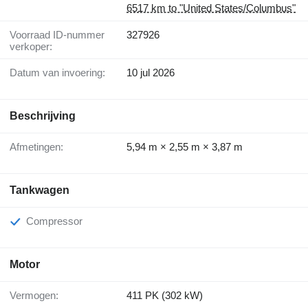
6517 km to "United States/Columbus"
Voorraad ID-nummer
327926
verkoper:
Datum van invoering:
10 jul 2026
Beschrijving
Afmetingen:
5,94 m × 2,55 m × 3,87 m
Tankwagen
Compressor
Motor
Vermogen:
411 PK (302 kW)