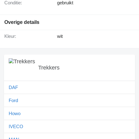
Conditie:
gebruikt
Overige details
Kleur:
wit
Trekkers
DAF
Ford
Howo
IVECO