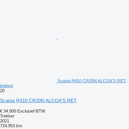
Scania R410 CR20N ALCOA'S RET.
trekker
20
Scania R410 CR20N ALCOA'S RET
€ 34.900
Exclusief BTW
Trekker
2021
724.953 km