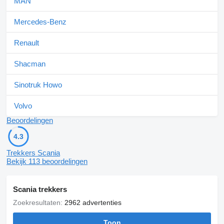
MAN
Mercedes-Benz
Renault
Shacman
Sinotruk Howo
Volvo
Beoordelingen
4.3
Trekkers Scania
Bekijk 113 beoordelingen
Scania trekkers
Zoekresultaten:
2962 advertenties
Toon