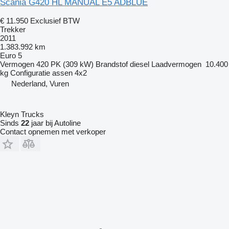
Scania G420 HL MANUAL E5 ADBLUE
€ 11.950
Exclusief BTW
Trekker
2011
1.383.992 km
Euro 5
Vermogen
420 PK (309 kW)
Brandstof
diesel
Laadvermogen
10.400
kg
Configuratie assen
4x2
Nederland, Vuren
Kleyn Trucks
Sinds
22
jaar bij Autoline
Contact opnemen met verkoper