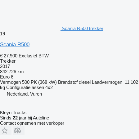
Scania R500 trekker
19
Scania R500
€ 27.900
Exclusief BTW
Trekker
2017
842.726 km
Euro 6
Vermogen
500 PK (368 kW)
Brandstof
diesel
Laadvermogen
11.102
kg
Configuratie assen
4x2
Nederland, Vuren
Kleyn Trucks
Sinds
22
jaar bij Autoline
Contact opnemen met verkoper