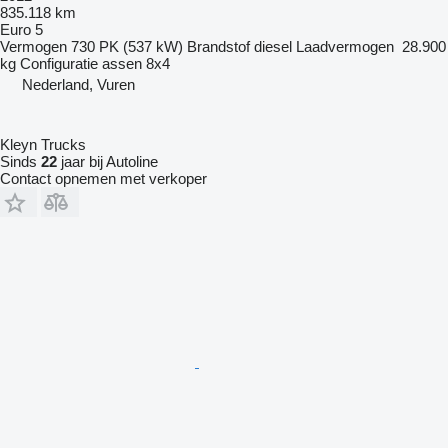
835.118 km
Euro 5
Vermogen
730 PK (537 kW)
Brandstof
diesel
Laadvermogen
28.900
kg
Configuratie assen
8x4
Nederland, Vuren
Kleyn Trucks
Sinds
22
jaar bij Autoline
Contact opnemen met verkoper