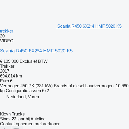
Scania R450 6X2*4 HMF 5020 K5
trekker
20
VIDEO
Scania R450 6X2*4 HMF 5020 K5
€ 109.900
Exclusief BTW
Trekker
2017
694.814 km
Euro 6
Vermogen
450 PK (331 kW)
Brandstof
diesel
Laadvermogen
10.980
kg
Configuratie assen
6x2
Nederland, Vuren
Kleyn Trucks
Sinds
22
jaar bij Autoline
Contact opnemen met verkoper