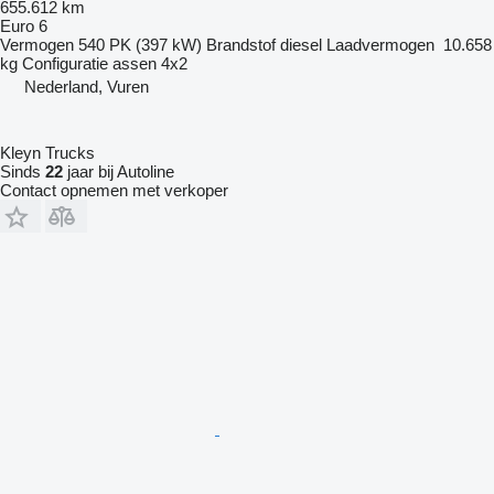
655.612 km
Euro 6
Vermogen
540 PK (397 kW)
Brandstof
diesel
Laadvermogen
10.658
kg
Configuratie assen
4x2
Nederland, Vuren
Kleyn Trucks
Sinds
22
jaar bij Autoline
Contact opnemen met verkoper