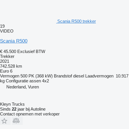
Scania R500 trekker
19
VIDEO
Scania R500
€ 45.500
Exclusief BTW
Trekker
2021
742.528 km
Euro 6
Vermogen
500 PK (368 kW)
Brandstof
diesel
Laadvermogen
10.917
kg
Configuratie assen
4x2
Nederland, Vuren
Kleyn Trucks
Sinds
22
jaar bij Autoline
Contact opnemen met verkoper