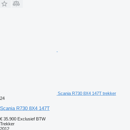
Scania R730 8X4 147T trekker
24
Scania R730 8X4 147T
€ 35.900
Exclusief BTW
Trekker
2012