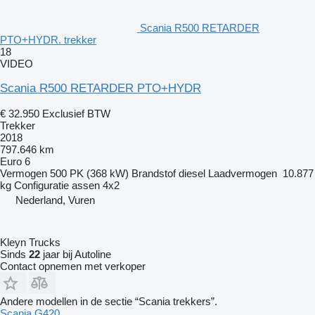
Scania R500 RETARDER
PTO+HYDR. trekker
18
VIDEO
Scania R500 RETARDER PTO+HYDR
€ 32.950
Exclusief BTW
Trekker
2018
797.646 km
Euro 6
Vermogen
500 PK (368 kW)
Brandstof
diesel
Laadvermogen
10.877
kg
Configuratie assen
4x2
Nederland, Vuren
Kleyn Trucks
Sinds
22
jaar bij Autoline
Contact opnemen met verkoper
Andere modellen in de sectie “Scania trekkers”.
Scania G420