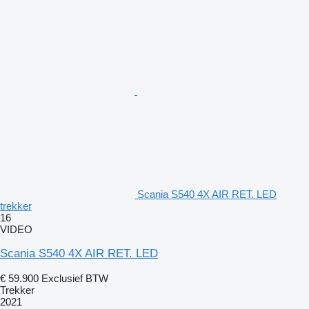
Scania S540 4X AIR RET. LED
trekker
16
VIDEO
Scania S540 4X AIR RET. LED
€ 59.900
Exclusief BTW
Trekker
2021