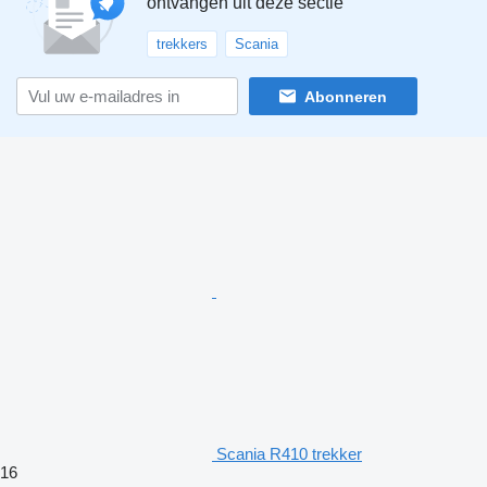
ontvangen uit deze sectie
trekkers
Scania
Abonneren
Scania R410 trekker
16