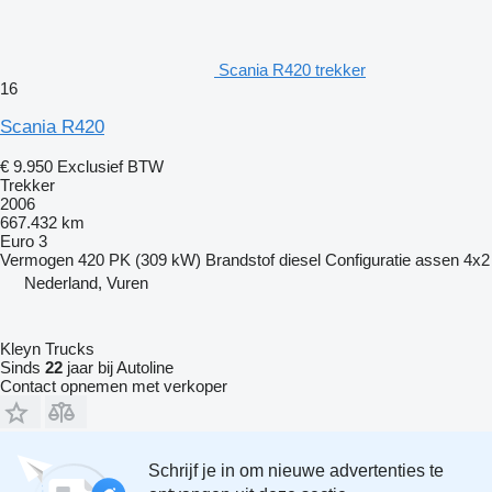
Scania R420 trekker
16
Scania R420
€ 9.950
Exclusief BTW
Trekker
2006
667.432 km
Euro 3
Vermogen
420 PK (309 kW)
Brandstof
diesel
Configuratie assen
4x2
Nederland, Vuren
Kleyn Trucks
Sinds
22
jaar bij Autoline
Contact opnemen met verkoper
Schrijf je in om nieuwe advertenties te