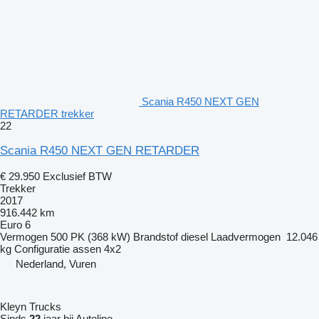
Scania R450 NEXT GEN
RETARDER trekker
22
Scania R450 NEXT GEN RETARDER
€ 29.950
Exclusief BTW
Trekker
2017
916.442 km
Euro 6
Vermogen
500 PK (368 kW)
Brandstof
diesel
Laadvermogen
12.046
kg
Configuratie assen
4x2
Nederland, Vuren
Kleyn Trucks
Sinds
22
jaar bij Autoline