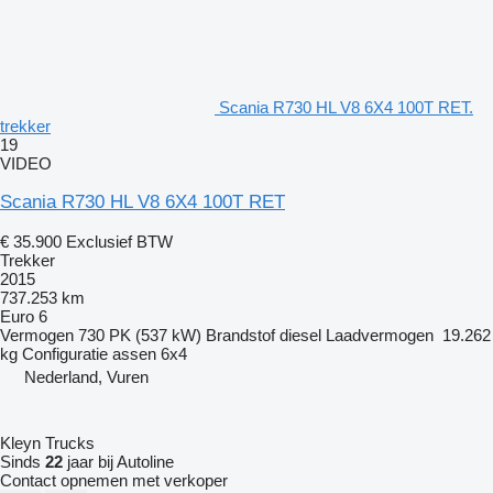
Scania R730 HL V8 6X4 100T RET.
trekker
19
VIDEO
Scania R730 HL V8 6X4 100T RET
€ 35.900
Exclusief BTW
Trekker
2015
737.253 km
Euro 6
Vermogen
730 PK (537 kW)
Brandstof
diesel
Laadvermogen
19.262
kg
Configuratie assen
6x4
Nederland, Vuren
Kleyn Trucks
Sinds
22
jaar bij Autoline
Contact opnemen met verkoper