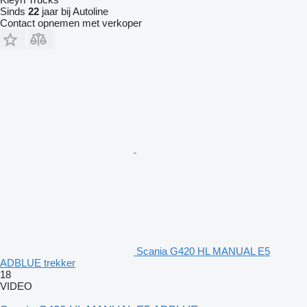
Sinds
22
jaar bij Autoline
Contact opnemen met verkoper
Scania G420 HL MANUAL E5
ADBLUE trekker
18
VIDEO