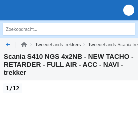
Tweedehands trekkers
Tweedehands Scania tre
Scania S410 NGS 4x2NB - NEW TACHO -
RETARDER - FULL AIR - ACC - NAVI -
trekker
1/12