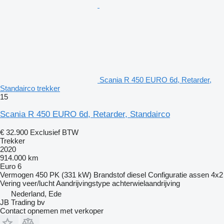
Scania R 450 EURO 6d, Retarder,
Standairco trekker
15
Scania R 450 EURO 6d, Retarder, Standairco
€ 32.900
Exclusief BTW
Trekker
2020
914.000 km
Euro 6
Vermogen
450 PK (331 kW)
Brandstof
diesel
Configuratie assen
4x2
Vering
veer/lucht
Aandrijvingstype
achterwielaandrijving
Nederland, Ede
JB Trading bv
Contact opnemen met verkoper