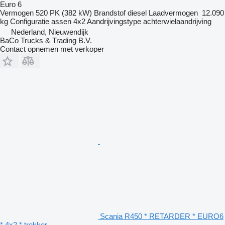
Euro 6
Vermogen
520 PK (382 kW)
Brandstof
diesel
Laadvermogen
12.090
kg
Configuratie assen
4x2
Aandrijvingstype
achterwielaandrijving
Nederland, Nieuwendijk
BaCo Trucks & Trading B.V.
Contact opnemen met verkoper
Scania R450 * RETARDER * EURO6
* 4x2 * trekker