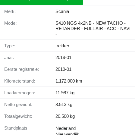
Merk:
Scania
Model:
S410 NGS 4x2NB - NEW TACHO -
RETARDER - FULL AIR - ACC - NAVI
-
Type:
trekker
Jaar:
2019-01
Eerste registratie:
2019-01
Kilometerstand:
1.172.000 km
Laadvermogen:
11.987 kg
Netto gewicht:
8.513 kg
Totaalgewicht:
20.500 kg
Standplaats:
Nederland
Nieuwendijk