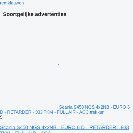
remklauwen
Soortgelijke advertenties
Scania S450 NGS 4x2NB - EURO 6
D - RETARDER - 933 TKM - FULL AIR - ACC trekker
9
Scania S450 NGS 4x2NB - EURO 6 D - RETARDER - 933