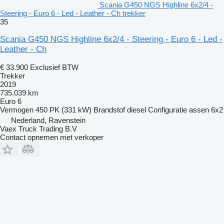
Scania G450 NGS Highline 6x2/4 -
Steering - Euro 6 - Led - Leather - Ch trekker
35
Scania G450 NGS Highline 6x2/4 - Steering - Euro 6 - Led -
Leather - Ch
€ 33.900
Exclusief BTW
Trekker
2019
735.039 km
Euro 6
Vermogen
450 PK (331 kW)
Brandstof
diesel
Configuratie assen
6x2
Nederland, Ravenstein
Vaex Truck Trading B.V
Contact opnemen met verkoper