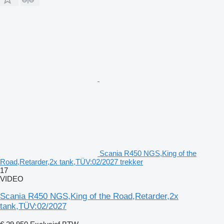
Scania R450 NGS,King of the
Road,Retarder,2x tank,TÜV:02/2027 trekker
17
VIDEO
Scania R450 NGS,King of the Road,Retarder,2x
tank,TÜV:02/2027