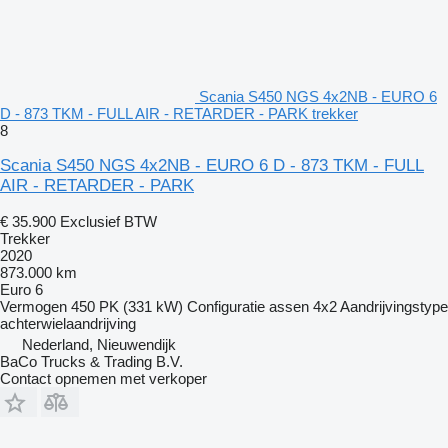
Scania S450 NGS 4x2NB - EURO 6
D - 873 TKM - FULL AIR - RETARDER - PARK trekker
8
Scania S450 NGS 4x2NB - EURO 6 D - 873 TKM - FULL
AIR - RETARDER - PARK
€ 35.900
Exclusief BTW
Trekker
2020
873.000 km
Euro 6
Vermogen
450 PK (331 kW)
Configuratie assen
4x2
Aandrijvingstype
achterwielaandrijving
Nederland, Nieuwendijk
BaCo Trucks & Trading B.V.
Contact opnemen met verkoper