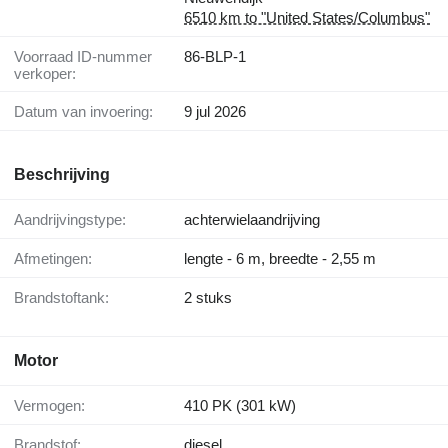
6510 km to "United States/Columbus"
Voorraad ID-nummer
86-BLP-1
verkoper:
Datum van invoering:
9 jul 2026
Beschrijving
Aandrijvingstype:
achterwielaandrijving
Afmetingen:
lengte - 6 m, breedte - 2,55 m
Brandstoftank:
2 stuks
Motor
Vermogen:
410 PK (301 kW)
Brandstof:
diesel