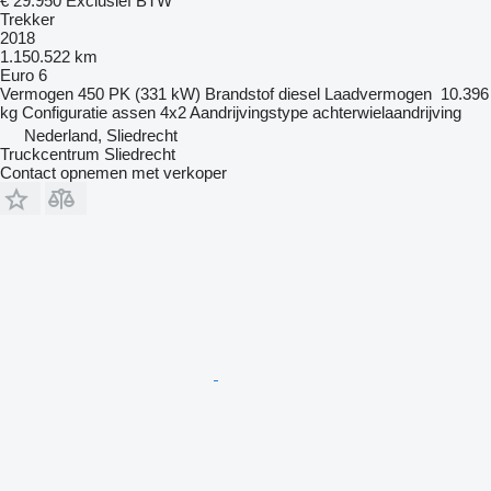
€ 29.950
Exclusief BTW
Trekker
2018
1.150.522 km
Euro 6
Vermogen
450 PK (331 kW)
Brandstof
diesel
Laadvermogen
10.396
kg
Configuratie assen
4x2
Aandrijvingstype
achterwielaandrijving
Nederland, Sliedrecht
Truckcentrum Sliedrecht
Contact opnemen met verkoper