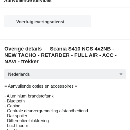
Aanvullende services
Voertuigleveringsdienst
Overige details — Scania S410 NGS 4x2NB -
NEW TACHO - RETARDER - FULL AIR - ACC -
NAVI - trekker
Nederlands
= Aanvullende opties en accessoires =
- Aluminium brandstoftank
- Bluetooth
- Cabine
- Centrale deurvergrendeling afstandbediend
- Dakspoiler
- Differentieelblokkering
- Luchthoorn