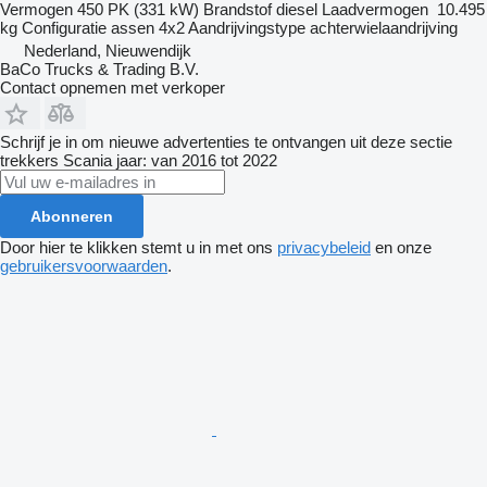
Vermogen
450 PK (331 kW)
Brandstof
diesel
Laadvermogen
10.495
kg
Configuratie assen
4x2
Aandrijvingstype
achterwielaandrijving
Nederland, Nieuwendijk
BaCo Trucks & Trading B.V.
Contact opnemen met verkoper
Schrijf je in om nieuwe advertenties te ontvangen uit deze sectie
trekkers
Scania
jaar: van 2016 tot 2022
Abonneren
Door hier te klikken stemt u in met ons
privacybeleid
en onze
gebruikersvoorwaarden
.