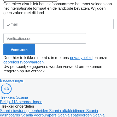
Controleer alstublieft het telefoonnummer: het moet voldoen aan
het internationale formaat en de landcode bevatten.
Wij doen
geen zaken met dit land
Door hier te klikken stemt u in met ons
privacybeleid
en onze
gebruikersvoorwaarden
.
Uw persoonlijke gegevens worden verwerkt om te kunnen
reageren op uw verzoek.
Beoordelingen
4.3
Trekkers Scania
Bekijk 113 beoordelingen
Trekker onderdelen
Scania besturingseenheiden
Scania aftakleidingen
Scania
dashboards
Scania voorbumpers
Scania spatboorden
Scania