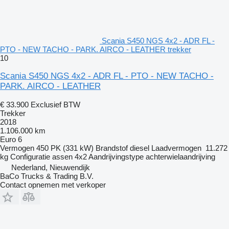
Scania S450 NGS 4x2 - ADR FL -
PTO - NEW TACHO - PARK. AIRCO - LEATHER trekker
10
Scania S450 NGS 4x2 - ADR FL - PTO - NEW TACHO -
PARK. AIRCO - LEATHER
€ 33.900
Exclusief BTW
Trekker
2018
1.106.000 km
Euro 6
Vermogen
450 PK (331 kW)
Brandstof
diesel
Laadvermogen
11.272
kg
Configuratie assen
4x2
Aandrijvingstype
achterwielaandrijving
Nederland, Nieuwendijk
BaCo Trucks & Trading B.V.
Contact opnemen met verkoper