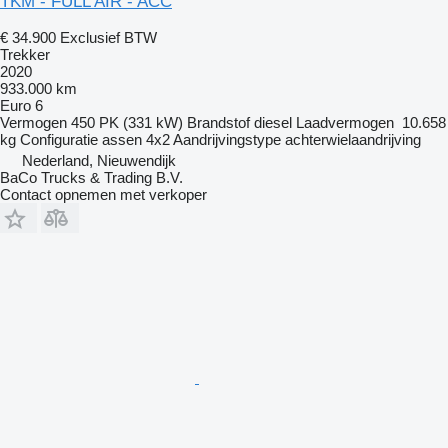
TKM - FULL AIR - ACC
€ 34.900
Exclusief BTW
Trekker
2020
933.000 km
Euro 6
Vermogen
450 PK (331 kW)
Brandstof
diesel
Laadvermogen
10.658
kg
Configuratie assen
4x2
Aandrijvingstype
achterwielaandrijving
Nederland, Nieuwendijk
BaCo Trucks & Trading B.V.
Contact opnemen met verkoper