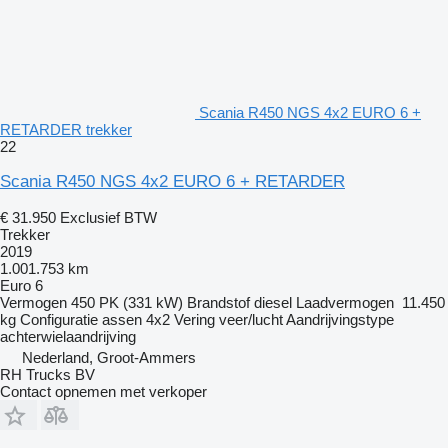
Scania R450 NGS 4x2 EURO 6 +
RETARDER trekker
22
Scania R450 NGS 4x2 EURO 6 + RETARDER
€ 31.950
Exclusief BTW
Trekker
2019
1.001.753 km
Euro 6
Vermogen
450 PK (331 kW)
Brandstof
diesel
Laadvermogen
11.450
kg
Configuratie assen
4x2
Vering
veer/lucht
Aandrijvingstype
achterwielaandrijving
Nederland, Groot-Ammers
RH Trucks BV
Contact opnemen met verkoper