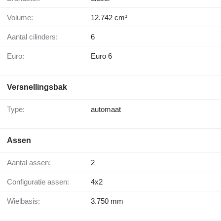
Volume:
12.742 cm³
Aantal cilinders:
6
Euro:
Euro 6
Versnellingsbak
Type:
automaat
Assen
Aantal assen:
2
Configuratie assen:
4x2
Wielbasis:
3.750 mm