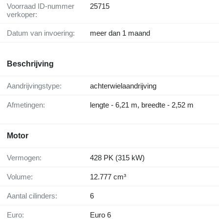
Voorraad ID-nummer
25715
verkoper:
Datum van invoering:
meer dan 1 maand
Beschrijving
Aandrijvingstype:
achterwielaandrijving
Afmetingen:
lengte - 6,21 m, breedte - 2,52 m
Motor
Vermogen:
428 PK (315 kW)
Volume:
12.777 cm³
Aantal cilinders:
6
Euro:
Euro 6