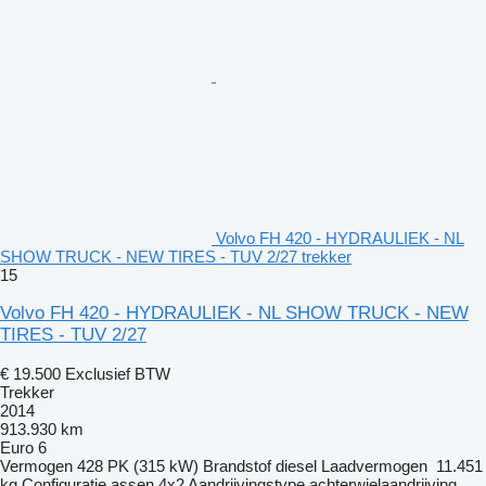
Volvo FH 420 - HYDRAULIEK - NL
SHOW TRUCK - NEW TIRES - TUV 2/27 trekker
15
Volvo FH 420 - HYDRAULIEK - NL SHOW TRUCK - NEW
TIRES - TUV 2/27
€ 19.500
Exclusief BTW
Trekker
2014
913.930 km
Euro 6
Vermogen
428 PK (315 kW)
Brandstof
diesel
Laadvermogen
11.451
kg
Configuratie assen
4x2
Aandrijvingstype
achterwielaandrijving