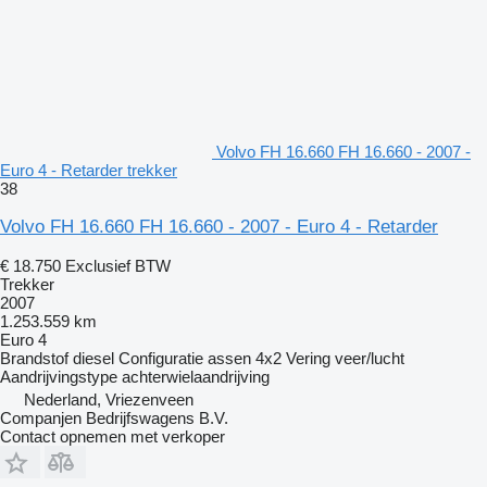
Volvo FH 16.660 FH 16.660 - 2007 -
Euro 4 - Retarder trekker
38
Volvo FH 16.660 FH 16.660 - 2007 - Euro 4 - Retarder
€ 18.750
Exclusief BTW
Trekker
2007
1.253.559 km
Euro 4
Brandstof
diesel
Configuratie assen
4x2
Vering
veer/lucht
Aandrijvingstype
achterwielaandrijving
Nederland, Vriezenveen
Companjen Bedrijfswagens B.V.
Contact opnemen met verkoper