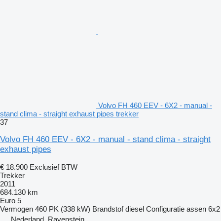
Volvo FH 460 EEV - 6X2 - manual -
stand clima - straight exhaust pipes trekker
37
Volvo FH 460 EEV - 6X2 - manual - stand clima - straight
exhaust pipes
€ 18.900
Exclusief BTW
Trekker
2011
684.130 km
Euro 5
Vermogen
460 PK (338 kW)
Brandstof
diesel
Configuratie assen
6x2
Nederland, Ravenstein