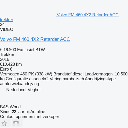
Volvo FM 460 4X2 Retarder ACC
trekker
34
VIDEO
Volvo FM 460 4X2 Retarder ACC
€ 19.900
Exclusief BTW
Trekker
2016
619.428 km
Euro 6
Vermogen
460 PK (338 kW)
Brandstof
diesel
Laadvermogen
10.500
kg
Configuratie assen
4x2
Vering
parabolisch
Aandrijvingstype
achterwielaandrijving
Nederland, Veghel
BAS World
Sinds
22
jaar bij Autoline
Contact opnemen met verkoper