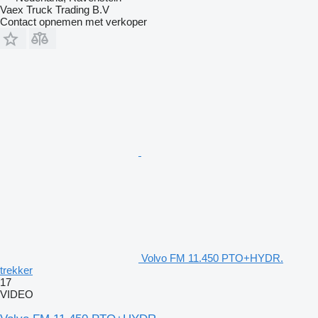
Vaex Truck Trading B.V
Contact opnemen met verkoper
Volvo FM 11.450 PTO+HYDR.
trekker
17
VIDEO