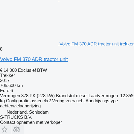
Volvo FM 370 ADR tractor unit trekker
8
Volvo FM 370 ADR tractor unit
€ 14.900
Exclusief BTW
Trekker
2017
705.600 km
Euro 6
Vermogen
378 PK (278 kW)
Brandstof
diesel
Laadvermogen
12.859
kg
Configuratie assen
4x2
Vering
veer/lucht
Aandrijvingstype
achterwielaandrijving
Nederland, Schiedam
S-TRUCKS B.V.
Contact opnemen met verkoper