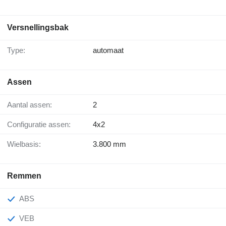
Versnellingsbak
Type:
automaat
Assen
Aantal assen:
2
Configuratie assen:
4x2
Wielbasis:
3.800 mm
Remmen
ABS
VEB