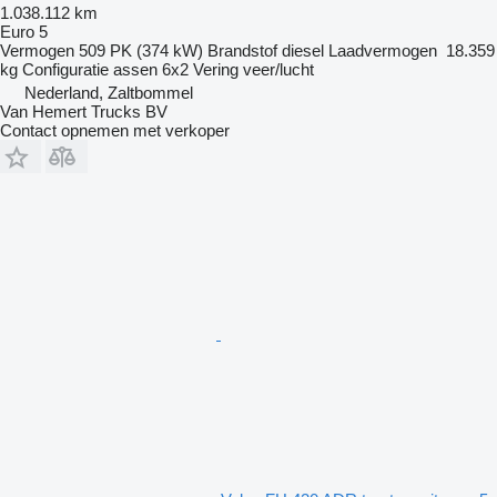
1.038.112 km
Euro 5
Vermogen
509 PK (374 kW)
Brandstof
diesel
Laadvermogen
18.359
kg
Configuratie assen
6x2
Vering
veer/lucht
Nederland, Zaltbommel
Van Hemert Trucks BV
Contact opnemen met verkoper