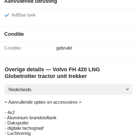
Aanvullende uitrusting
AdBlue tank
Conditie
Conditie:
gebruikt
Overige details — Volvo FH 420 LNG
Globetrotter tractor unit trekker
Nederlands
= Aanvullende opties en accessoires =
- 4x2
- Aluminium brandstoftank
- Dakspoiler
- digitale tachograaf
- Luchtvering