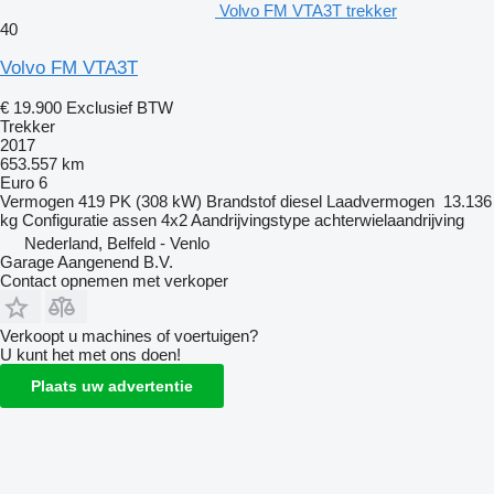
Volvo FM VTA3T trekker
40
Volvo FM VTA3T
€ 19.900
Exclusief BTW
Trekker
2017
653.557 km
Euro 6
Vermogen
419 PK (308 kW)
Brandstof
diesel
Laadvermogen
13.136
kg
Configuratie assen
4x2
Aandrijvingstype
achterwielaandrijving
Nederland, Belfeld - Venlo
Garage Aangenend B.V.
Contact opnemen met verkoper
Verkoopt u machines of voertuigen?
U kunt het met ons doen!
Plaats uw advertentie