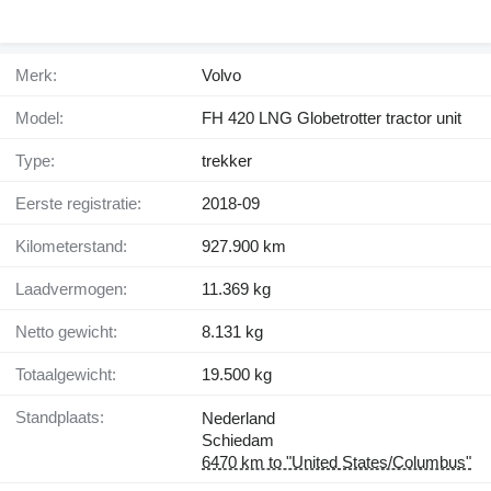
Merk:
Volvo
Model:
FH 420 LNG Globetrotter tractor unit
Type:
trekker
Eerste registratie:
2018-09
Kilometerstand:
927.900 km
Laadvermogen:
11.369 kg
Netto gewicht:
8.131 kg
Totaalgewicht:
19.500 kg
Standplaats:
Nederland
Schiedam
6470 km to "United States/Columbus"