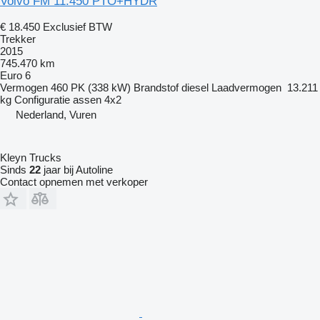
Volvo FM 11.450 PTO+HYDR
€ 18.450
Exclusief BTW
Trekker
2015
745.470 km
Euro 6
Vermogen
460 PK (338 kW)
Brandstof
diesel
Laadvermogen
13.211
kg
Configuratie assen
4x2
Nederland, Vuren
Kleyn Trucks
Sinds
22
jaar bij Autoline
Contact opnemen met verkoper