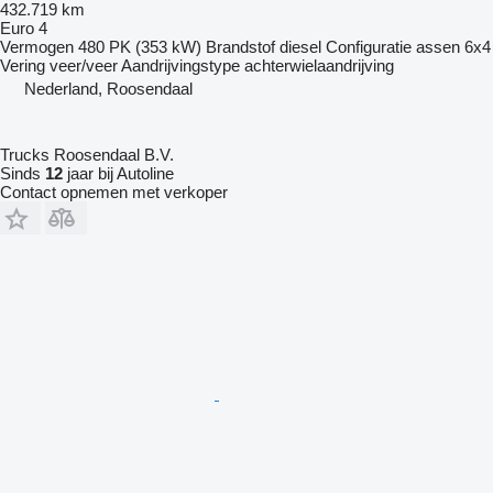
432.719 km
Euro 4
Vermogen
480 PK (353 kW)
Brandstof
diesel
Configuratie assen
6x4
Vering
veer/veer
Aandrijvingstype
achterwielaandrijving
Nederland, Roosendaal
Trucks Roosendaal B.V.
Sinds
12
jaar bij Autoline
Contact opnemen met verkoper