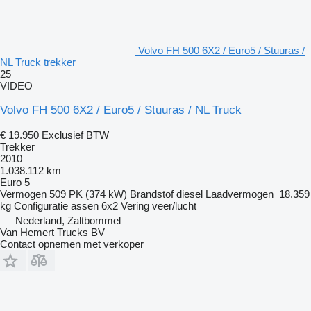
Volvo FH 500 6X2 / Euro5 / Stuuras /
NL Truck trekker
25
VIDEO
Volvo FH 500 6X2 / Euro5 / Stuuras / NL Truck
€ 19.950
Exclusief BTW
Trekker
2010
1.038.112 km
Euro 5
Vermogen
509 PK (374 kW)
Brandstof
diesel
Laadvermogen
18.359
kg
Configuratie assen
6x2
Vering
veer/lucht
Nederland, Zaltbommel
Van Hemert Trucks BV
Contact opnemen met verkoper