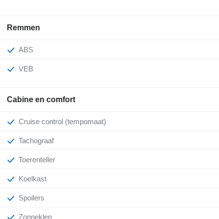
Remmen
ABS
VEB
Cabine en comfort
Cruise control (tempomaat)
Tachograaf
Toerenteller
Koelkast
Spoilers
Zonneklep