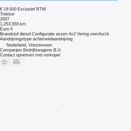
€ 19.500
Exclusief BTW
Trekker
2007
1.253.559 km
Euro 4
Brandstof
diesel
Configuratie assen
4x2
Vering
veer/lucht
Aandrijvingstype
achterwielaandrijving
Nederland, Vriezenveen
Companjen Bedrijfswagens B.V.
Contact opnemen met verkoper