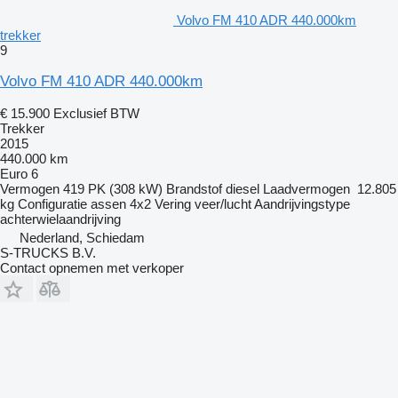
Volvo FM 410 ADR 440.000km
trekker
9
Volvo FM 410 ADR 440.000km
€ 15.900
Exclusief BTW
Trekker
2015
440.000 km
Euro 6
Vermogen
419 PK (308 kW)
Brandstof
diesel
Laadvermogen
12.805
kg
Configuratie assen
4x2
Vering
veer/lucht
Aandrijvingstype
achterwielaandrijving
Nederland, Schiedam
S-TRUCKS B.V.
Contact opnemen met verkoper