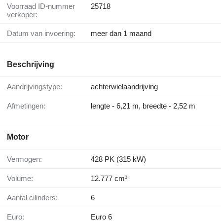
Voorraad ID-nummer
25718
verkoper:
Datum van invoering:
meer dan 1 maand
Beschrijving
Aandrijvingstype:
achterwielaandrijving
Afmetingen:
lengte - 6,21 m, breedte - 2,52 m
Motor
Vermogen:
428 PK (315 kW)
Volume:
12.777 cm³
Aantal cilinders:
6
Euro:
Euro 6