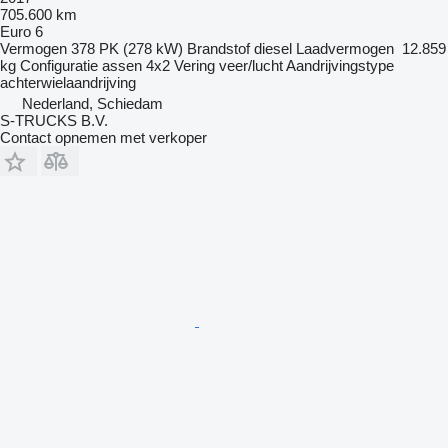
705.600 km
Euro 6
Vermogen
378 PK (278 kW)
Brandstof
diesel
Laadvermogen
12.859
kg
Configuratie assen
4x2
Vering
veer/lucht
Aandrijvingstype
achterwielaandrijving
Nederland, Schiedam
S-TRUCKS B.V.
Contact opnemen met verkoper