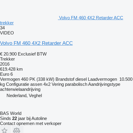
Volvo FM 460 4X2 Retarder ACC
trekker
34
VIDEO
Volvo FM 460 4X2 Retarder ACC
€ 20.900
Exclusief BTW
Trekker
2016
619.428 km
Euro 6
Vermogen
460 PK (338 kW)
Brandstof
diesel
Laadvermogen
10.500
kg
Configuratie assen
4x2
Vering
parabolisch
Aandrijvingstype
achterwielaandrijving
Nederland, Veghel
BAS World
Sinds
22
jaar bij Autoline
Contact opnemen met verkoper