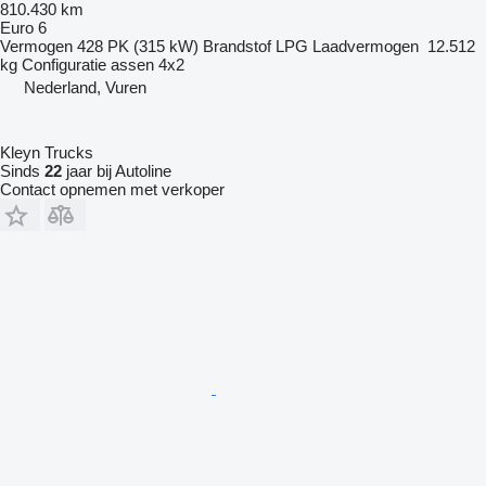
810.430 km
Euro 6
Vermogen
428 PK (315 kW)
Brandstof
LPG
Laadvermogen
12.512
kg
Configuratie assen
4x2
Nederland, Vuren
Kleyn Trucks
Sinds
22
jaar bij Autoline
Contact opnemen met verkoper