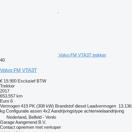
Volvo FM VTA3T trekker
40
Volvo FM VTA3T
€ 19.900
Exclusief BTW
Trekker
2017
653.557 km
Euro 6
Vermogen
419 PK (308 kW)
Brandstof
diesel
Laadvermogen
13.136
kg
Configuratie assen
4x2
Aandrijvingstype
achterwielaandrijving
Nederland, Belfeld - Venlo
Garage Aangenend B.V.
Contact opnemen met verkoper