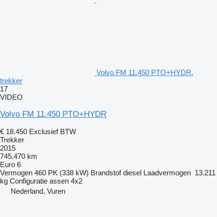
Volvo FM 11.450 PTO+HYDR.
trekker
17
VIDEO
Volvo FM 11.450 PTO+HYDR
€ 18.450
Exclusief BTW
Trekker
2015
745.470 km
Euro 6
Vermogen
460 PK (338 kW)
Brandstof
diesel
Laadvermogen
13.211
kg
Configuratie assen
4x2
Nederland, Vuren