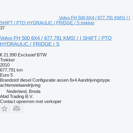
Volvo FH 500 6X4 / 677.791 KMS! / I
SHIFT / PTO HYDRAULIC / FRIDGE / S trekker
37
Volvo FH 500 6X4 / 677.791 KMS! / I SHIFT / PTO
HYDRAULIC / FRIDGE / S
€ 21.990
Exclusief BTW
Trekker
2010
677.791 km
Euro 5
Brandstof
diesel
Configuratie assen
6x4
Aandrijvingstype
achterwielaandrijving
Nederland, Breda
Abid Trading B.V.
Contact opnemen met verkoper