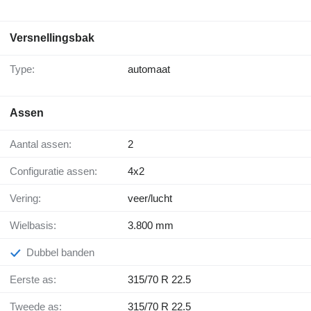
Versnellingsbak
Type:
automaat
Assen
Aantal assen:
2
Configuratie assen:
4x2
Vering:
veer/lucht
Wielbasis:
3.800 mm
Dubbel banden
Eerste as:
315/70 R 22.5
Tweede as:
315/70 R 22.5