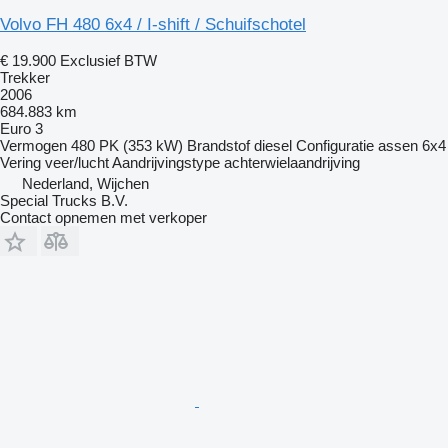
Volvo FH 480 6x4 / I-shift / Schuifschotel
€ 19.900
Exclusief BTW
Trekker
2006
684.883 km
Euro 3
Vermogen
480 PK (353 kW)
Brandstof
diesel
Configuratie assen
6x4
Vering
veer/lucht
Aandrijvingstype
achterwielaandrijving
Nederland, Wijchen
Special Trucks B.V.
Contact opnemen met verkoper