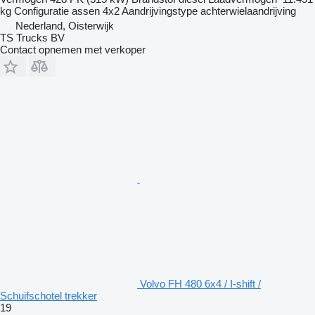
kg
Configuratie assen
4x2
Aandrijvingstype
achterwielaandrijving
Nederland, Oisterwijk
TS Trucks BV
Contact opnemen met verkoper
Volvo FH 480 6x4 / I-shift /
Schuifschotel trekker
19