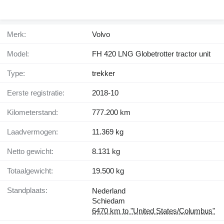
Merk:
Volvo
Model:
FH 420 LNG Globetrotter tractor unit
Type:
trekker
Eerste registratie:
2018-10
Kilometerstand:
777.200 km
Laadvermogen:
11.369 kg
Netto gewicht:
8.131 kg
Totaalgewicht:
19.500 kg
Standplaats:
Nederland
Schiedam
6470 km to "United States/Columbus"