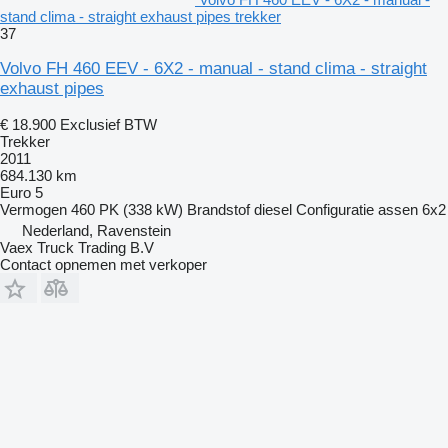
stand clima - straight exhaust pipes trekker
37
Volvo FH 460 EEV - 6X2 - manual - stand clima - straight
exhaust pipes
€ 18.900
Exclusief BTW
Trekker
2011
684.130 km
Euro 5
Vermogen
460 PK (338 kW)
Brandstof
diesel
Configuratie assen
6x2
Nederland, Ravenstein
Vaex Truck Trading B.V
Contact opnemen met verkoper