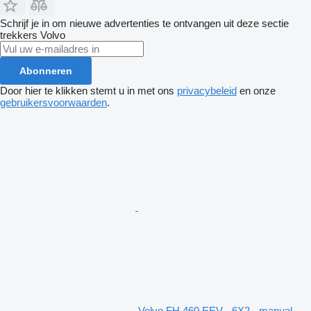
Schrijf je in om nieuwe advertenties te ontvangen uit deze sectie
trekkers
Volvo
Abonneren
Door hier te klikken stemt u in met ons
privacybeleid
en onze
gebruikersvoorwaarden
.
Volvo FH 460 EEV - 6X2 - manual -