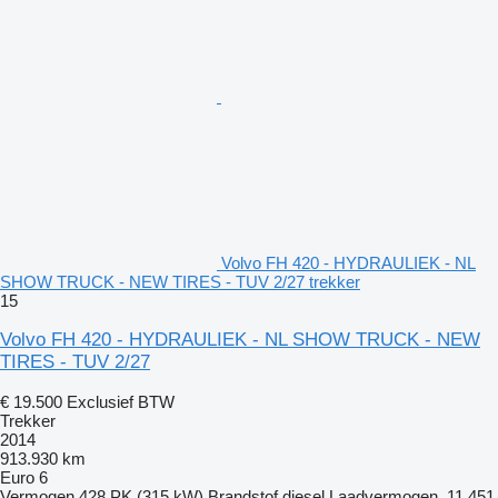
Volvo FH 420 - HYDRAULIEK - NL
SHOW TRUCK - NEW TIRES - TUV 2/27 trekker
15
Volvo FH 420 - HYDRAULIEK - NL SHOW TRUCK - NEW
TIRES - TUV 2/27
€ 19.500
Exclusief BTW
Trekker
2014
913.930 km
Euro 6
Vermogen
428 PK (315 kW)
Brandstof
diesel
Laadvermogen
11.451