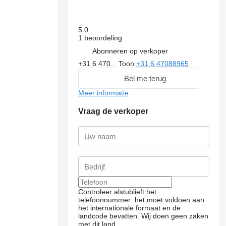
5.0
1 beoordeling
Abonneren op verkoper
+31 6 470...
Toon
+31 6 47088965
Bel me terug
Meer informatie
Vraag de verkoper
Controleer alstublieft het
telefoonnummer: het moet voldoen aan
het internationale formaat en de
landcode bevatten.
Wij doen geen zaken
met dit land