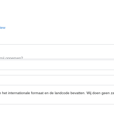
View
n het internationale formaat en de landcode bevatten.
Wij doen geen za