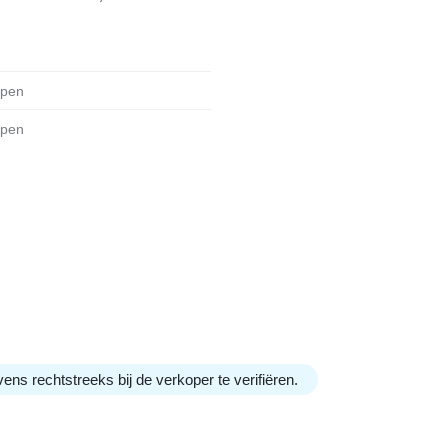
mpen
mpen
ens rechtstreeks bij de verkoper te verifiëren.