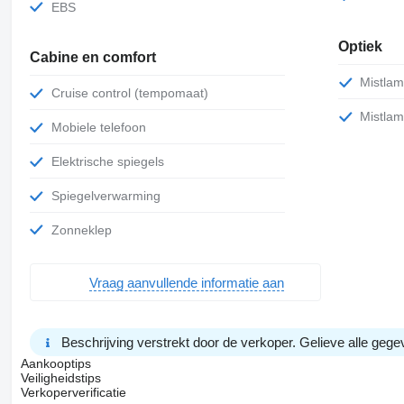
EBS
Optiek
Cabine en comfort
Mistla
Cruise control (tempomaat)
Mistla
Mobiele telefoon
Elektrische spiegels
Spiegelverwarming
Zonneklep
Vraag aanvullende informatie aan
Beschrijving verstrekt door de verkoper. Gelieve alle gegev
Aankooptips
Veiligheidstips
Verkoperverificatie