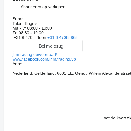
Abonneren op verkoper
Suran
Talen:
Engels
Ma - Vr
08:00 - 19:00
Za
08:30 - 19:00
+31 6 470...
Toon
+31 6 47088965
Bel me terug
jhmtrading.eu/voorraad/
www.facebook.com/jhm.trading.98
Adres
Nederland, Gelderland, 6691 EE, Gendt, Willem Alexanderstraa
Laat de kaart z