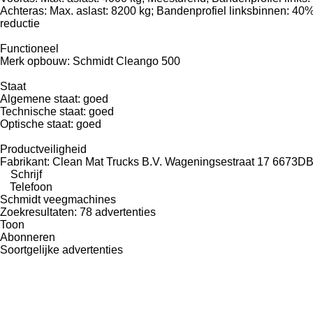
Achteras: Max. aslast: 8200 kg; Bandenprofiel linksbinnen: 40
reductie
Functioneel
Merk opbouw: Schmidt Cleango 500
Staat
Algemene staat: goed
Technische staat: goed
Optische staat: goed
Productveiligheid
Fabrikant: Clean Mat Trucks B.V. Wageningsestraat 17 6673
Schrijf
Telefoon
Schmidt veegmachines
Zoekresultaten:
78 advertenties
Toon
Abonneren
Soortgelijke advertenties