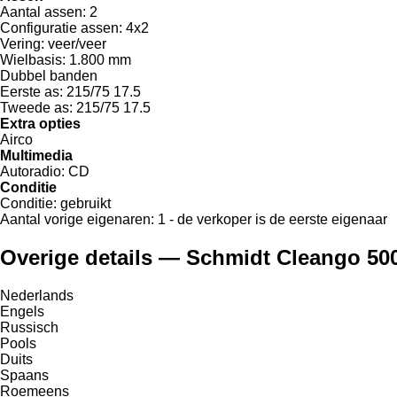
Aantal assen:
2
Configuratie assen:
4x2
Vering:
veer/veer
Wielbasis:
1.800 mm
Dubbel banden
Eerste as:
215/75 17.5
Tweede as:
215/75 17.5
Extra opties
Airco
Multimedia
Autoradio:
CD
Conditie
Conditie:
gebruikt
Aantal vorige eigenaren:
1 - de verkoper is de eerste eigenaar
Overige details — Schmidt Cleango 50
Nederlands
Engels
Russisch
Pools
Duits
Spaans
Roemeens