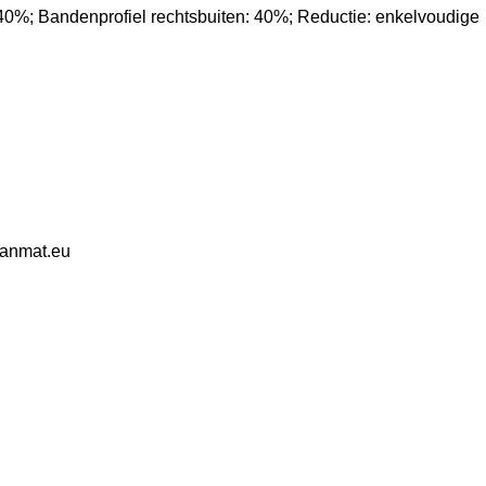
 40%; Bandenprofiel rechtsbuiten: 40%; Reductie: enkelvoudige
eanmat.eu