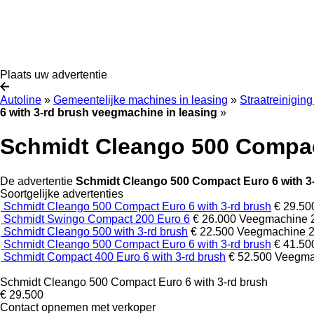
Plaats uw advertentie
Autoline
»
Gemeentelijke machines in leasing
»
Straatreinigin
6 with 3-rd brush veegmachine in leasing
»
Schmidt Cleango 500 Compac
De advertentie
Schmidt Cleango 500 Compact Euro 6 with 3
Soortgelijke advertenties
Schmidt Cleango 500 Compact Euro 6 with 3-rd brush
€ 29.50
Schmidt Swingo Compact 200 Euro 6
€ 26.000
Veegmachine
Schmidt Cleango 500 with 3-rd brush
€ 22.500
Veegmachine
Schmidt Cleango 500 Compact Euro 6 with 3-rd brush
€ 41.50
Schmidt Compact 400 Euro 6 with 3-rd brush
€ 52.500
Veegma
Schmidt Cleango 500 Compact Euro 6 with 3-rd brush
€ 29.500
Contact opnemen met verkoper