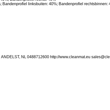
%; Bandenprofiel linksbuiten: 40%; Bandenprofiel rechtsbinnen:
DB ANDELST, NL 0488712600 http://www.cleanmat.eu sales@cl