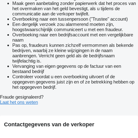
Maak geen aanbetaling zonder papierwerk dat het proces van
het overmaken van het geld bevestigt, als u tijdens de
communicatie aan de verkoper twijfelt.
Overboeking naar een tussenpersoon ("Trustee" account)
Een dergelijk verzoek zou alarmerend moeten zijn,
hoogstwaarschijnlijk communiceert u met een fraudeur.
Overboeking naar een bedrijfsaccount met een vergelijkbare
naam
Pas op, fraudeurs kunnen zichzelf vermommen als bekende
bedrijven, waarbij ze kleine wijzigingen in de naam
aanbrengen. Verricht geen geld als de bedrijfsnaam
twijfelachtig is.
Vervanging van eigen gegevens op de factuur van een
bestaand bedrijf
Controleer voordat u een overboeking uitvoert of de
opgegeven gegevens juist zijn en of ze betrekking hebben op
het opgegeven bedrijf.
Fraude gesignaleerd?
Laat het ons weten
Contactgegevens van de verkoper