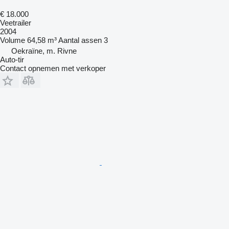
€ 18.000
Veetrailer
2004
Volume
64,58 m³
Aantal assen
3
Oekraïne, m. Rivne
Auto-tir
Contact opnemen met verkoper