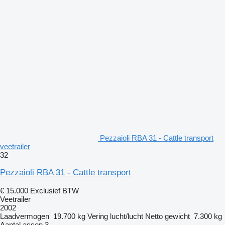
Pezzaioli RBA 31 - Cattle transport
veetrailer
32
Pezzaioli RBA 31 - Cattle transport
€ 15.000
Exclusief BTW
Veetrailer
2002
Laadvermogen
19.700 kg
Vering
lucht/lucht
Netto gewicht
7.300 kg
Aantal assen
3