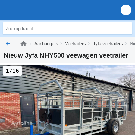
Aanhangers
Veetrailers
Jyfa veetrailers
Ni
Nieuw Jyfa NHY500 veewagen veetrailer
1/16