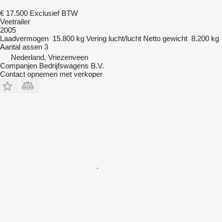
€ 17.500
Exclusief BTW
Veetrailer
2005
Laadvermogen
15.800 kg
Vering
lucht/lucht
Netto gewicht
8.200 kg
Aantal assen
3
Nederland, Vriezenveen
Companjen Bedrijfswagens B.V.
Contact opnemen met verkoper