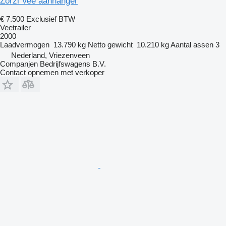
Zorzi Vee aanhanger
€ 7.500
Exclusief BTW
Veetrailer
2000
Laadvermogen
13.790 kg
Netto gewicht
10.210 kg
Aantal assen
3
Nederland, Vriezenveen
Companjen Bedrijfswagens B.V.
Contact opnemen met verkoper