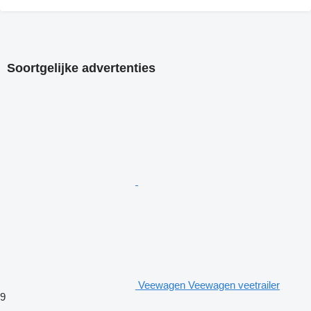
Soortgelijke advertenties
Veewagen Veewagen veetrailer
9