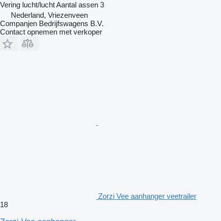
Vering
lucht/lucht
Aantal assen
3
Nederland, Vriezenveen
Companjen Bedrijfswagens B.V.
Contact opnemen met verkoper
Zorzi Vee aanhanger veetrailer
18