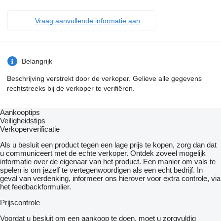
Vraag aanvullende informatie aan
Belangrijk
Beschrijving verstrekt door de verkoper. Gelieve alle gegevens
rechtstreeks bij de verkoper te verifiëren.
Aankooptips
Veiligheidstips
Verkoperverificatie
Als u besluit een product tegen een lage prijs te kopen, zorg dan dat
u communiceert met de echte verkoper. Ontdek zoveel mogelijk
informatie over de eigenaar van het product. Een manier om vals te
spelen is om jezelf te vertegenwoordigen als een echt bedrijf. In
geval van verdenking, informeer ons hierover voor extra controle, via
het feedbackformulier.
Prijscontrole
Voordat u besluit om een ​​aankoop te doen, moet u zorgvuldig