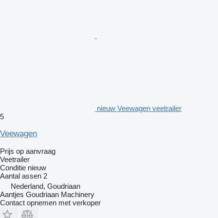
nieuw Veewagen veetrailer
5
Veewagen
Prijs op aanvraag
Veetrailer
Conditie
nieuw
Aantal assen
2
Nederland, Goudriaan
Aantjes Goudriaan Machinery
Contact opnemen met verkoper