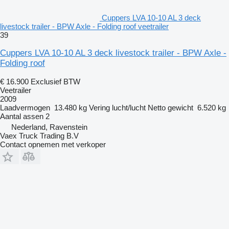
Cuppers LVA 10-10 AL 3 deck
livestock trailer - BPW Axle - Folding roof veetrailer
39
Cuppers LVA 10-10 AL 3 deck livestock trailer - BPW Axle -
Folding roof
€ 16.900
Exclusief BTW
Veetrailer
2009
Laadvermogen
13.480 kg
Vering
lucht/lucht
Netto gewicht
6.520 kg
Aantal assen
2
Nederland, Ravenstein
Vaex Truck Trading B.V
Contact opnemen met verkoper