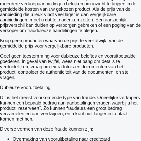
meerdere verkoopaanbiedingen bekijken om inzicht te krijgen in de
gemiddelde kosten van uw gekozen product. Als de prijs van de
aanbieding die u leuk vindt veel lager is dan vergelijkbare
aanbiedingen, moet u dat tot nadenken zetten. Een aanzienlijk
prijsverschil kan duiden op verborgen gebreken of een poging van de
verkoper om frauduleuze handelingen te plegen.
Koop geen producten waarvan de prijs te veel afwijkt van de
gemiddelde prijs voor vergelijkbare producten.
Geef geen toestemming voor dubieuze beloftes en vooruitbetaalde
goederen. In geval van twijfel, wees niet bang om details te
verduidelijken, vraag om extra foto's en documenten van het
product, controleer de authenticiteit van de documenten, en stel
vragen.
Dubieuze vooruitbetaling
Dit is het meest voorkomende type van fraude. Oneerlijke verkopers
kunnen een bepaald bedrag aan aanbetalingen vragen waarbij u het
product "reserveert". Zo kunnen fraudeurs een groot bedrag
verzamelen en dan verdwijnen, en u kunt niet langer in contact
komen met hen.
Diverse vormen van deze fraude kunnen zijn:
Overmaking van vooruitbetaling naar creditcard