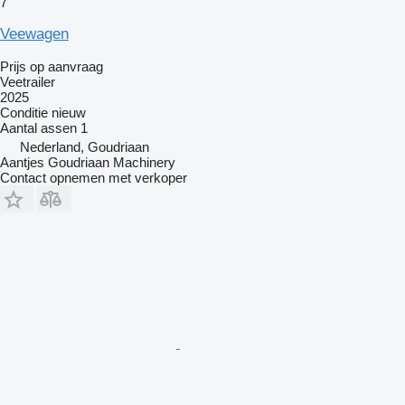
7
Veewagen
Prijs op aanvraag
Veetrailer
2025
Conditie
nieuw
Aantal assen
1
Nederland, Goudriaan
Aantjes Goudriaan Machinery
Contact opnemen met verkoper