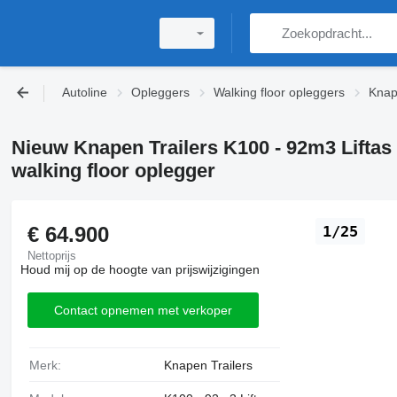
Autoline
Opleggers
Walking floor opleggers
Knap
Nieuw Knapen Trailers K100 - 92m3 Liftas
walking floor oplegger
€ 64.900
1/25
Nettoprijs
Houd mij op de hoogte van prijswijzigingen
Contact opnemen met verkoper
Merk:
Knapen Trailers