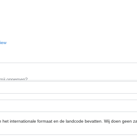
View
n het internationale formaat en de landcode bevatten.
Wij doen geen za