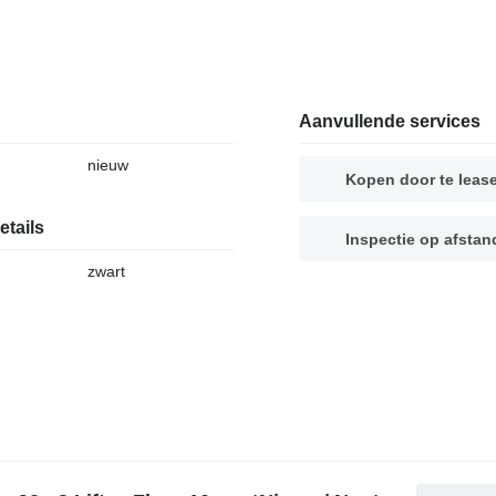
Aanvullende services
nieuw
Kopen door te leas
etails
Inspectie op afstan
zwart