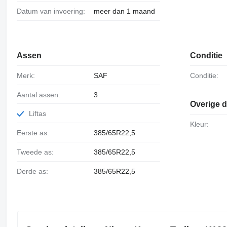
Datum van invoering:
meer dan 1 maand
Assen
Conditie
Merk:
SAF
Conditie:
Aantal assen:
3
Overige d
Liftas
Kleur:
Eerste as:
385/65R22,5
Tweede as:
385/65R22,5
Derde as:
385/65R22,5