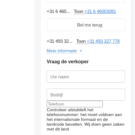
+31 6 460...
Toon
+31 6 46003081
Bel me terug
+31 493 32...
Toon
+31 493 327 778
Meer informatie
Vraag de verkoper
Controleer alstublieft het
telefoonnummer: het moet voldoen aan
het internationale formaat en de
landcode bevatten.
Wij doen geen zaken
met dit land