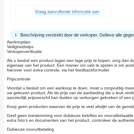
Vraag aanvullende informatie aan
Beschrijving verstrekt door de verkoper. Gelieve alle gegev
Aankooptips
Veiligheidstips
Verkoperverificatie
Als u besluit een product tegen een lage prijs te kopen, zorg dan 
eigenaar van het product. Een manier om vals te spelen is om jezel
hierover voor extra controle, via het feedbackformulier.
Prijscontrole
Voordat u besluit om een ​​aankoop te doen, moet u zorgvuldig mee
uw gekozen product. Als de prijs van de aanbieding die u leuk vind
aanzienlijk prijsverschil kan duiden op verborgen gebreken of een
Koop geen producten waarvan de prijs te veel afwijkt van de gemidd
Geef geen toestemming voor dubieuze beloftes en vooruitbetaalde g
extra foto's en documenten van het product, controleer de authenti
Dubieuze vooruitbetaling