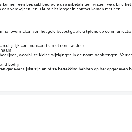
rs kunnen een bepaald bedrag aan aanbetalingen vragen waarbij u het
 dan verdwijnen, en u kunt niet langer in contact komen met hen.
 het overmaken van het geld bevestigt, als u tijdens de communicatie
arschijnlijk communiceert u met een fraudeur.
e naam
drijven, waarbij ze kleine wijzigingen in de naam aanbrengen. Verrich
and bedrijf
en gegevens juist zijn en of ze betrekking hebben op het opgegeven be