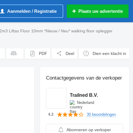
Aanmelden / Registratie
Plaats uw advertentie
2m3 Liftas Floor 10mm *Nieuw / Neu* walking floor oplegger
PDF
Deel
Dien een klacht in
Contactgegevens van de verkoper
Trailned B.V.
Nederland
30 beoordelingen
4.2
Abonneren op verkoper