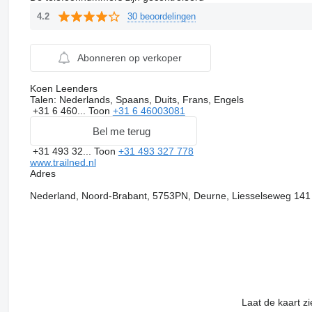
30 beoordelingen
4.2
Abonneren op verkoper
Koen Leenders
Talen:
Nederlands, Spaans, Duits, Frans, Engels
+31 6 460...
Toon
+31 6 46003081
Bel me terug
+31 493 32...
Toon
+31 493 327 778
www.trailned.nl
Adres
Nederland, Noord-Brabant, 5753PN, Deurne, Liesselseweg 141
Laat de kaart z