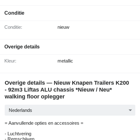
Conditie
Conditie:
nieuw
Overige details
Kleur:
metallic
Overige details — Nieuw Knapen Trailers K200
- 92m3 Liftas ALU chassis *Nieuw / Neu*
walking floor oplegger
Nederlands
= Aanvullende opties en accessoires =
- Luchtvering
- Remschijven