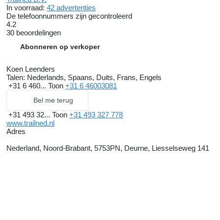
In voorraad:
42 advertenties
De telefoonnummers zijn gecontroleerd
4.2
30 beoordelingen
Abonneren op verkoper
Koen Leenders
Talen:
Nederlands, Spaans, Duits, Frans, Engels
+31 6 460...
Toon
+31 6 46003081
Bel me terug
+31 493 32...
Toon
+31 493 327 778
www.trailned.nl
Adres
Nederland, Noord-Brabant, 5753PN, Deurne, Liesselseweg 141