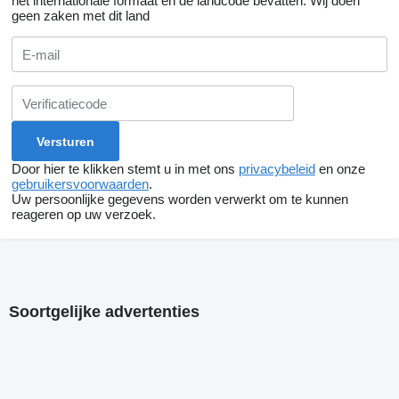
het internationale formaat en de landcode bevatten.
Wij doen
geen zaken met dit land
Door hier te klikken stemt u in met ons
privacybeleid
en onze
gebruikersvoorwaarden
.
Uw persoonlijke gegevens worden verwerkt om te kunnen
reageren op uw verzoek.
Soortgelijke advertenties