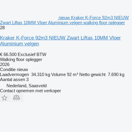
nieuw Kraker K-Force 92m3 NIEUW
Zwart Liftas 10MM Vloer Aluminium velgen walking floor oplegger
28
Kraker K-Force 92m3 NIEUW Zwart Liftas 10MM Vloer
Aluminium velgen
€ 66.500
Exclusief BTW
Walking floor oplegger
2026
Conditie
nieuw
Laadvermogen
34.310 kg
Volume
92 m³
Netto gewicht
7.690 kg
Aantal assen
3
Nederland, Saasveld
Contact opnemen met verkoper