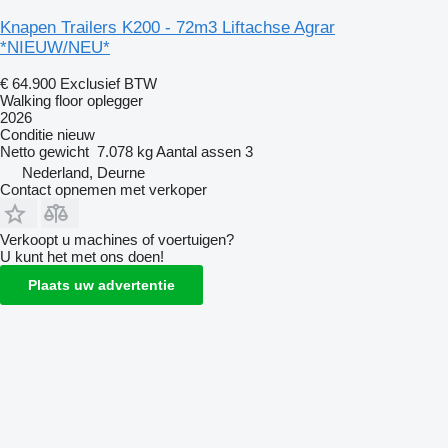
Knapen Trailers K200 - 72m3 Liftachse Agrar
*NIEUW/NEU*
€ 64.900
Exclusief BTW
Walking floor oplegger
2026
Conditie
nieuw
Netto gewicht
7.078 kg
Aantal assen
3
Nederland, Deurne
Contact opnemen met verkoper
Verkoopt u machines of voertuigen?
U kunt het met ons doen!
Plaats uw advertentie