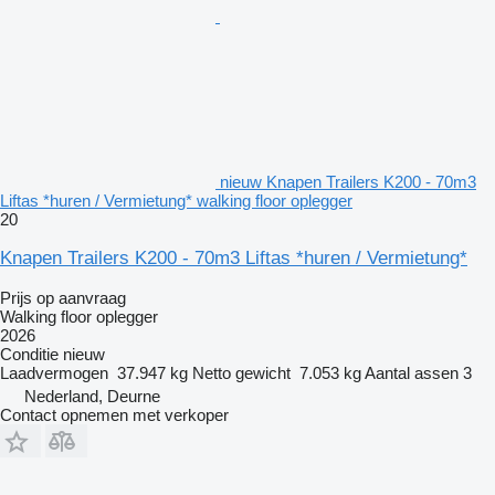
nieuw Knapen Trailers K200 - 70m3
Liftas *huren / Vermietung* walking floor oplegger
20
Knapen Trailers K200 - 70m3 Liftas *huren / Vermietung*
Prijs op aanvraag
Walking floor oplegger
2026
Conditie
nieuw
Laadvermogen
37.947 kg
Netto gewicht
7.053 kg
Aantal assen
3
Nederland, Deurne
Contact opnemen met verkoper