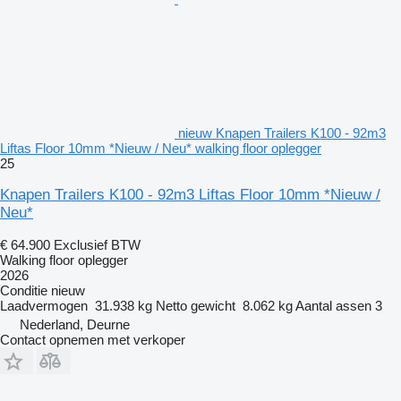
nieuw Knapen Trailers K100 - 92m3
Liftas Floor 10mm *Nieuw / Neu* walking floor oplegger
25
Knapen Trailers K100 - 92m3 Liftas Floor 10mm *Nieuw /
Neu*
€ 64.900
Exclusief BTW
Walking floor oplegger
2026
Conditie
nieuw
Laadvermogen
31.938 kg
Netto gewicht
8.062 kg
Aantal assen
3
Nederland, Deurne
Contact opnemen met verkoper