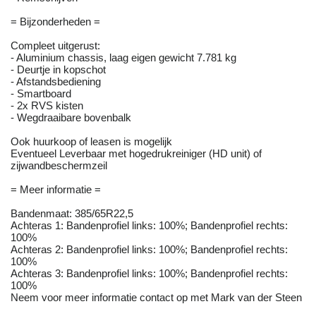
= Bijzonderheden =
Compleet uitgerust:
- Aluminium chassis, laag eigen gewicht 7.781 kg
- Deurtje in kopschot
- Afstandsbediening
- Smartboard
- 2x RVS kisten
- Wegdraaibare bovenbalk
Ook huurkoop of leasen is mogelijk
Eventueel Leverbaar met hogedrukreiniger (HD unit) of
zijwandbeschermzeil
= Meer informatie =
Bandenmaat: 385/65R22,5
Achteras 1: Bandenprofiel links: 100%; Bandenprofiel rechts:
100%
Achteras 2: Bandenprofiel links: 100%; Bandenprofiel rechts:
100%
Achteras 3: Bandenprofiel links: 100%; Bandenprofiel rechts:
100%
Neem voor meer informatie contact op met Mark van der Steen