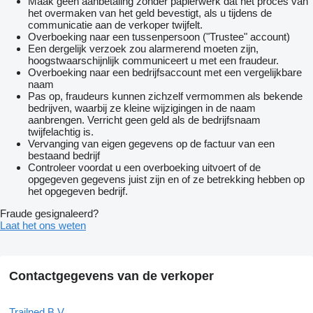
Maak geen aanbetaling zonder papierwerk dat het proces van
het overmaken van het geld bevestigt, als u tijdens de
communicatie aan de verkoper twijfelt.
Overboeking naar een tussenpersoon ("Trustee" account)
Een dergelijk verzoek zou alarmerend moeten zijn,
hoogstwaarschijnlijk communiceert u met een fraudeur.
Overboeking naar een bedrijfsaccount met een vergelijkbare
naam
Pas op, fraudeurs kunnen zichzelf vermommen als bekende
bedrijven, waarbij ze kleine wijzigingen in de naam
aanbrengen. Verricht geen geld als de bedrijfsnaam
twijfelachtig is.
Vervanging van eigen gegevens op de factuur van een
bestaand bedrijf
Controleer voordat u een overboeking uitvoert of de
opgegeven gegevens juist zijn en of ze betrekking hebben op
het opgegeven bedrijf.
Fraude gesignaleerd?
Laat het ons weten
Contactgegevens van de verkoper
Trailned B.V.