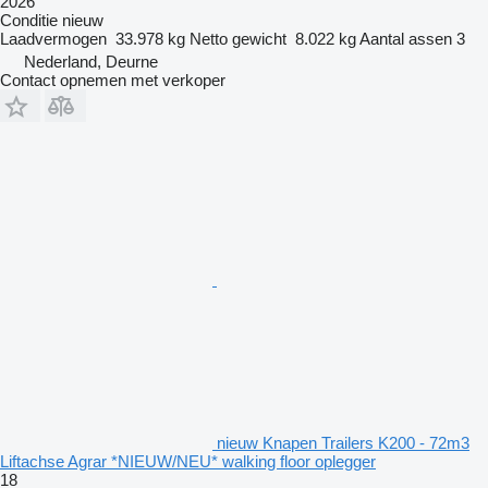
2026
Conditie
nieuw
Laadvermogen
33.978 kg
Netto gewicht
8.022 kg
Aantal assen
3
Nederland, Deurne
Contact opnemen met verkoper
nieuw Knapen Trailers K200 - 72m3
Liftachse Agrar *NIEUW/NEU* walking floor oplegger
18