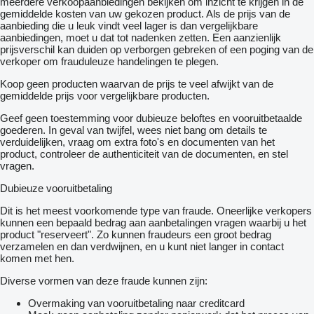
meerdere verkoopaanbiedingen bekijken om inzicht te krijgen in de
gemiddelde kosten van uw gekozen product. Als de prijs van de
aanbieding die u leuk vindt veel lager is dan vergelijkbare
aanbiedingen, moet u dat tot nadenken zetten. Een aanzienlijk
prijsverschil kan duiden op verborgen gebreken of een poging van de
verkoper om frauduleuze handelingen te plegen.
Koop geen producten waarvan de prijs te veel afwijkt van de
gemiddelde prijs voor vergelijkbare producten.
Geef geen toestemming voor dubieuze beloftes en vooruitbetaalde
goederen. In geval van twijfel, wees niet bang om details te
verduidelijken, vraag om extra foto's en documenten van het
product, controleer de authenticiteit van de documenten, en stel
vragen.
Dubieuze vooruitbetaling
Dit is het meest voorkomende type van fraude. Oneerlijke verkopers
kunnen een bepaald bedrag aan aanbetalingen vragen waarbij u het
product "reserveert". Zo kunnen fraudeurs een groot bedrag
verzamelen en dan verdwijnen, en u kunt niet langer in contact
komen met hen.
Diverse vormen van deze fraude kunnen zijn:
Overmaking van vooruitbetaling naar creditcard