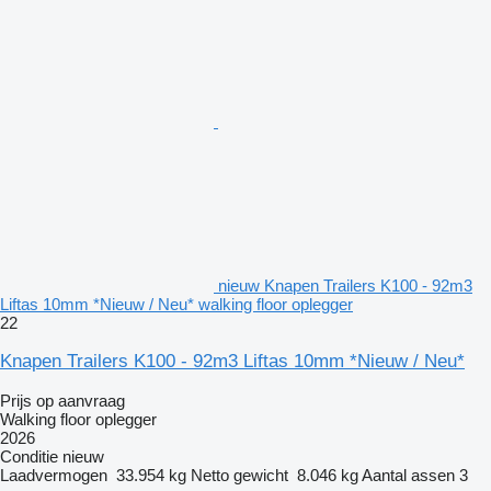
nieuw Knapen Trailers K100 - 92m3
Liftas 10mm *Nieuw / Neu* walking floor oplegger
22
Knapen Trailers K100 - 92m3 Liftas 10mm *Nieuw / Neu*
Prijs op aanvraag
Walking floor oplegger
2026
Conditie
nieuw
Laadvermogen
33.954 kg
Netto gewicht
8.046 kg
Aantal assen
3