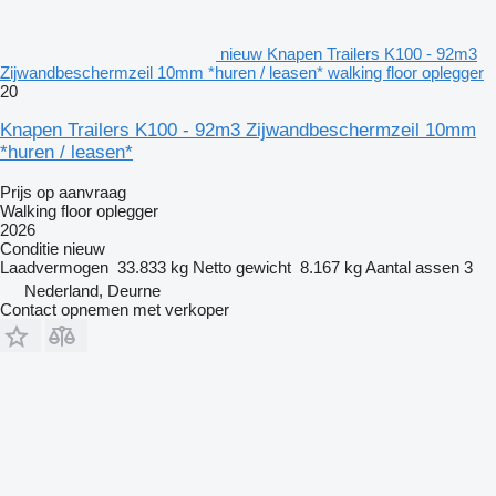
nieuw Knapen Trailers K100 - 92m3
Zijwandbeschermzeil 10mm *huren / leasen* walking floor oplegger
20
Knapen Trailers K100 - 92m3 Zijwandbeschermzeil 10mm
*huren / leasen*
Prijs op aanvraag
Walking floor oplegger
2026
Conditie
nieuw
Laadvermogen
33.833 kg
Netto gewicht
8.167 kg
Aantal assen
3
Nederland, Deurne
Contact opnemen met verkoper