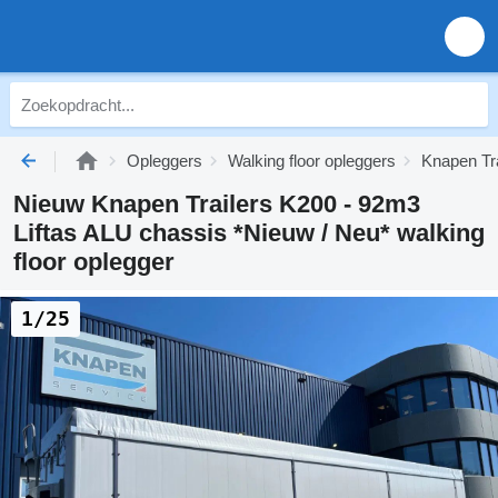
Opleggers
Walking floor opleggers
Knapen Tra
Nieuw Knapen Trailers K200 - 92m3
Liftas ALU chassis *Nieuw / Neu* walking
floor oplegger
1/25