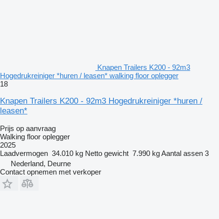
Knapen Trailers K200 - 92m3
Hogedrukreiniger *huren / leasen* walking floor oplegger
18
Knapen Trailers K200 - 92m3 Hogedrukreiniger *huren /
leasen*
Prijs op aanvraag
Walking floor oplegger
2025
Laadvermogen
34.010 kg
Netto gewicht
7.990 kg
Aantal assen
3
Nederland, Deurne
Contact opnemen met verkoper