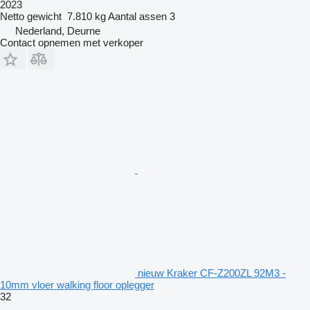
2023
Netto gewicht
7.810 kg
Aantal assen
3
Nederland, Deurne
Contact opnemen met verkoper
nieuw Kraker CF-Z200ZL 92M3 -
10mm vloer walking floor oplegger
32