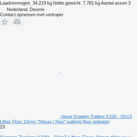
Laadvermogen
34.219 kg
Netto gewicht
7.781 kg
Aantal assen
3
Nederland, Deurne
Contact opnemen met verkoper
nieuw Knapen Trailers K100 - 92m3
Liftas Floor 10mm *Nieuw / Neu* walking floor oplegger
23