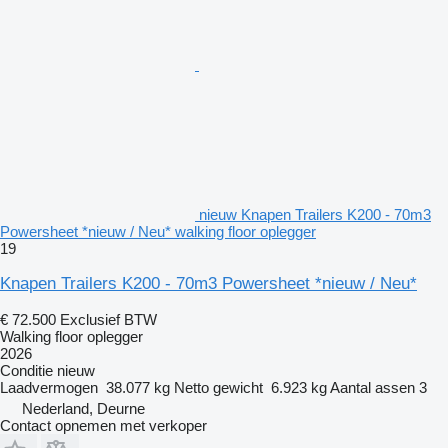
nieuw Knapen Trailers K200 - 70m3
Powersheet *nieuw / Neu* walking floor oplegger
19
Knapen Trailers K200 - 70m3 Powersheet *nieuw / Neu*
€ 72.500
Exclusief BTW
Walking floor oplegger
2026
Conditie
nieuw
Laadvermogen
38.077 kg
Netto gewicht
6.923 kg
Aantal assen
3
Nederland, Deurne
Contact opnemen met verkoper