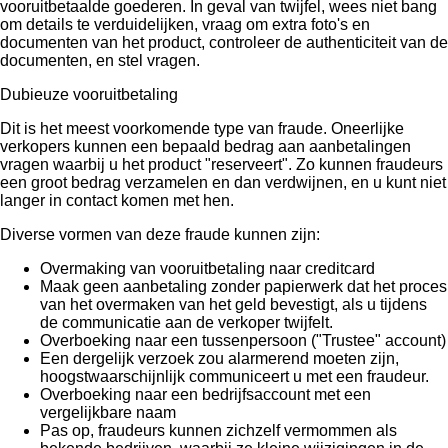
vooruitbetaalde goederen. In geval van twijfel, wees niet bang
om details te verduidelijken, vraag om extra foto's en
documenten van het product, controleer de authenticiteit van de
documenten, en stel vragen.
Dubieuze vooruitbetaling
Dit is het meest voorkomende type van fraude. Oneerlijke
verkopers kunnen een bepaald bedrag aan aanbetalingen
vragen waarbij u het product "reserveert". Zo kunnen fraudeurs
een groot bedrag verzamelen en dan verdwijnen, en u kunt niet
langer in contact komen met hen.
Diverse vormen van deze fraude kunnen zijn:
Overmaking van vooruitbetaling naar creditcard
Maak geen aanbetaling zonder papierwerk dat het proces
van het overmaken van het geld bevestigt, als u tijdens
de communicatie aan de verkoper twijfelt.
Overboeking naar een tussenpersoon ("Trustee" account)
Een dergelijk verzoek zou alarmerend moeten zijn,
hoogstwaarschijnlijk communiceert u met een fraudeur.
Overboeking naar een bedrijfsaccount met een
vergelijkbare naam
Pas op, fraudeurs kunnen zichzelf vermommen als