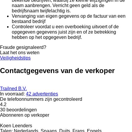
bekende bedrijven, waarbij ze kleine wijzigingen in de
naam aanbrengen. Verricht geen geld als de
bedrijfsnaam twijfelachtig is.
Vervanging van eigen gegevens op de factuur van een
bestaand bedrijf
Controleer voordat u een overboeking uitvoert of de
opgegeven gegevens juist zijn en of ze betrekking
hebben op het opgegeven bedrijf.
Fraude gesignaleerd?
Laat het ons weten
Veiligheidstips
Contactgegevens van de verkoper
Trailned B.V.
In voorraad:
42 advertenties
De telefoonnummers zijn gecontroleerd
4.2
30 beoordelingen
Abonneren op verkoper
Koen Leenders
Talen:
Nederlands, Spaans, Duits, Frans, Engels