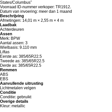
States/Columbus"
Voorraad ID-nummer verkoper:
TR1912.
Datum van invoering:
meer dan 1 maand
Beschrijving
Afmetingen:
14,01 m × 2,55 m × 4 m
Laadbak
Achterdeuren
Assen
Merk:
BPW
Aantal assen:
3
Wielbasis:
9.110 mm
Liftas
Eerste as:
385/65R22.5
Tweede as:
385/65R22.5
Derde as:
385/65R22.5
Remmen
ABS
EBS
Aanvullende uitrusting
Lichtmetalen velgen
Conditie
Conditie:
gebruikt
Overige details
Kleur:
metallic