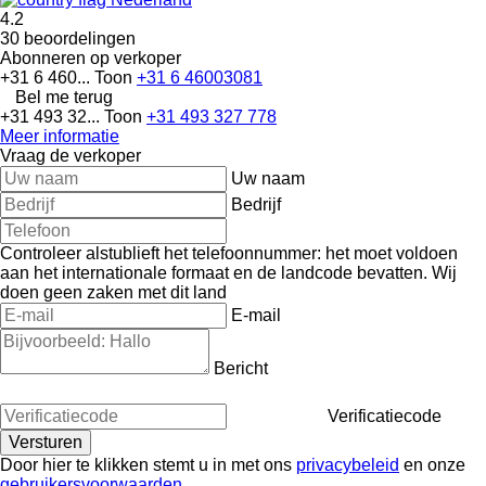
4.2
30 beoordelingen
Abonneren op verkoper
+31 6 460...
Toon
+31 6 46003081
Bel me terug
+31 493 32...
Toon
+31 493 327 778
Meer informatie
Vraag de verkoper
Uw naam
Bedrijf
Controleer alstublieft het telefoonnummer: het moet voldoen
aan het internationale formaat en de landcode bevatten.
Wij
doen geen zaken met dit land
E-mail
Bericht
Verificatiecode
Door hier te klikken stemt u in met ons
privacybeleid
en onze
gebruikersvoorwaarden
.