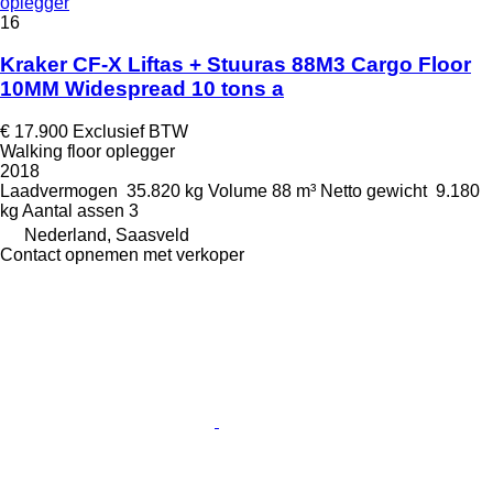
oplegger
16
Kraker CF-X Liftas + Stuuras 88M3 Cargo Floor
10MM Widespread 10 tons a
€ 17.900
Exclusief BTW
Walking floor oplegger
2018
Laadvermogen
35.820 kg
Volume
88 m³
Netto gewicht
9.180
kg
Aantal assen
3
Nederland, Saasveld
Contact opnemen met verkoper