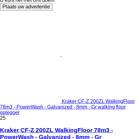
U kunt het met ons doen!
Plaats uw advertentie
Kraker CF-Z 200ZL WalkingFloor
78m3 - PowerWash - Galvanized - 8mm - Gr walking floor
oplegger
25
Kraker CF-Z 200ZL WalkingFloor 78m3 -
PowerWash - Galvanized - 8mm - Gr