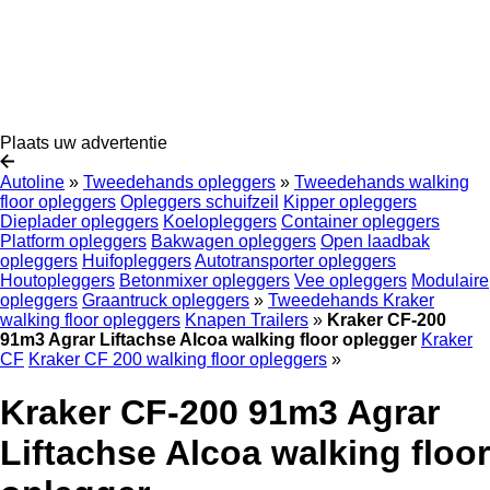
Plaats uw advertentie
Autoline
»
Tweedehands opleggers
»
Tweedehands walking
floor opleggers
Opleggers schuifzeil
Kipper opleggers
Dieplader opleggers
Koelopleggers
Container opleggers
Platform opleggers
Bakwagen opleggers
Open laadbak
opleggers
Huifopleggers
Autotransporter opleggers
Houtopleggers
Betonmixer opleggers
Vee opleggers
Modulaire
opleggers
Graantruck opleggers
»
Tweedehands Kraker
walking floor opleggers
Knapen Trailers
»
Kraker CF-200
91m3 Agrar Liftachse Alcoa walking floor oplegger
Kraker
CF
Kraker CF 200 walking floor opleggers
»
Kraker CF-200 91m3 Agrar
Liftachse Alcoa walking floor