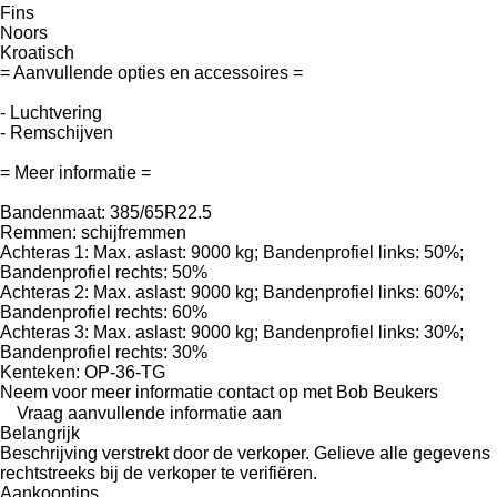
Fins
Noors
Kroatisch
= Aanvullende opties en accessoires =
- Luchtvering
- Remschijven
= Meer informatie =
Bandenmaat: 385/65R22.5
Remmen: schijfremmen
Achteras 1: Max. aslast: 9000 kg; Bandenprofiel links: 50%;
Bandenprofiel rechts: 50%
Achteras 2: Max. aslast: 9000 kg; Bandenprofiel links: 60%;
Bandenprofiel rechts: 60%
Achteras 3: Max. aslast: 9000 kg; Bandenprofiel links: 30%;
Bandenprofiel rechts: 30%
Kenteken: OP-36-TG
Neem voor meer informatie contact op met Bob Beukers
Vraag aanvullende informatie aan
Belangrijk
Beschrijving verstrekt door de verkoper. Gelieve alle gegevens
rechtstreeks bij de verkoper te verifiëren.
Aankooptips