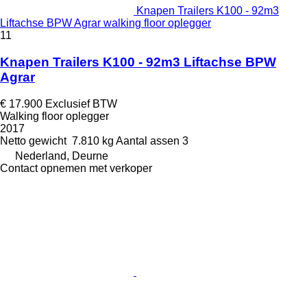
Knapen Trailers K100 - 92m3
Liftachse BPW Agrar walking floor oplegger
11
Knapen Trailers K100 - 92m3 Liftachse BPW
Agrar
€ 17.900
Exclusief BTW
Walking floor oplegger
2017
Netto gewicht
7.810 kg
Aantal assen
3
Nederland, Deurne
Contact opnemen met verkoper