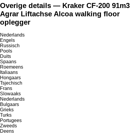
Overige details — Kraker CF-200 91m3
Agrar Liftachse Alcoa walking floor
oplegger
Nederlands
Engels
Russisch
Pools
Duits
Spaans
Roemeens
Italiaans
Hongaars
Tsjechisch
Frans
Slowaaks
Nederlands
Bulgaars
Grieks
Turks
Portugees
Zweeds
Deens