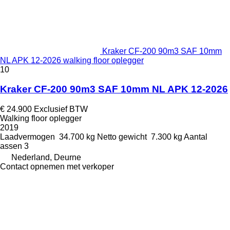
Kraker CF-200 90m3 SAF 10mm
NL APK 12-2026 walking floor oplegger
10
Kraker CF-200 90m3 SAF 10mm NL APK 12-2026
€ 24.900
Exclusief BTW
Walking floor oplegger
2019
Laadvermogen
34.700 kg
Netto gewicht
7.300 kg
Aantal
assen
3
Nederland, Deurne
Contact opnemen met verkoper