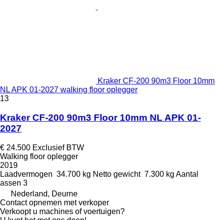
Kraker CF-200 90m3 Floor 10mm
NL APK 01-2027 walking floor oplegger
13
Kraker CF-200 90m3 Floor 10mm NL APK 01-
2027
€ 24.500
Exclusief BTW
Walking floor oplegger
2019
Laadvermogen
34.700 kg
Netto gewicht
7.300 kg
Aantal
assen
3
Nederland, Deurne
Contact opnemen met verkoper
Verkoopt u machines of voertuigen?