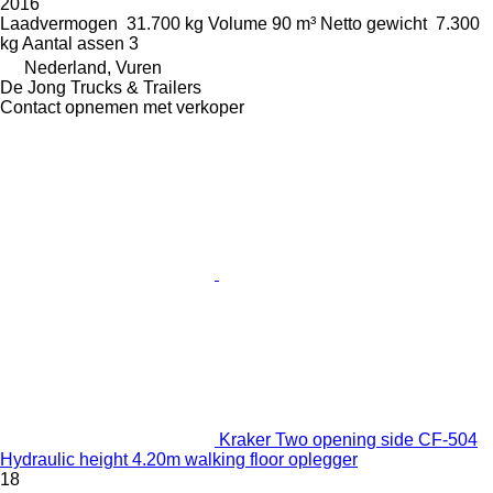
2016
Laadvermogen
31.700 kg
Volume
90 m³
Netto gewicht
7.300
kg
Aantal assen
3
Nederland, Vuren
De Jong Trucks & Trailers
Contact opnemen met verkoper
Kraker Two opening side CF-504
Hydraulic height 4.20m walking floor oplegger
18