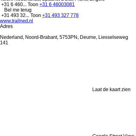
+31 6 460...
Toon
+31 6 46003081
Bel me terug
+31 493 32...
Toon
+31 493 327 778
www.trailned.nl
Adres
Nederland, Noord-Brabant, 5753PN, Deurne, Liesselseweg
141
Laat de kaart zien