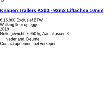
13
Knapen Trailers K200 - 92m3 Liftachse 10mm
€ 15.800
Exclusief BTW
Walking floor oplegger
2018
Netto gewicht
7.950 kg
Aantal assen
3
Nederland, Deurne
Contact opnemen met verkoper