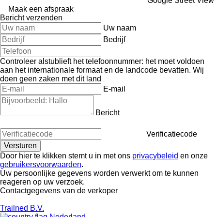
Google Street View
Maak een afspraak
Bericht verzenden
Uw naam
Bedrijf
Controleer alstublieft het telefoonnummer: het moet voldoen
aan het internationale formaat en de landcode bevatten.
Wij
doen geen zaken met dit land
E-mail
Bericht
Verificatiecode
Door hier te klikken stemt u in met ons
privacybeleid
en onze
gebruikersvoorwaarden
.
Uw persoonlijke gegevens worden verwerkt om te kunnen
reageren op uw verzoek.
Contactgegevens van de verkoper
Trailned B.V.
Nederland