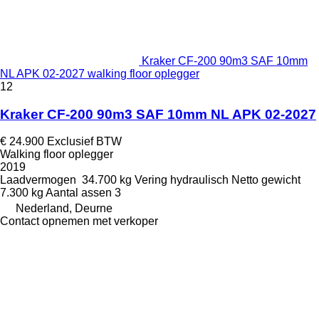
Kraker CF-200 90m3 SAF 10mm
NL APK 02-2027 walking floor oplegger
12
Kraker CF-200 90m3 SAF 10mm NL APK 02-2027
€ 24.900
Exclusief BTW
Walking floor oplegger
2019
Laadvermogen
34.700 kg
Vering
hydraulisch
Netto gewicht
7.300 kg
Aantal assen
3
Nederland, Deurne
Contact opnemen met verkoper