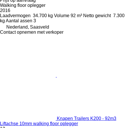
Prijs op aanvraag
Walking floor oplegger
2016
Laadvermogen
34.700 kg
Volume
92 m³
Netto gewicht
7.300
kg
Aantal assen
3
Nederland, Saasveld
Contact opnemen met verkoper
Knapen Trailers K200 - 92m3
Liftachse 10mm walking floor oplegger