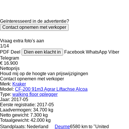
Geïnteresseerd in de advertentie?
Contact opnemen met verkoper
Vraag extra foto's aan
1/14
PDF
Deel
Dien een klacht in
Facebook
WhatsApp
Viber
Telegram
€ 16.900
Nettoprijs
Houd mij op de hoogte van prijswijzigingen
Contact opnemen met verkoper
Merk:
Kraker
Model:
CF-200 91m3 Agrar Liftachse Alcoa
Type:
walking floor oplegger
Jaar:
2017-05
Eerste registratie:
2017-05
Laadvermogen:
34.700 kg
Netto gewicht:
7.300 kg
Totaalgewicht:
42.000 kg
Standplaats:
Nederland
Deurne
6580 km to "United