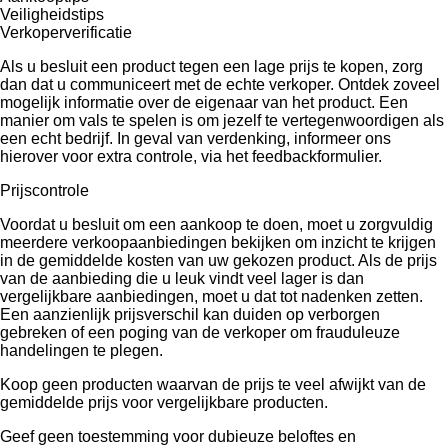
Veiligheidstips
Verkoperverificatie
Als u besluit een product tegen een lage prijs te kopen, zorg
dan dat u communiceert met de echte verkoper. Ontdek zoveel
mogelijk informatie over de eigenaar van het product. Een
manier om vals te spelen is om jezelf te vertegenwoordigen als
een echt bedrijf. In geval van verdenking, informeer ons
hierover voor extra controle, via het feedbackformulier.
Prijscontrole
Voordat u besluit om een ​​aankoop te doen, moet u zorgvuldig
meerdere verkoopaanbiedingen bekijken om inzicht te krijgen
in de gemiddelde kosten van uw gekozen product. Als de prijs
van de aanbieding die u leuk vindt veel lager is dan
vergelijkbare aanbiedingen, moet u dat tot nadenken zetten.
Een aanzienlijk prijsverschil kan duiden op verborgen
gebreken of een poging van de verkoper om frauduleuze
handelingen te plegen.
Koop geen producten waarvan de prijs te veel afwijkt van de
gemiddelde prijs voor vergelijkbare producten.
Geef geen toestemming voor dubieuze beloftes en