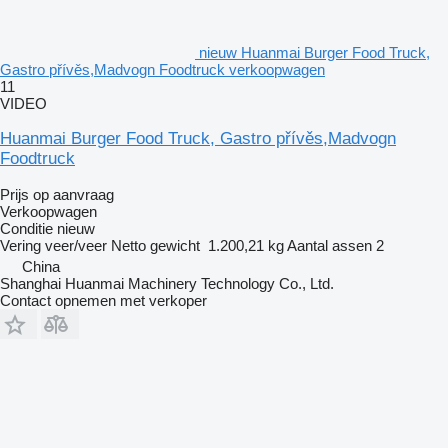
nieuw Huanmai Burger Food Truck,
Gastro přívěs,Madvogn Foodtruck verkoopwagen
11
VIDEO
Huanmai Burger Food Truck, Gastro přívěs,Madvogn
Foodtruck
Prijs op aanvraag
Verkoopwagen
Conditie
nieuw
Vering
veer/veer
Netto gewicht
1.200,21 kg
Aantal assen
2
China
Shanghai Huanmai Machinery Technology Co., Ltd.
Contact opnemen met verkoper