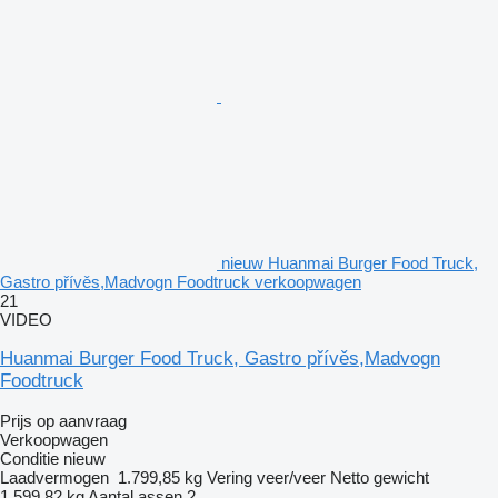
nieuw Huanmai Burger Food Truck,
Gastro přívěs,Madvogn Foodtruck verkoopwagen
21
VIDEO
Huanmai Burger Food Truck, Gastro přívěs,Madvogn
Foodtruck
Prijs op aanvraag
Verkoopwagen
Conditie
nieuw
Laadvermogen
1.799,85 kg
Vering
veer/veer
Netto gewicht
1.599,82 kg
Aantal assen
2