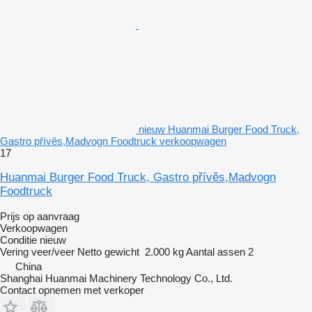
nieuw Huanmai Burger Food Truck,
Gastro přívěs,Madvogn Foodtruck verkoopwagen
17
Huanmai Burger Food Truck, Gastro přívěs,Madvogn
Foodtruck
Prijs op aanvraag
Verkoopwagen
Conditie
nieuw
Vering
veer/veer
Netto gewicht
2.000 kg
Aantal assen
2
China
Shanghai Huanmai Machinery Technology Co., Ltd.
Contact opnemen met verkoper