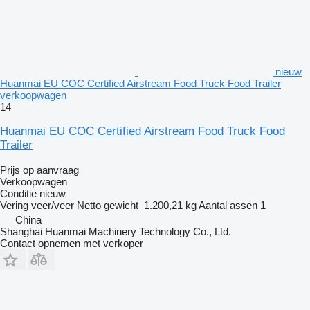
nieuw
Huanmai EU COC Certified Airstream Food Truck Food Trailer
verkoopwagen
14
Huanmai EU COC Certified Airstream Food Truck Food
Trailer
Prijs op aanvraag
Verkoopwagen
Conditie
nieuw
Vering
veer/veer
Netto gewicht
1.200,21 kg
Aantal assen
1
China
Shanghai Huanmai Machinery Technology Co., Ltd.
Contact opnemen met verkoper