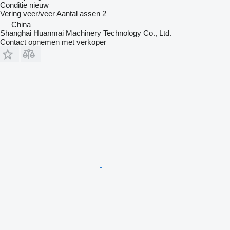
Conditie
nieuw
Vering
veer/veer
Aantal assen
2
China
Shanghai Huanmai Machinery Technology Co., Ltd.
Contact opnemen met verkoper