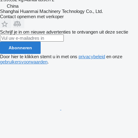
China
Shanghai Huanmai Machinery Technology Co., Ltd.
Contact opnemen met verkoper
Schrijf je in om nieuwe advertenties te ontvangen uit deze sectie
Abonneren
Door hier te klikken stemt u in met ons
privacybeleid
en onze
gebruikersvoorwaarden
.