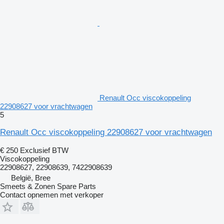
Renault Occ viscokoppeling
22908627 voor vrachtwagen
5
Renault Occ viscokoppeling 22908627 voor vrachtwagen
€ 250
Exclusief BTW
Viscokoppeling
22908627, 22908639, 7422908639
België, Bree
Smeets & Zonen Spare Parts
Contact opnemen met verkoper