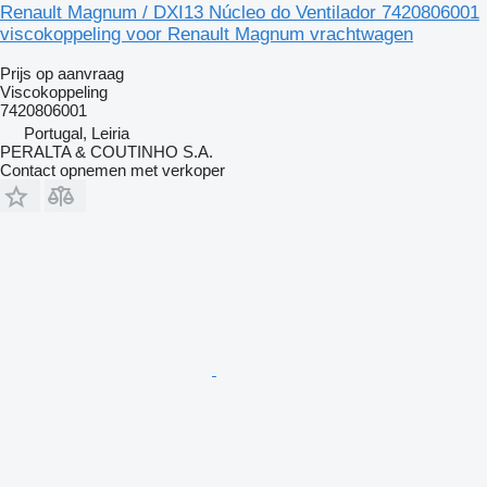
Renault Magnum / DXI13 Núcleo do Ventilador 7420806001
viscokoppeling voor Renault Magnum vrachtwagen
Prijs op aanvraag
Viscokoppeling
7420806001
Portugal, Leiria
PERALTA & COUTINHO S.A.
Contact opnemen met verkoper