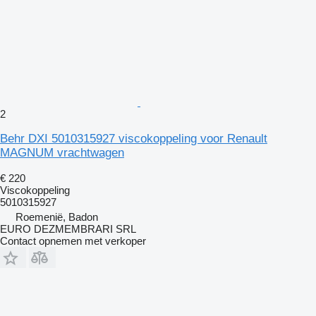
2
Behr DXI 5010315927 viscokoppeling voor Renault
MAGNUM vrachtwagen
€ 220
Viscokoppeling
5010315927
Roemenië, Badon
EURO DEZMEMBRARI SRL
Contact opnemen met verkoper