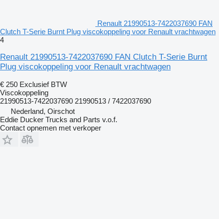
Renault 21990513-7422037690 FAN
Clutch T-Serie Burnt Plug viscokoppeling voor Renault vrachtwagen
4
Renault 21990513-7422037690 FAN Clutch T-Serie Burnt
Plug viscokoppeling voor Renault vrachtwagen
€ 250
Exclusief BTW
Viscokoppeling
21990513-7422037690 21990513 / 7422037690
Nederland, Oirschot
Eddie Ducker Trucks and Parts v.o.f.
Contact opnemen met verkoper