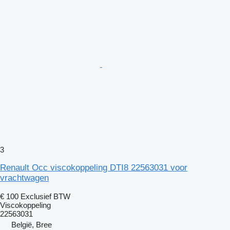
3
Renault Occ viscokoppeling DTI8 22563031 voor
vrachtwagen
€ 100
Exclusief BTW
Viscokoppeling
22563031
België, Bree