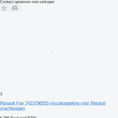
Contact opnemen met verkoper
3
Renault Fan 7423796555 viscokoppeling voor Renault
vrachtwagen
€ 395
Exclusief BTW