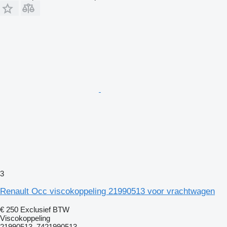
3
Renault Occ viscokoppeling 21990513 voor vrachtwagen
€ 250
Exclusief BTW
Viscokoppeling
21990513, 7421990513