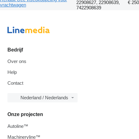
22908627, 22908639,
€ 250
vrachtwagen
7422908639
Bedrijf
Over ons
Help
Contact
Nederland / Nederlands
Onze projecten
Autoline™
Machineryline™