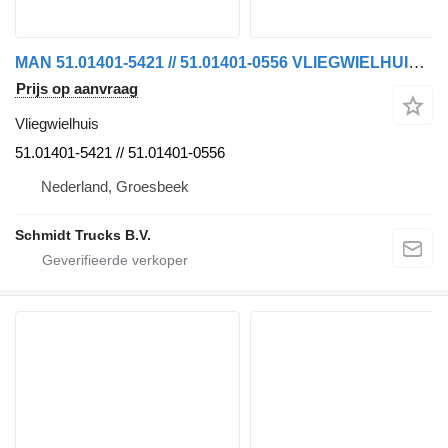
MAN 51.01401-5421 // 51.01401-0556 VLIEGWIELHUIS D 2676LF52 EURO 6 voor vrachtwagen
Prijs op aanvraag
Vliegwielhuis
51.01401-5421 // 51.01401-0556
Nederland, Groesbeek
Schmidt Trucks B.V.