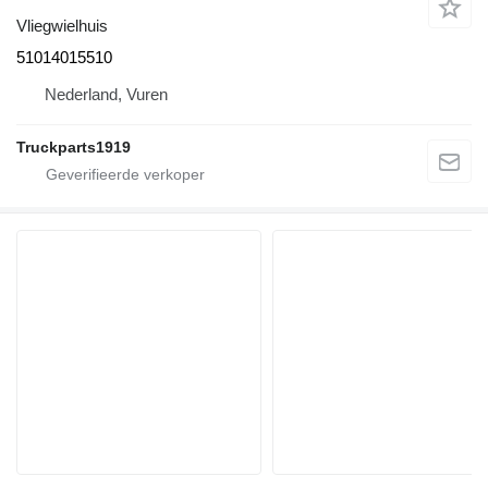
Vliegwielhuis
51014015510
Nederland, Vuren
Truckparts1919