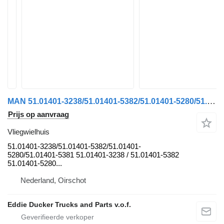
MAN 51.01401-3238/51.01401-5382/51.01401-5280/51.01401-5381 Vliegwie vliegwielhuis voor vrachtwagen
Prijs op aanvraag
Vliegwielhuis
51.01401-3238/51.01401-5382/51.01401-
5280/51.01401-5381 51.01401-3238 / 51.01401-5382
51.01401-5280...
Nederland, Oirschot
Eddie Ducker Trucks and Parts v.o.f.