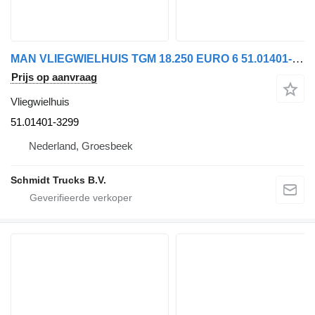
MAN VLIEGWIELHUIS TGM 18.250 EURO 6 51.01401-3299 voor vrachtwagen
Prijs op aanvraag
Vliegwielhuis
51.01401-3299
Nederland, Groesbeek
Schmidt Trucks B.V.