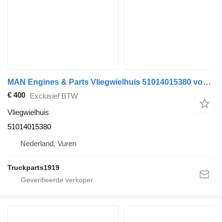
MAN Engines & Parts Vliegwielhuis 51014015380 voor vrachtwagen
€ 400
Exclusief BTW
Vliegwielhuis
51014015380
Nederland, Vuren
Truckparts1919