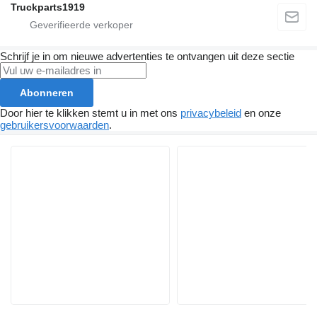
Truckparts1919
Schrijf je in om nieuwe advertenties te ontvangen uit deze sectie
Abonneren
Door hier te klikken stemt u in met ons
privacybeleid
en onze
gebruikersvoorwaarden
.