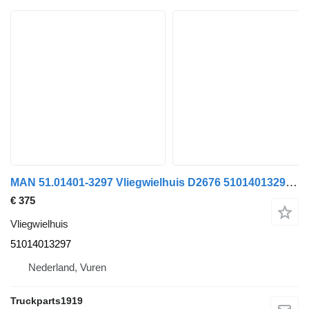
MAN 51.01401-3297 Vliegwielhuis D2676 51014013297 voor vrachtwagen
€ 375
Vliegwielhuis
51014013297
Nederland, Vuren
Truckparts1919