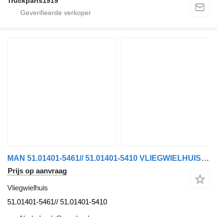
Truckparts1919
MAN 51.01401-5461// 51.01401-5410 VLIEGWIELHUIS D3876LF01 // 18.560 voor vrachtwagen
Prijs op aanvraag
Vliegwielhuis
51.01401-5461// 51.01401-5410