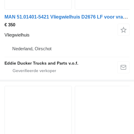
MAN 51.01401-5421 Vliegwielhuis D2676 LF voor vrachtwagen
€ 350
Vliegwielhuis
Nederland, Oirschot
Eddie Ducker Trucks and Parts v.o.f.