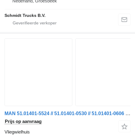
Nederland, Groesbeek
Schmidt Trucks B.V.
MAN 51.01401-5524 // 51.01401-0530 // 51.01401-0606 VLIEGWIELHUIS TG voor vrachtwagen
Prijs op aanvraag
Vliegwielhuis