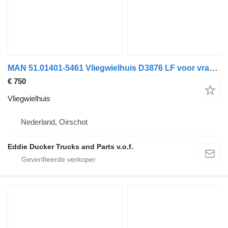
MAN 51.01401-5461 Vliegwielhuis D3876 LF voor vrachtwagen
€ 750
Vliegwielhuis
Nederland, Oirschot
Eddie Ducker Trucks and Parts v.o.f.