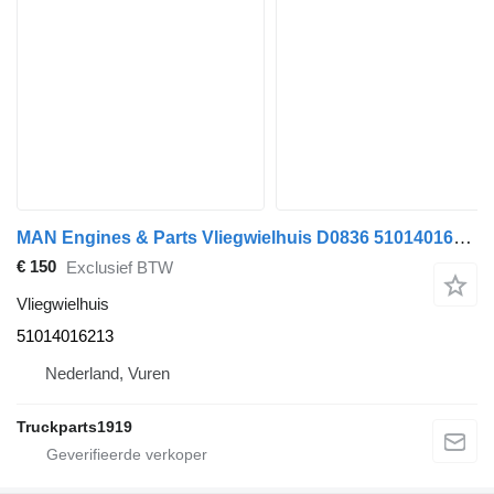
MAN Engines & Parts Vliegwielhuis D0836 51014016213 voor vrachtwagen
€ 150
Exclusief BTW
Vliegwielhuis
51014016213
Nederland, Vuren
Truckparts1919