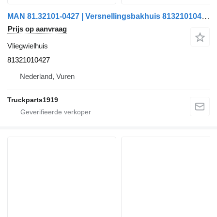
MAN 81.32101-0427 | Versnellingsbakhuis 81321010427 vliegwielhuis voor vrachtwagen
Prijs op aanvraag
Vliegwielhuis
81321010427
Nederland, Vuren
Truckparts1919