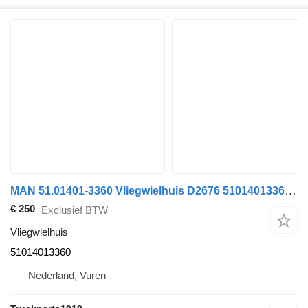
MAN 51.01401-3360 Vliegwielhuis D2676 51014013360 voor vrachtwagen
€ 250
Exclusief BTW
Vliegwielhuis
51014013360
Nederland, Vuren