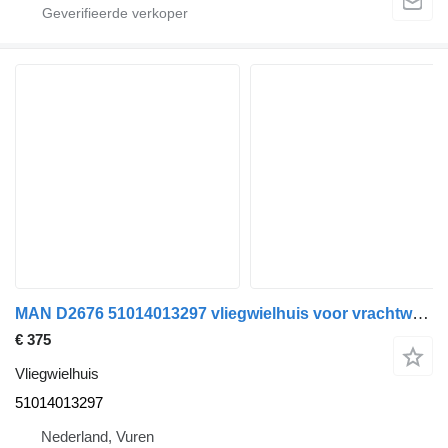
MAN D2676 51014013297 vliegwielhuis voor vrachtwagen
€ 375
Vliegwielhuis
51014013297
Nederland, Vuren