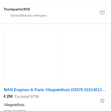
Truckparts1919
MAN Engines & Parts Vliegwielhuis D2676 51014013238 voor vrachtwagen
€ 250
Exclusief BTW
Vliegwielhuis