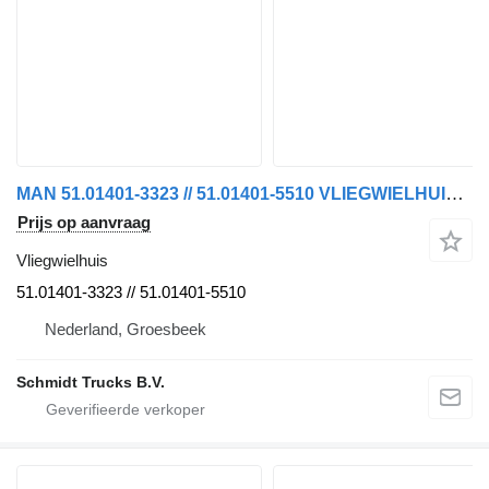
MAN 51.01401-3323 // 51.01401-5510 VLIEGWIELHUIS TGX TGS EURO 6 voor vrachtwagen
Prijs op aanvraag
Vliegwielhuis
51.01401-3323 // 51.01401-5510
Nederland, Groesbeek
Schmidt Trucks B.V.