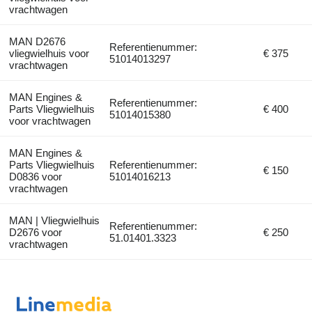
vrachtwagen
MAN D2676
Referentienummer:
vliegwielhuis voor
€ 375
51014013297
vrachtwagen
MAN Engines &
Referentienummer:
Parts Vliegwielhuis
€ 400
51014015380
voor vrachtwagen
MAN Engines &
Parts Vliegwielhuis
Referentienummer:
€ 150
D0836 voor
51014016213
vrachtwagen
MAN | Vliegwielhuis
Referentienummer:
D2676 voor
€ 250
51.01401.3323
vrachtwagen