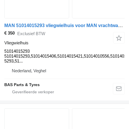
MAN 51014015293 vliegwielhuis voor MAN vrachtwagen
€ 350
Exclusief BTW
Vliegwielhuis
51014015293
51014015293,51014015406,51014015421,51014010556,51014013
5293,51...
Nederland, Veghel
BAS Parts & Tyres