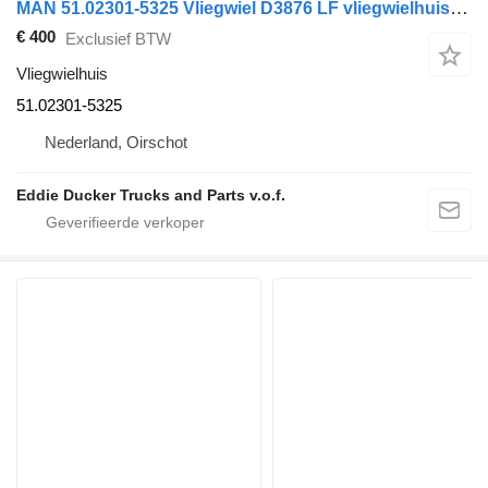
MAN 51.02301-5325 Vliegwiel D3876 LF vliegwielhuis voor vrachtwagen
€ 400
Exclusief BTW
Vliegwielhuis
51.02301-5325
Nederland, Oirschot
Eddie Ducker Trucks and Parts v.o.f.