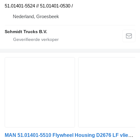
51.01401-5524 // 51.01401-0530 /
Nederland, Groesbeek
Schmidt Trucks B.V.
MAN 51.01401-5510 Flywheel Housing D2676 LF vliegwielhuis voor MAN TGS / TGX EURO-6 vrachtwagen