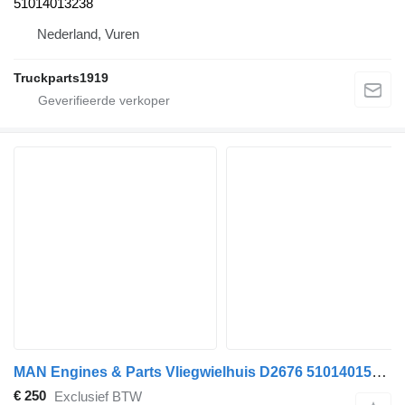
51014013238
Nederland, Vuren
Truckparts1919
MAN Engines & Parts Vliegwielhuis D2676 51014015510 voor vrachtwagen
€ 250
Exclusief BTW