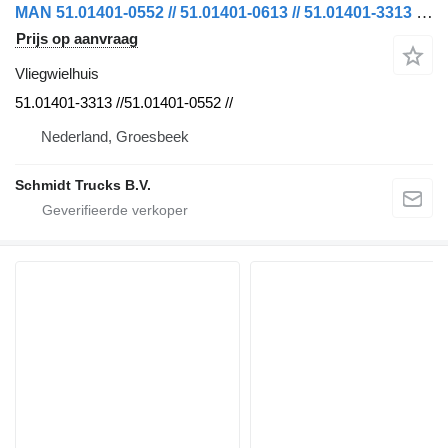
MAN 51.01401-0552 // 51.01401-0613 // 51.01401-3313 VLIEGWIELHUIS 18 voor vrachtwagen
Prijs op aanvraag
Vliegwielhuis
51.01401-3313 //51.01401-0552 //
Nederland, Groesbeek
Schmidt Trucks B.V.