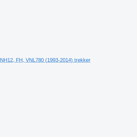
 NH12, FH, VNL780 (1993-2014) trekker