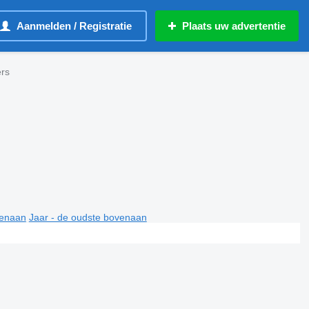
Aanmelden / Registratie
Plaats uw advertentie
rs
venaan
Jaar - de oudste bovenaan