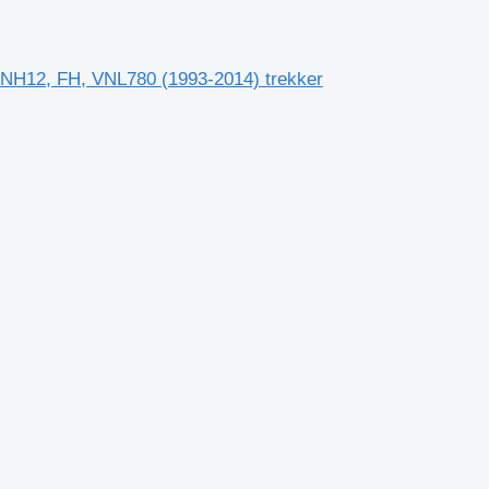
 NH12, FH, VNL780 (1993-2014) trekker