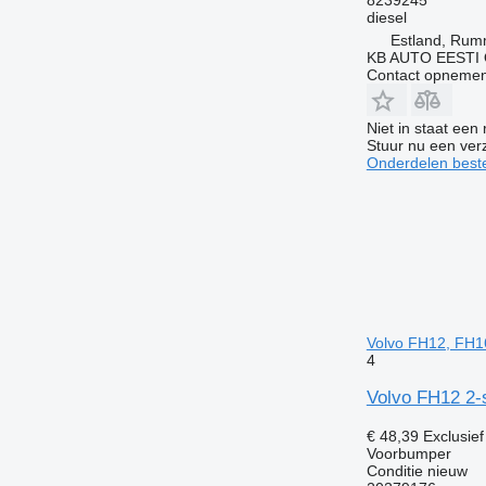
diesel
Estland, Ru
KB AUTO EESTI
Contact opnemen
Niet in staat een
Stuur nu een ver
Onderdelen beste
Volvo FH12, FH1
4
Volvo FH12 2-
€ 48,39
Exclusie
Voorbumper
Conditie
nieuw