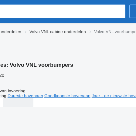
onderdelen
Volvo VNL cabine onderdelen
Volvo VNL voorbumpe
ies:
Volvo VNL voorbumpers
120
van invoering
ring
Duurste bovenaan
Goedkoopste bovenaan
Jaar - de nieuwste bo