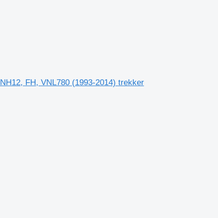
 NH12, FH, VNL780 (1993-2014) trekker