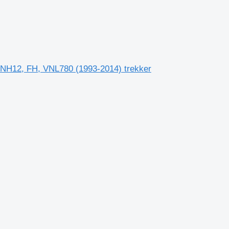
 NH12, FH, VNL780 (1993-2014) trekker