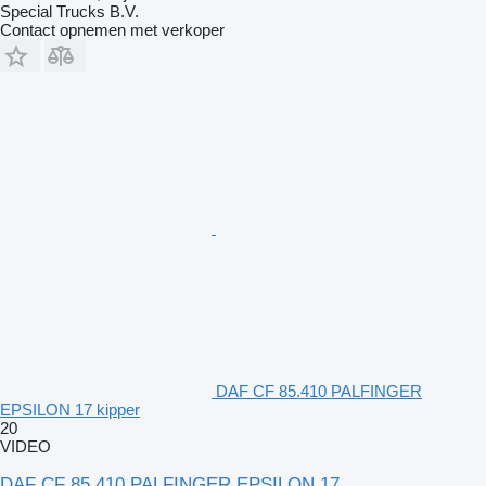
Special Trucks B.V.
Contact opnemen met verkoper
DAF CF 85.410 PALFINGER
EPSILON 17 kipper
20
VIDEO
DAF CF 85.410 PALFINGER EPSILON 17