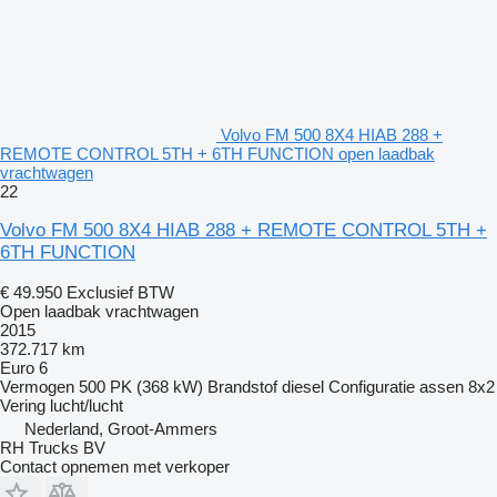
Volvo FM 500 8X4 HIAB 288 +
REMOTE CONTROL 5TH + 6TH FUNCTION open laadbak
vrachtwagen
22
Volvo FM 500 8X4 HIAB 288 + REMOTE CONTROL 5TH +
6TH FUNCTION
€ 49.950
Exclusief BTW
Open laadbak vrachtwagen
2015
372.717 km
Euro 6
Vermogen
500 PK (368 kW)
Brandstof
diesel
Configuratie assen
8x2
Vering
lucht/lucht
Nederland, Groot-Ammers
RH Trucks BV
Contact opnemen met verkoper