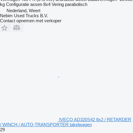
kg
Configuratie assen
8x4
Vering
parabolisch
Nederland, Weert
Nebim Used Trucks B.V.
Contact opnemen met verkoper
IVECO AD320S42 8x2 / RETARDER
/ WINCH / AUTO-TRANSPORTER takelwagen
29