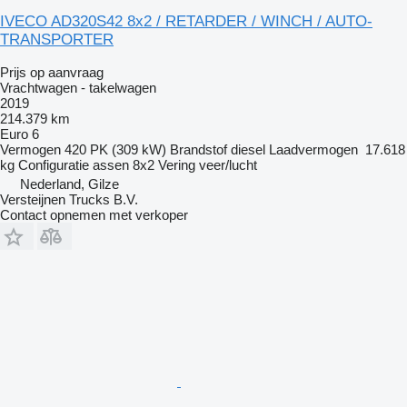
IVECO AD320S42 8x2 / RETARDER / WINCH / AUTO-
TRANSPORTER
Prijs op aanvraag
Vrachtwagen - takelwagen
2019
214.379 km
Euro 6
Vermogen
420 PK (309 kW)
Brandstof
diesel
Laadvermogen
17.618
kg
Configuratie assen
8x2
Vering
veer/lucht
Nederland, Gilze
Versteijnen Trucks B.V.
Contact opnemen met verkoper