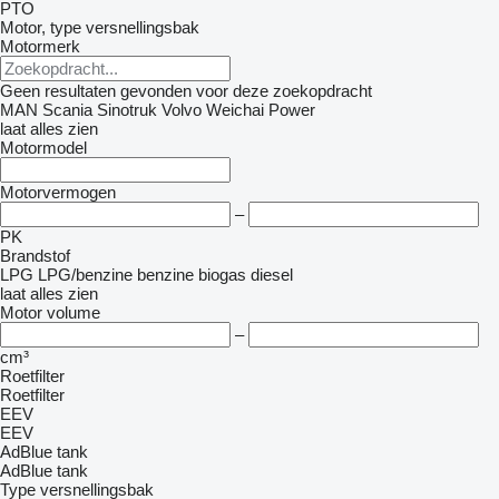
PTO
Motor, type versnellingsbak
Motormerk
Geen resultaten gevonden voor deze zoekopdracht
MAN
Scania
Sinotruk
Volvo
Weichai Power
laat alles zien
Motormodel
Motorvermogen
–
PK
Brandstof
LPG
LPG/benzine
benzine
biogas
diesel
laat alles zien
Motor volume
–
cm³
Roetfilter
Roetfilter
EEV
EEV
AdBlue tank
AdBlue tank
Type versnellingsbak