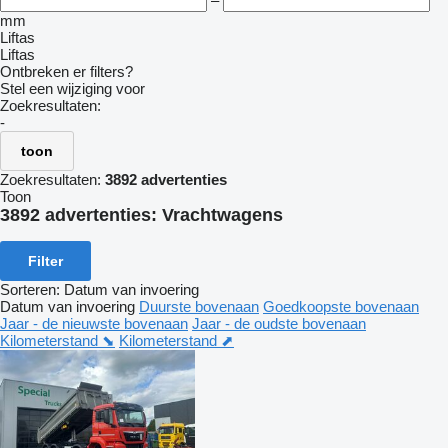
–
mm
Liftas
Liftas
Ontbreken er filters?
Stel een wijziging voor
Zoekresultaten:
-
toon
Zoekresultaten:
3892 advertenties
Toon
3892 advertenties:
Vrachtwagens
Filter
Sorteren
:
Datum van invoering
Datum van invoering
Duurste bovenaan
Goedkoopste bovenaan
Jaar - de nieuwste bovenaan
Jaar - de oudste bovenaan
Kilometerstand ⬊
Kilometerstand ⬈