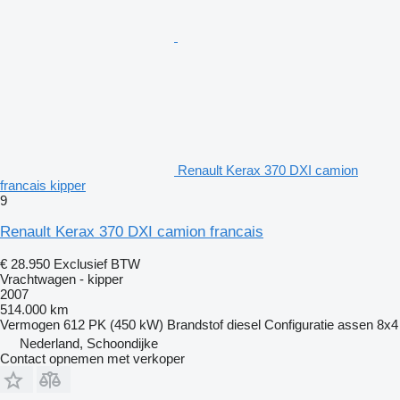
Renault Kerax 370 DXI camion
francais kipper
9
Renault Kerax 370 DXI camion francais
€ 28.950
Exclusief BTW
Vrachtwagen - kipper
2007
514.000 km
Vermogen
612 PK (450 kW)
Brandstof
diesel
Configuratie assen
8x4
Nederland, Schoondijke
Contact opnemen met verkoper