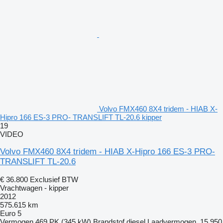
Volvo FMX460 8X4 tridem - HIAB X-
Hipro 166 ES-3 PRO- TRANSLIFT TL-20.6 kipper
19
VIDEO
Volvo FMX460 8X4 tridem - HIAB X-Hipro 166 ES-3 PRO-
TRANSLIFT TL-20.6
€ 36.800
Exclusief BTW
Vrachtwagen - kipper
2012
575.615 km
Euro 5
Vermogen
469 PK (345 kW)
Brandstof
diesel
Laadvermogen
15.950