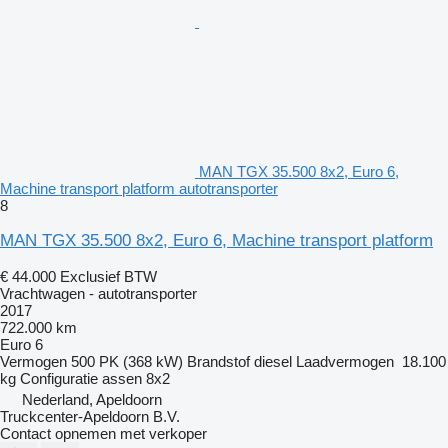
MAN TGX 35.500 8x2, Euro 6,
Machine transport platform autotransporter
8
MAN TGX 35.500 8x2, Euro 6, Machine transport platform
€ 44.000
Exclusief BTW
Vrachtwagen - autotransporter
2017
722.000 km
Euro 6
Vermogen
500 PK (368 kW)
Brandstof
diesel
Laadvermogen
18.100
kg
Configuratie assen
8x2
Nederland, Apeldoorn
Truckcenter-Apeldoorn B.V.
Contact opnemen met verkoper