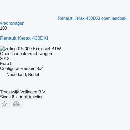
Renault Kerax 430DXI open laadbak
vrachtwagen
100
Renault Kerax 430DXI
€ 5.000
Exclusief BTW
Open laadbak vrachtwagen
2013
Euro 5
Configuratie assen
8x4
Nederland, Budel
Troostwijk Veilingen B.V.
Sinds
8
jaar bij Autoline