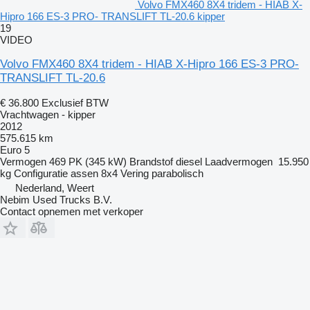
Volvo FMX460 8X4 tridem - HIAB X-
Hipro 166 ES-3 PRO- TRANSLIFT TL-20.6 kipper
19
VIDEO
Volvo FMX460 8X4 tridem - HIAB X-Hipro 166 ES-3 PRO-
TRANSLIFT TL-20.6
€ 36.800
Exclusief BTW
Vrachtwagen - kipper
2012
575.615 km
Euro 5
Vermogen
469 PK (345 kW)
Brandstof
diesel
Laadvermogen
15.950
kg
Configuratie assen
8x4
Vering
parabolisch
Nederland, Weert
Nebim Used Trucks B.V.
Contact opnemen met verkoper