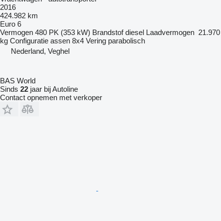
2016
424.982 km
Euro 6
Vermogen
480 PK (353 kW)
Brandstof
diesel
Laadvermogen
21.970
kg
Configuratie assen
8x4
Vering
parabolisch
Nederland, Veghel
BAS World
Sinds
22
jaar bij Autoline
Contact opnemen met verkoper