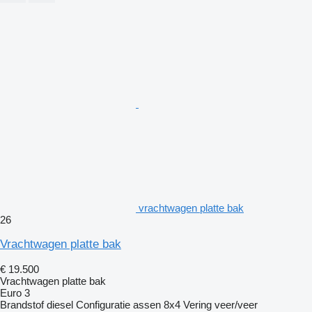
vrachtwagen platte bak
26
Vrachtwagen platte bak
€ 19.500
Vrachtwagen platte bak
Euro 3
Brandstof
diesel
Configuratie assen
8x4
Vering
veer/veer