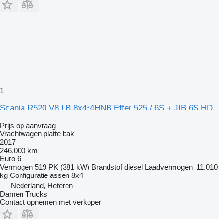
1
Scania R520 V8 LB 8x4*4HNB Effer 525 / 6S + JIB 6S HD
Prijs op aanvraag
Vrachtwagen platte bak
2017
246.000 km
Euro 6
Vermogen
519 PK (381 kW)
Brandstof
diesel
Laadvermogen
11.010
kg
Configuratie assen
8x4
Nederland, Heteren
Damen Trucks
Contact opnemen met verkoper