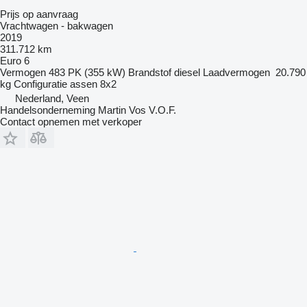
Prijs op aanvraag
Vrachtwagen - bakwagen
2019
311.712 km
Euro 6
Vermogen
483 PK (355 kW)
Brandstof
diesel
Laadvermogen
20.790
kg
Configuratie assen
8x2
Nederland, Veen
Handelsonderneming Martin Vos V.O.F.
Contact opnemen met verkoper