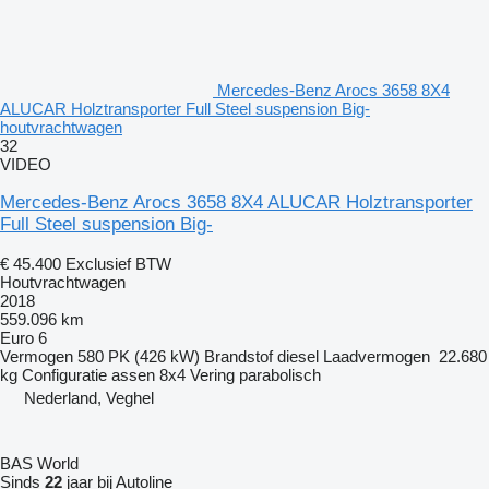
Mercedes-Benz Arocs 3658 8X4
ALUCAR Holztransporter Full Steel suspension Big-
houtvrachtwagen
32
VIDEO
Mercedes-Benz Arocs 3658 8X4 ALUCAR Holztransporter
Full Steel suspension Big-
€ 45.400
Exclusief BTW
Houtvrachtwagen
2018
559.096 km
Euro 6
Vermogen
580 PK (426 kW)
Brandstof
diesel
Laadvermogen
22.680
kg
Configuratie assen
8x4
Vering
parabolisch
Nederland, Veghel
BAS World
Sinds
22
jaar bij Autoline