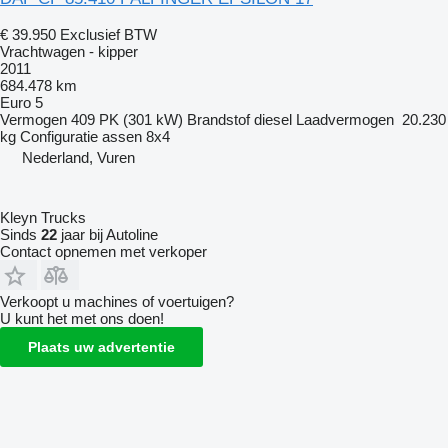
€ 39.950
Exclusief BTW
Vrachtwagen - kipper
2011
684.478 km
Euro 5
Vermogen
409 PK (301 kW)
Brandstof
diesel
Laadvermogen
20.230
kg
Configuratie assen
8x4
Nederland, Vuren
Kleyn Trucks
Sinds
22
jaar bij Autoline
Contact opnemen met verkoper
Verkoopt u machines of voertuigen?
U kunt het met ons doen!
Plaats uw advertentie