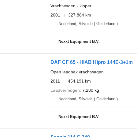
Vrachtwagen - kipper
2001
327.884 km
Nederland, Silvolde ( Gelderland )
Nexxt Equipment B.V.
DAF CF 65 - HIAB Hipro 144E-3+1m
Open laadbak vrachtwagen
2011
454.191 km
Laadvermogen
7.280 kg
Nederland, Silvolde ( Gelderland )
Nexxt Equipment B.V.