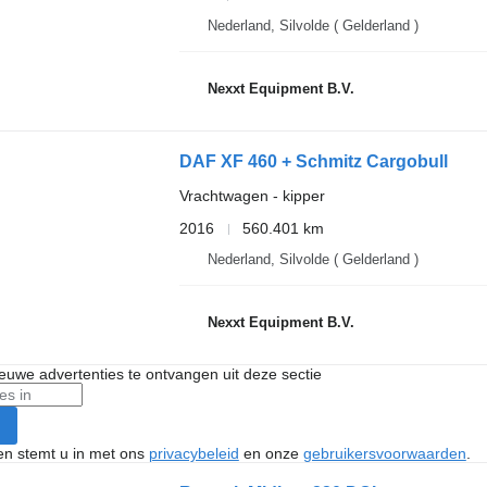
Nederland, Silvolde ( Gelderland )
Nexxt Equipment B.V.
DAF XF 460 + Schmitz Cargobull
Vrachtwagen - kipper
2016
560.401 km
Nederland, Silvolde ( Gelderland )
Nexxt Equipment B.V.
nieuwe advertenties te ontvangen uit deze sectie
ken stemt u in met ons
privacybeleid
en onze
gebruikersvoorwaarden
.