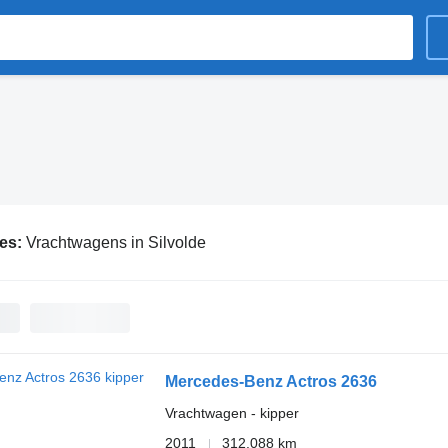
ies:
Vrachtwagens in Silvolde
Mercedes-Benz Actros 2636
Vrachtwagen - kipper
2011
312.088 km