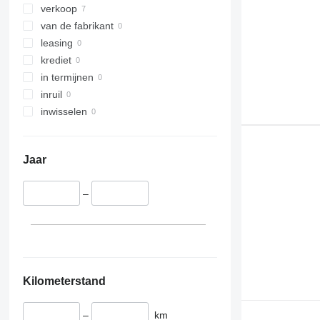
verkoop
van de fabrikant
leasing
krediet
in termijnen
inruil
inwisselen
Jaar
–
Kilometerstand
–
km