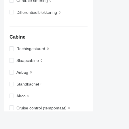
Centrale smering
Differentieelblokkering
Cabine
Rechtsgestuurd
Slaapcabine
Airbag
Standkachel
Airco
Cruise control (tempomaat)
Tachograaf