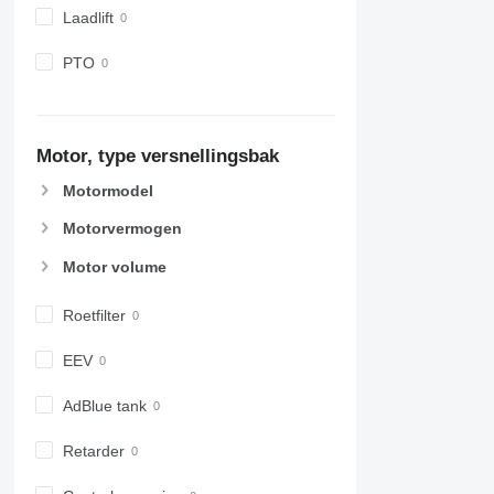
Laadlift
PTO
Motor, type versnellingsbak
Motormodel
Motorvermogen
Motor volume
Roetfilter
EEV
AdBlue tank
Retarder