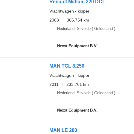
Renault Midlum 220 DCI
Vrachtwagen - kipper
2003
366.754 km
Nederland, Silvolde ( Gelderland )
Nexxt Equipment B.V.
MAN TGL 8.250
Vrachtwagen - kipper
2011
233.761 km
Nederland, Silvolde ( Gelderland )
Nexxt Equipment B.V.
MAN LE 280