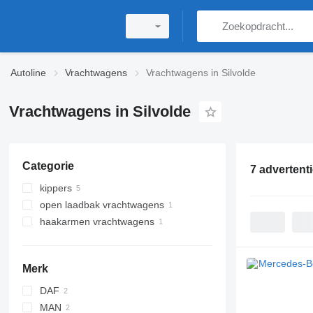
Autoline
Vrachtwagens
Vrachtwagens in Silvolde
Vrachtwagens in Silvolde
Categorie
7 advertent
kippers
open laadbak vrachtwagens
haakarmen vrachtwagens
Merk
DAF
MAN
CF