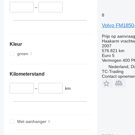
–
8
Volvo FM1850
Prijs op aanvraa
Haakarm vracht
Kleur
2007
576.821 km
groen
Euro 5
Vermogen
400 P
Nederland, Di
TC-Trading
Kilometerstand
Contact opnemen
–
km
Met aanhanger