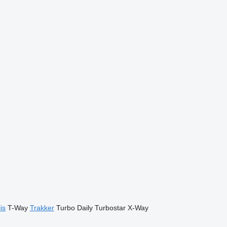
is
T-Way
Trakker
Turbo Daily
Turbostar
X-Way