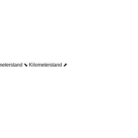
meterstand ⬊
Kilometerstand ⬈