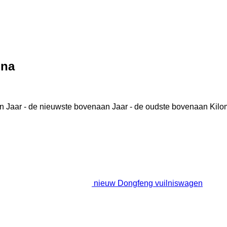
ina
n
Jaar - de nieuwste bovenaan
Jaar - de oudste bovenaan
Kilo
nieuw Dongfeng vuilniswagen