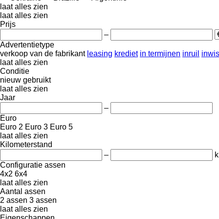
laat alles zien
laat alles zien
Prijs
–
Advertentietype
verkoop
van de fabrikant
leasing
krediet
in termijnen
inruil
inwi
laat alles zien
Conditie
nieuw
gebruikt
laat alles zien
Jaar
–
Euro
Euro 2
Euro 3
Euro 5
laat alles zien
Kilometerstand
–
Configuratie assen
4x2
6x4
laat alles zien
Aantal assen
2 assen
3 assen
laat alles zien
Eigenschappen