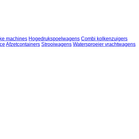
jke machines
Hogedrukspoelwagens
Combi kolkenzuigers
ce
Afzetcontainers
Strooiwagens
Watersproeier vrachtwagens