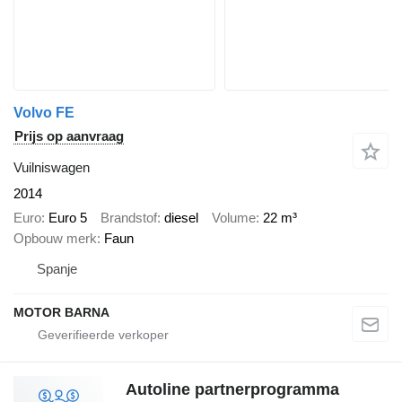
Volvo FE
Prijs op aanvraag
Vuilniswagen
2014
Euro
Euro 5
Brandstof
diesel
Volume
22 m³
Opbouw merk
Faun
Spanje
MOTOR BARNA
Autoline partnerprogramma