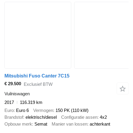
Mitsubishi Fuso Canter 7C15
€ 29.500
Exclusief BTW
Vuilniswagen
2017
116.319 km
Euro
Euro 6
Vermogen
150 PK (110 kW)
Brandstof
elektrisch/diesel
Configuratie assen
4x2
Opbouw merk
Semat
Manier van lossen
achterkant