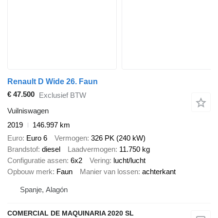
Renault D Wide 26. Faun
€ 47.500
Exclusief BTW
Vuilniswagen
2019
146.997 km
Euro
Euro 6
Vermogen
326 PK (240 kW)
Brandstof
diesel
Laadvermogen
11.750 kg
Configuratie assen
6x2
Vering
lucht/lucht
Opbouw merk
Faun
Manier van lossen
achterkant
Spanje, Alagón
COMERCIAL DE MAQUINARIA 2020 SL