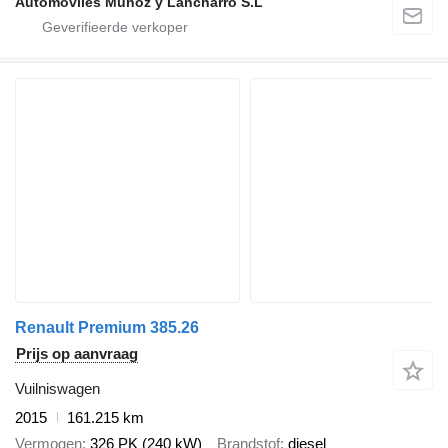
Automoviles Muñoz y Lancharro S.L
Renault Premium 385.26
Prijs op aanvraag
Vuilniswagen
2015
161.215 km
Vermogen
326 PK (240 kW)
Brandstof
diesel