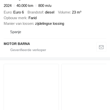
2024
40.000 km
800 m/u
Euro
Euro 6
Brandstof
diesel
Volume
23 m³
Opbouw merk
Farid
Manier van lossen
zijdelingse lossing
Spanje
MOTOR BARNA