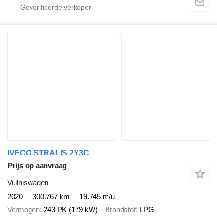
IVECO STRALIS 2Y3C
Prijs op aanvraag
Vuilniswagen
2020
300.767 km
19.745 m/u
Vermogen
243 PK (179 kW)
Brandstof
LPG