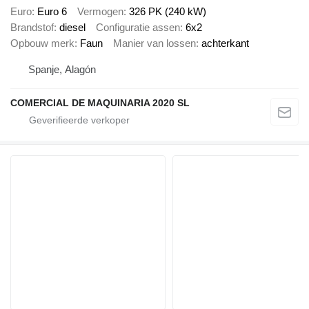
Euro
Euro 6
Vermogen
326 PK (240 kW)
Brandstof
diesel
Configuratie assen
6x2
Opbouw merk
Faun
Manier van lossen
achterkant
Spanje, Alagón
COMERCIAL DE MAQUINARIA 2020 SL