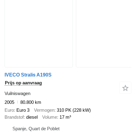
IVECO Stralis A190S
Prijs op aanvraag
Vuilniswagen
2005
80.800 km
Euro
Euro 3
Vermogen
310 PK (228 kW)
Brandstof
diesel
Volume
17 m³
Spanje, Quart de Poblet