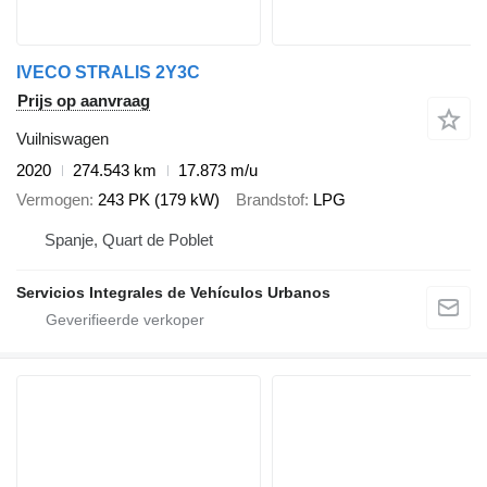
IVECO STRALIS 2Y3C
Prijs op aanvraag
Vuilniswagen
2020
274.543 km
17.873 m/u
Vermogen
243 PK (179 kW)
Brandstof
LPG
Spanje, Quart de Poblet
Servicios Integrales de Vehículos Urbanos