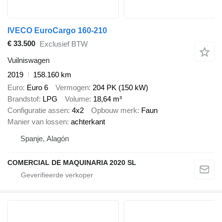
IVECO EuroCargo 160-210
€ 33.500
Exclusief BTW
Vuilniswagen
2019
158.160 km
Euro
Euro 6
Vermogen
204 PK (150 kW)
Brandstof
LPG
Volume
18,64 m³
Configuratie assen
4x2
Opbouw merk
Faun
Manier van lossen
achterkant
Spanje, Alagón
COMERCIAL DE MAQUINARIA 2020 SL