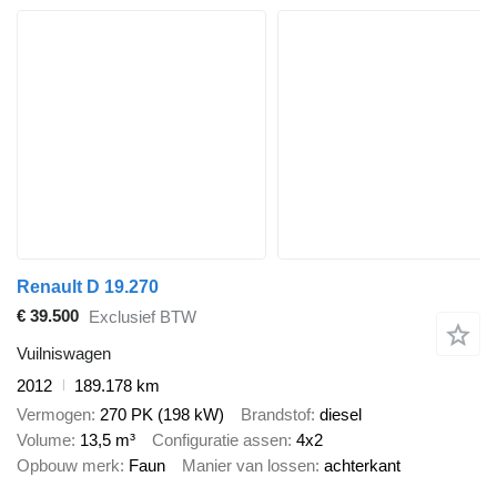
Renault D 19.270
€ 39.500
Exclusief BTW
Vuilniswagen
2012
189.178 km
Vermogen
270 PK (198 kW)
Brandstof
diesel
Volume
13,5 m³
Configuratie assen
4x2
Opbouw merk
Faun
Manier van lossen
achterkant