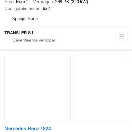
Euro
Euro 2
Vermogen
299 PK (220 kW)
Configuratie assen
6x2
Spanje, Soria
TRANSLER S.L
Mercedes-Benz 1824