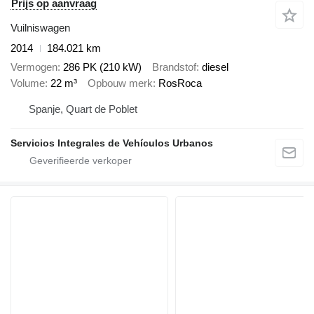
Prijs op aanvraag
Vuilniswagen
2014
184.021 km
Vermogen
286 PK (210 kW)
Brandstof
diesel
Volume
22 m³
Opbouw merk
RosRoca
Spanje, Quart de Poblet
Servicios Integrales de Vehículos Urbanos