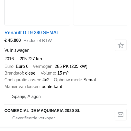
Renault D 19 280 SEMAT
€ 45.800
Exclusief BTW
Vuilniswagen
2016
205.727 km
Euro
Euro 6
Vermogen
285 PK (209 kW)
Brandstof
diesel
Volume
15 m³
Configuratie assen
4x2
Opbouw merk
Semat
Manier van lossen
achterkant
Spanje, Alagón
COMERCIAL DE MAQUINARIA 2020 SL