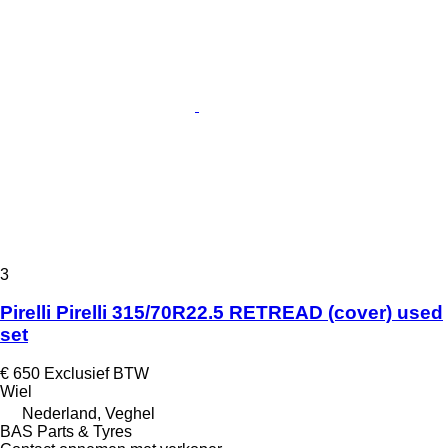
3
Pirelli Pirelli 315/70R22.5 RETREAD (cover) used
set
€ 650
Exclusief BTW
Wiel
Nederland, Veghel
BAS Parts & Tyres