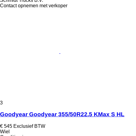
Schmidt Trucks B.V.
Contact opnemen met verkoper
3
Goodyear Goodyear 355/50R22.5 KMax S HL
€ 545
Exclusief BTW
Wiel