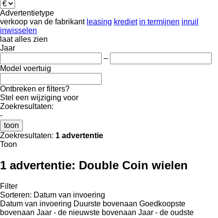
Advertentietype
verkoop
van de fabrikant
leasing
krediet
in termijnen
inruil
inwisselen
laat alles zien
Jaar
–
Model voertuig
Ontbreken er filters?
Stel een wijziging voor
Zoekresultaten:
-
toon
Zoekresultaten:
1 advertentie
Toon
1 advertentie:
Double Coin wielen
Filter
Sorteren
:
Datum van invoering
Datum van invoering
Duurste bovenaan
Goedkoopste
bovenaan
Jaar - de nieuwste bovenaan
Jaar - de oudste