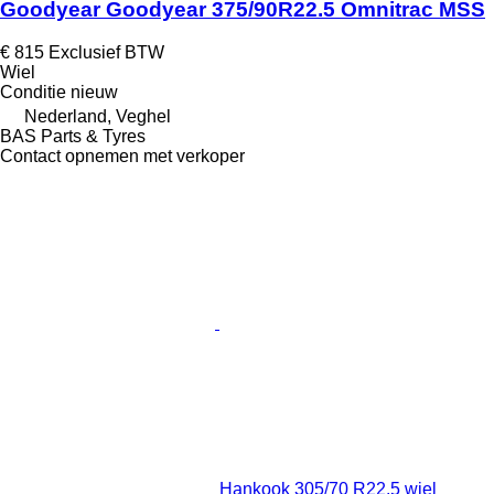
Goodyear Goodyear 375/90R22.5 Omnitrac MSS
€ 815
Exclusief BTW
Wiel
Conditie
nieuw
Nederland, Veghel
BAS Parts & Tyres
Contact opnemen met verkoper
Hankook 305/70 R22.5 wiel