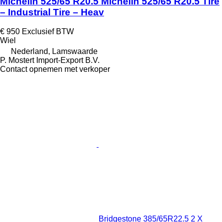
Michelin 525/65 R20.5 Michelin 525/65 R20.5 Tire
– Industrial Tire – Heav
€ 950
Exclusief BTW
Wiel
Nederland, Lamswaarde
P. Mostert Import-Export B.V.
Contact opnemen met verkoper
Bridgestone 385/65R22.5 2 X