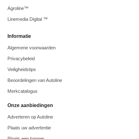
Agroline™
Linemedia Digital ™
Informatie
Algemene voorwaarden
Privacybeleid
Veiligheidstips
Beoordelingen van Autoline
Merkcatalogus
Onze aanbiedingen
Adverteren op Autoline
Plaats uw advertentie
Plaats een banner