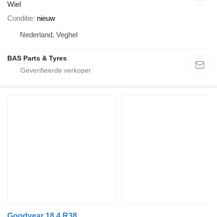
Wiel
Conditie
nieuw
Nederland, Veghel
BAS Parts & Tyres
Goodyear 18.4 R38