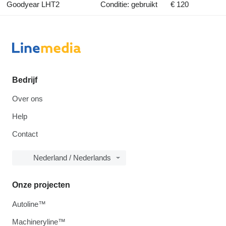
Goodyear LHT2
Conditie: gebruikt
€ 120
Bedrijf
Over ons
Help
Contact
Nederland / Nederlands
Onze projecten
Autoline™
Machineryline™