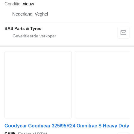
Conditie
nieuw
Nederland, Veghel
BAS Parts & Tyres
Goodyear Goodyear 325/95R24 Omnitrac S Heavy Duty
€ 695