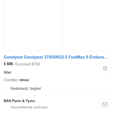
Goodyear Goodyear 375/50R22.5 FuelMax S Endurance
€ 685
Exclusief BTW
Wiel
Conditie
nieuw
Nederland, Veghel
BAS Parts & Tyres