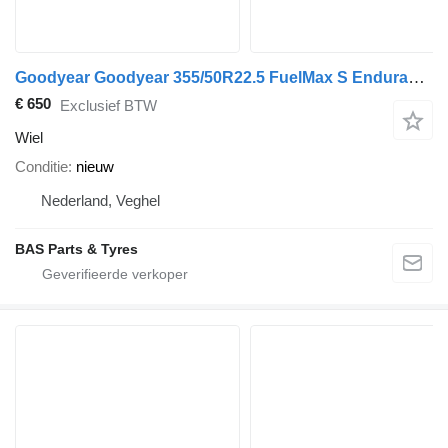
Goodyear Goodyear 355/50R22.5 FuelMax S Endurance
€ 650
Exclusief BTW
Wiel
Conditie
nieuw
Nederland, Veghel
BAS Parts & Tyres