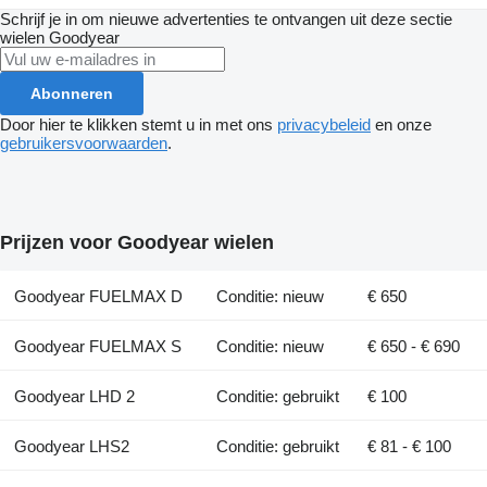
Schrijf je in om nieuwe advertenties te ontvangen uit deze sectie
wielen
Goodyear
Abonneren
Door hier te klikken stemt u in met ons
privacybeleid
en onze
gebruikersvoorwaarden
.
Prijzen voor Goodyear wielen
Goodyear FUELMAX D
Conditie: nieuw
€ 650
Goodyear FUELMAX S
Conditie: nieuw
€ 650 - € 690
Goodyear LHD 2
Conditie: gebruikt
€ 100
Goodyear LHS2
Conditie: gebruikt
€ 81 - € 100