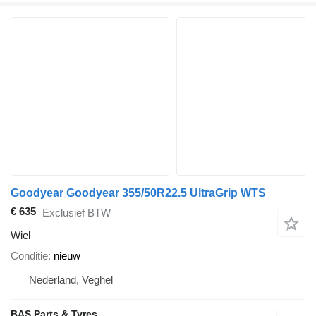
Goodyear Goodyear 355/50R22.5 UltraGrip WTS
€ 635
Exclusief BTW
Wiel
Conditie
nieuw
Nederland, Veghel
BAS Parts & Tyres