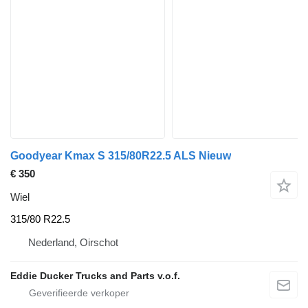
Goodyear Kmax S 315/80R22.5 ALS Nieuw
€ 350
Wiel
315/80 R22.5
Nederland, Oirschot
Eddie Ducker Trucks and Parts v.o.f.