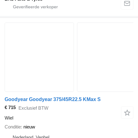
Goodyear Goodyear 375/45R22.5 KMax S
€ 715
Exclusief BTW
Wiel
Conditie
nieuw
Nederland, Veghel