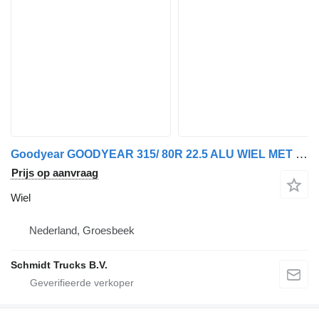
Goodyear GOODYEAR 315/ 80R 22.5 ALU WIEL MET BANDEN 2 X VOOR
Prijs op aanvraag
Wiel
Nederland, Groesbeek
Schmidt Trucks B.V.