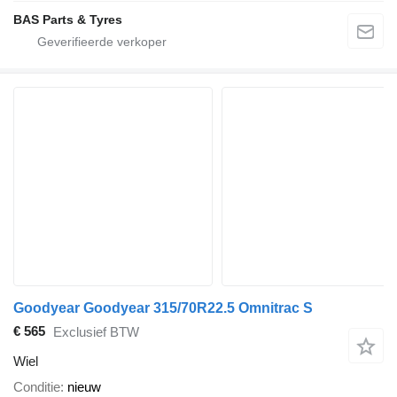
BAS Parts & Tyres
Goodyear Goodyear 315/70R22.5 Omnitrac S
€ 565
Exclusief BTW
Wiel
Conditie
nieuw