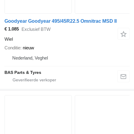
Goodyear Goodyear 495/45R22.5 Omnitrac MSD II
€ 1.085
Exclusief BTW
Wiel
Conditie
nieuw
Nederland, Veghel
BAS Parts & Tyres