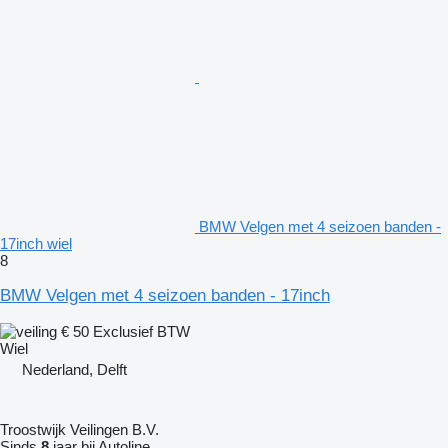
BMW Velgen met 4 seizoen banden -
17inch wiel
8
BMW Velgen met 4 seizoen banden - 17inch
€ 50
Exclusief BTW
Wiel
Nederland, Delft
Troostwijk Veilingen B.V.
Sinds
8
jaar bij Autoline