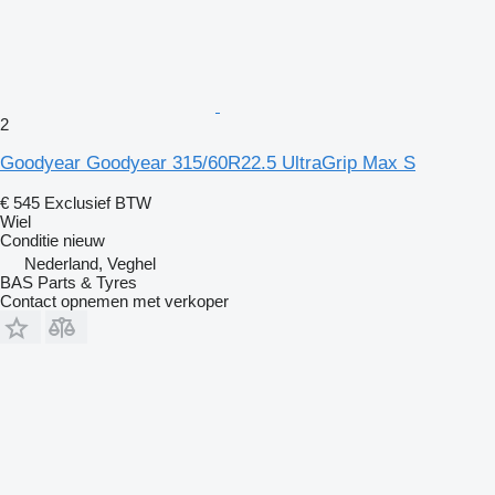
2
Goodyear Goodyear 315/60R22.5 UltraGrip Max S
€ 545
Exclusief BTW
Wiel
Conditie
nieuw
Nederland, Veghel
BAS Parts & Tyres
Contact opnemen met verkoper