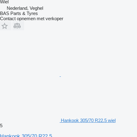
Wiel
Nederland, Veghel
BAS Parts & Tyres
Contact opnemen met verkoper
Hankook 305/70 R22.5 wiel
5
Hankook 305/70 R22.5