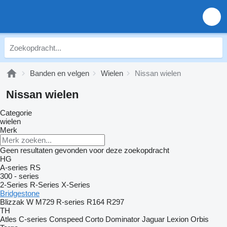
Banden en velgen
Wielen
Nissan wielen
Nissan wielen
Categorie
wielen
Merk
Geen resultaten gevonden voor deze zoekopdracht
HG
A-series
RS
300 - series
2-Series
R-Series
X-Series
Bridgestone
Blizzak W
M729
R-series
R164
R297
TH
Atles
C-series
Conspeed
Corto
Dominator
Jaguar
Lexion
Orbis