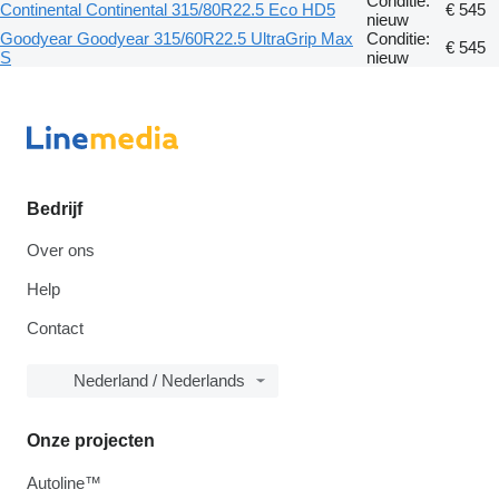
Conditie:
Continental Continental 315/80R22.5 Eco HD5
€ 545
nieuw
Goodyear Goodyear 315/60R22.5 UltraGrip Max
Conditie:
€ 545
S
nieuw
Bedrijf
Over ons
Help
Contact
Nederland / Nederlands
Onze projecten
Autoline™