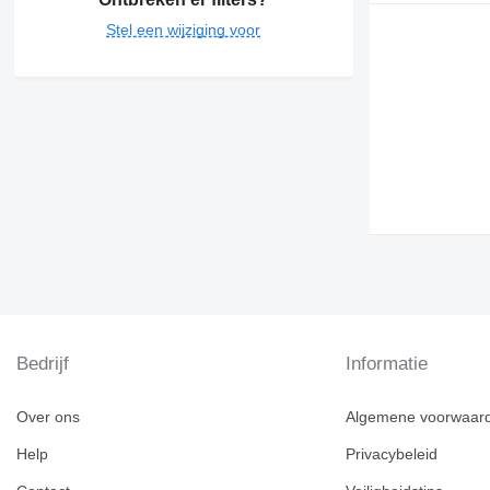
Stel een wijziging voor
Bedrijf
Informatie
Over ons
Algemene voorwaar
Help
Privacybeleid