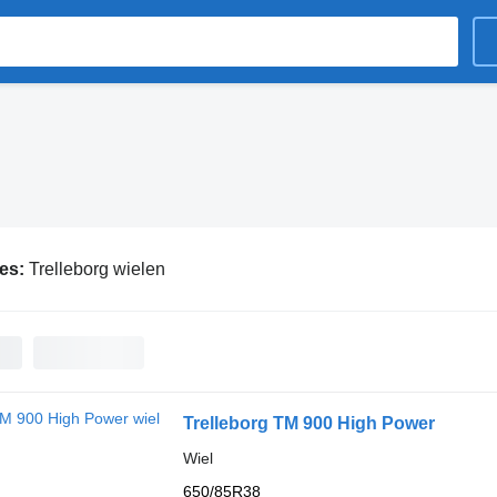
ies:
Trelleborg wielen
Trelleborg TM 900 High Power
Wiel
650/85R38