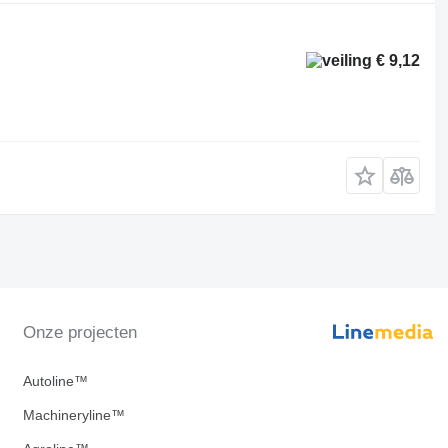
€ 9,12
Onze projecten
Autoline™
Machineryline™