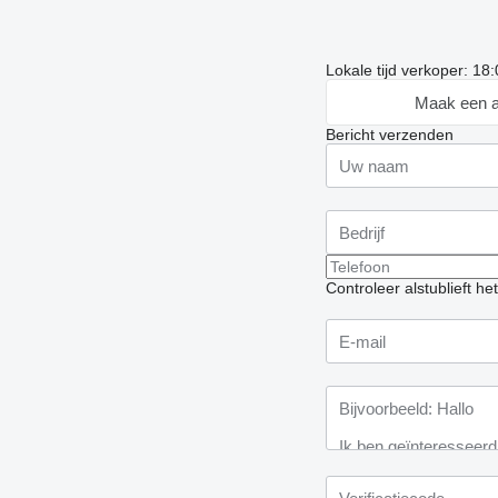
Lokale tijd verkoper: 18
Maak een a
Bericht verzenden
Controleer alstublieft h