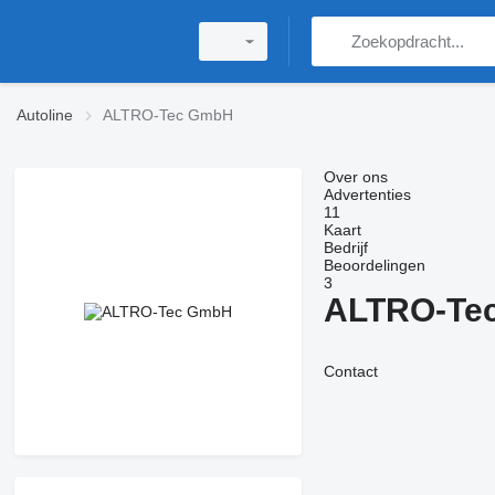
Autoline
ALTRO-Tec GmbH
Over ons
Advertenties
11
Kaart
Bedrijf
Beoordelingen
3
ALTRO-Te
Contact