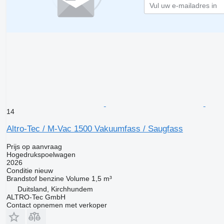
14
Altro-Tec / M-Vac 1500 Vakuumfass / Saugfass
Prijs op aanvraag
Hogedrukspoelwagen
2026
Conditie
nieuw
Brandstof
benzine
Volume
1,5 m³
Duitsland, Kirchhundem
ALTRO-Tec GmbH
Contact opnemen met verkoper