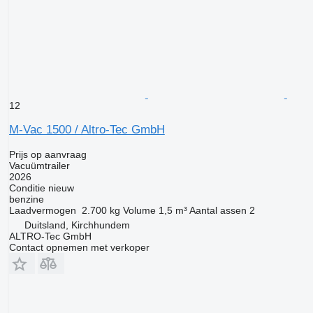
12
M-Vac 1500 / Altro-Tec GmbH
Prijs op aanvraag
Vacuümtrailer
2026
Conditie
nieuw
benzine
Laadvermogen
2.700 kg
Volume
1,5 m³
Aantal assen
2
Duitsland, Kirchhundem
ALTRO-Tec GmbH
Contact opnemen met verkoper