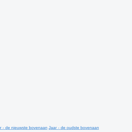
r - de nieuwste bovenaan
Jaar - de oudste bovenaan