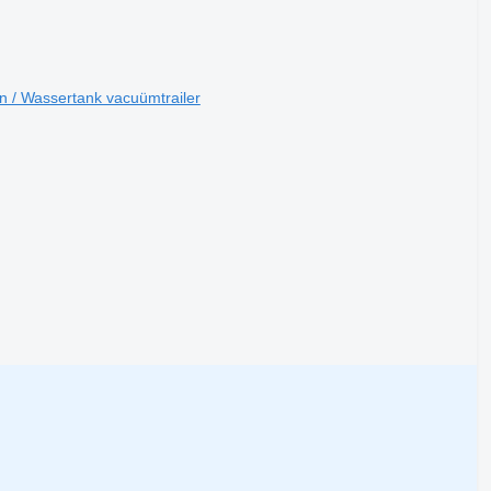
n / Wassertank vacuümtrailer