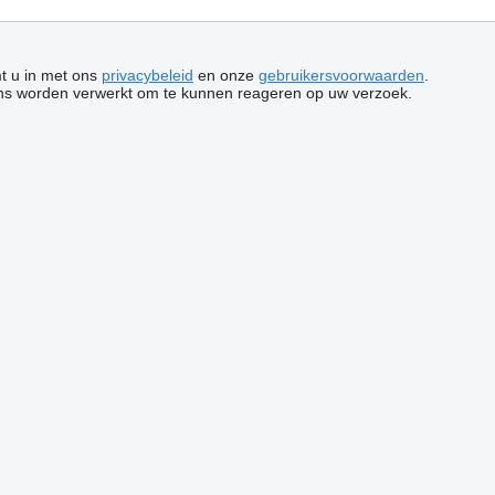
mt u in met ons
privacybeleid
en onze
gebruikersvoorwaarden
.
ns worden verwerkt om te kunnen reageren op uw verzoek.