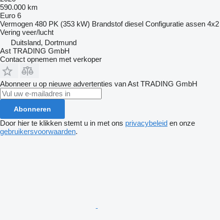
590.000 km
Euro 6
Vermogen
480 PK (353 kW)
Brandstof
diesel
Configuratie assen
4x2
Vering
veer/lucht
Duitsland, Dortmund
Ast TRADING GmbH
Contact opnemen met verkoper
Abonneer u op nieuwe advertenties van Ast TRADING GmbH
Abonneren
Door hier te klikken stemt u in met ons
privacybeleid
en onze
gebruikersvoorwaarden
.