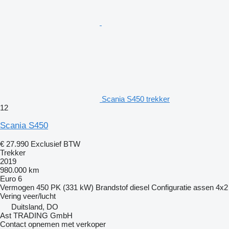
Scania S450 trekker
12
Scania S450
€ 27.990
Exclusief BTW
Trekker
2019
980.000 km
Euro 6
Vermogen
450 PK (331 kW)
Brandstof
diesel
Configuratie assen
4x2
Vering
veer/lucht
Duitsland, DO
Ast TRADING GmbH
Contact opnemen met verkoper