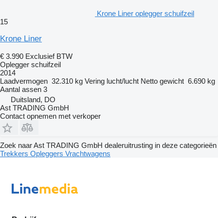
Krone Liner oplegger schuifzeil
15
Krone Liner
€ 3.990
Exclusief BTW
Oplegger schuifzeil
2014
Laadvermogen
32.310 kg
Vering
lucht/lucht
Netto gewicht
6.690 kg
Aantal assen
3
Duitsland, DO
Ast TRADING GmbH
Contact opnemen met verkoper
Zoek naar Ast TRADING GmbH dealeruitrusting in deze categorieën
Trekkers
Opleggers
Vrachtwagens