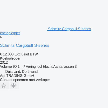
Schmitz Cargobull S-series
koeloplegger
6
Schmitz Cargobull S-series
€ 12.000
Exclusief BTW
Koeloplegger
2012
Volume
90,1 m³
Vering
lucht/lucht
Aantal assen
3
Duitsland, Dortmund
Ast TRADING GmbH
Contact opnemen met verkoper