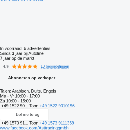
In voorraad:
6 advertenties
Sinds
3
jaar bij Autoline
7
jaar op de markt
4.9
10 beoordelingen
Abonneren op verkoper
Talen:
Arabisch, Duits, Engels
Ma - Vr
10:00 - 17:00
Za
10:00 - 15:00
+49 1522 90...
Toon
+49 1522 9010196
Bel me terug
+49 1573 91...
Toon
+49 1573 9111359
www.facebook.com/Asttradinggmbh