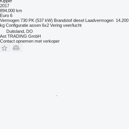
Kipper
2017
894.000 km
Euro 6
Vermogen
730 PK (537 kW)
Brandstof
diesel
Laadvermogen
14.200
kg
Configuratie assen
6x2
Vering
veer/lucht
Duitsland, DO
Ast TRADING GmbH
Contact opnemen met verkoper