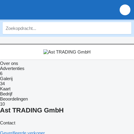
Over ons
Advertenties
6
Galerij
34
Kaart
Bedrijf
Beoordelingen
10
Ast TRADING GmbH
Contact
Geverifieerde verkoper