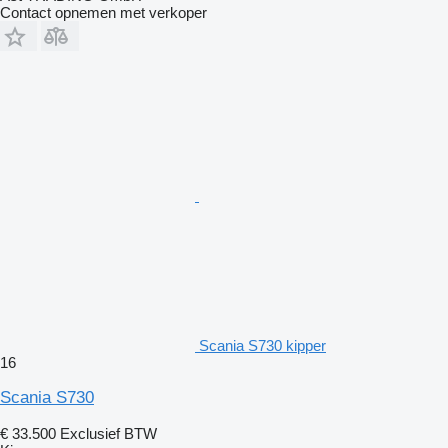
Contact opnemen met verkoper
Scania S730 kipper
16
Scania S730
€ 33.500
Exclusief BTW