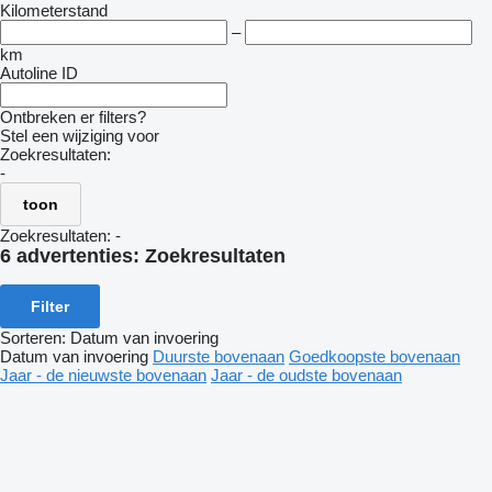
Kilometerstand
–
km
Autoline ID
Ontbreken er filters?
Stel een wijziging voor
Zoekresultaten:
-
toon
Zoekresultaten:
-
6 advertenties:
Zoekresultaten
Filter
Sorteren
:
Datum van invoering
Datum van invoering
Duurste bovenaan
Goedkoopste bovenaan
Jaar - de nieuwste bovenaan
Jaar - de oudste bovenaan