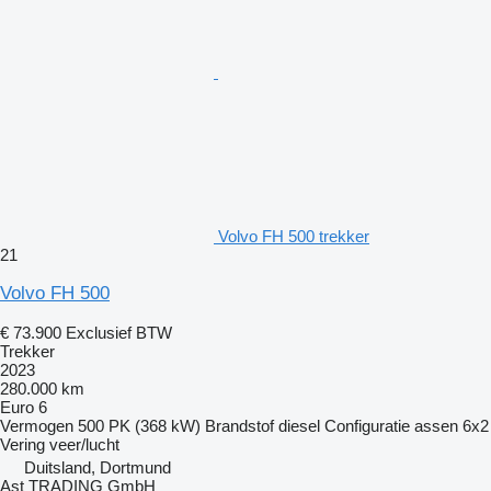
Volvo FH 500 trekker
21
Volvo FH 500
€ 73.900
Exclusief BTW
Trekker
2023
280.000 km
Euro 6
Vermogen
500 PK (368 kW)
Brandstof
diesel
Configuratie assen
6x2
Vering
veer/lucht
Duitsland, Dortmund
Ast TRADING GmbH