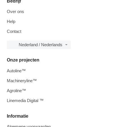
Bedrijf
Over ons
Help
Contact
Nederland / Nederlands
Onze projecten
Autoline™
Machineryline™
Agroline™
Linemedia Digital ™
Informatie
Algemene voorwaarden