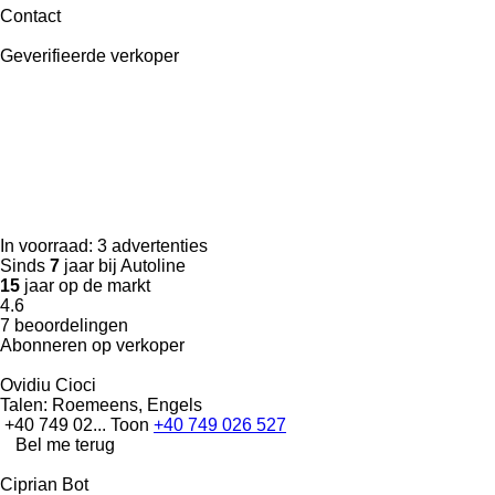
Contact
Geverifieerde verkoper
In voorraad:
3 advertenties
Sinds
7
jaar bij Autoline
15
jaar op de markt
4.6
7 beoordelingen
Abonneren op verkoper
Ovidiu Cioci
Talen:
Roemeens, Engels
+40 749 02...
Toon
+40 749 026 527
Bel me terug
Ciprian Bot