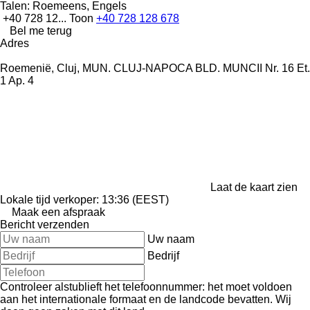
Talen:
Roemeens, Engels
+40 728 12...
Toon
+40 728 128 678
Bel me terug
Adres
Roemenië, Cluj, MUN. CLUJ-NAPOCA BLD. MUNCII Nr. 16 Et.
1 Ap. 4
Laat de kaart zien
Lokale tijd verkoper: 13:36 (EEST)
Maak een afspraak
Bericht verzenden
Uw naam
Bedrijf
Controleer alstublieft het telefoonnummer: het moet voldoen
aan het internationale formaat en de landcode bevatten.
Wij