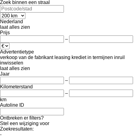
Zoek binnen een straal
Nederland
laat alles zien
Prijs
–
Advertentietype
verkoop
van de fabrikant
leasing
krediet
in termijnen
inruil
inwisselen
laat alles zien
Jaar
–
Kilometerstand
–
km
Autoline ID
Ontbreken er filters?
Stel een wijziging voor
Zoekresultaten:
-