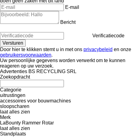
doen geen zaken met dit land
E-mail
Bericht
Verificatiecode
Door hier te klikken stemt u in met ons
privacybeleid
en onze
gebruikersvoorwaarden
.
Uw persoonlijke gegevens worden verwerkt om te kunnen
reageren op uw verzoek.
Advertenties BS RECYCLING SRL
Zoekopdracht
Categorie
uitrustingen
accessoires voor bouwmachines
sloopscharen
laat alles zien
Merk
LaBounty
Rammer
Rotar
laat alles zien
Standplaats