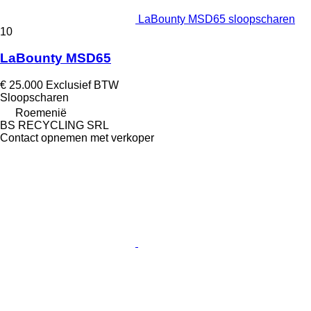
LaBounty MSD65 sloopscharen
10
LaBounty MSD65
€ 25.000
Exclusief BTW
Sloopscharen
Roemenië
BS RECYCLING SRL
Contact opnemen met verkoper