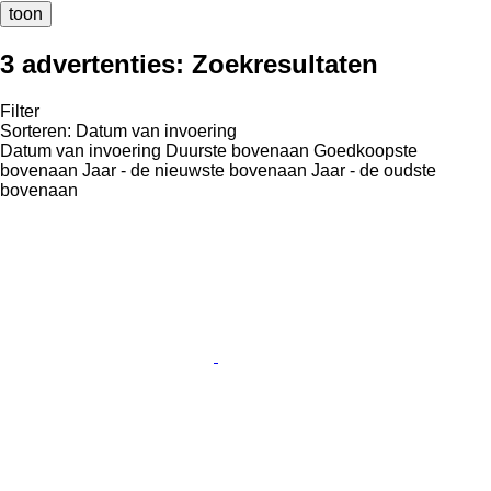
toon
3 advertenties:
Zoekresultaten
Filter
Sorteren
:
Datum van invoering
Datum van invoering
Duurste bovenaan
Goedkoopste
bovenaan
Jaar - de nieuwste bovenaan
Jaar - de oudste
bovenaan