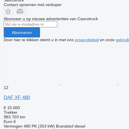
Sascotruck
Contact opnemen met verkoper
Abonneer u op nieuwe advertenties van Сascotruck
Abonneren
Door hier te klikken stemt u in met ons
privacybeleid
en onze
gebrui
12
DAF XF 480
€ 15.000
Trekker
983.703 km
Euro 6
Vermogen
480 PK (353 kW)
Brandstof
diesel