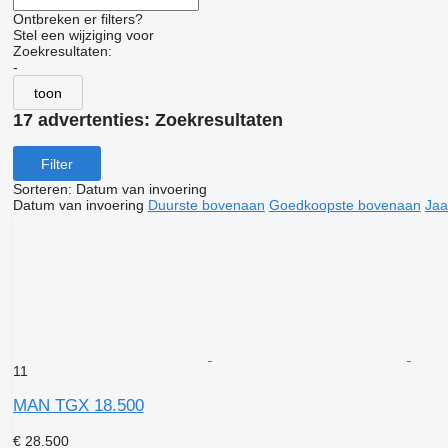
Ontbreken er filters?
Stel een wijziging voor
Zoekresultaten:
-
toon
17 advertenties:
Zoekresultaten
Filter
Sorteren
:
Datum van invoering
Datum van invoering
Duurste bovenaan
Goedkoopste bovenaan
Jaa
11
MAN TGX 18.500
€ 28.500