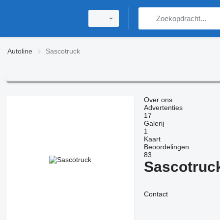
Autoline
Sascotruck
Over ons
Advertenties
17
Galerij
1
Kaart
Beoordelingen
83
Sascotruc
Contact