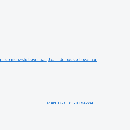
r - de nieuwste bovenaan
Jaar - de oudste bovenaan
MAN TGX 18.500 trekker