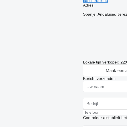
cascotruck.eu
Adres
Spanje, Andalusië, Jerez
Lokale tijd verkoper: 22
Maak een a
Bericht verzenden
Controleer alstublieft h