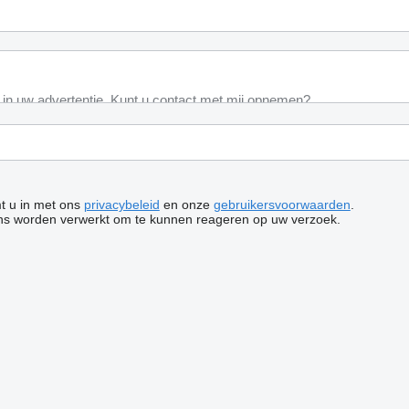
mt u in met ons
privacybeleid
en onze
gebruikersvoorwaarden
.
ns worden verwerkt om te kunnen reageren op uw verzoek.