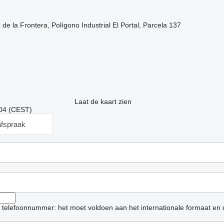
 de la Frontera, Polígono Industrial El Portal, Parcela 137
Laat de kaart zien
:04 (CEST)
fspraak
et telefoonnummer: het moet voldoen aan het internationale formaat en