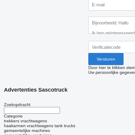
Door hier te klikken ste
Uw persoonlijke gegeve
Advertenties Sascotruck
Zoekopdracht
Categorie
trekkers
vrachtwagens
haakarmen vrachtwagens
tank trucks
gemeentelijke machines