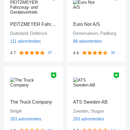
PEITZMEYER Fahrzeug- und Gerätevertrieb
Euro Nor A/S
Duitsland, Delbrück
Denemarken, Padborg
111 advertenties
88 advertenties
4.7
4.6
47 beoordelingen
34 beoordelingen
The Truck Company
ATS Sweden AB
België
Zweden, Stugun
353 advertenties
283 advertenties