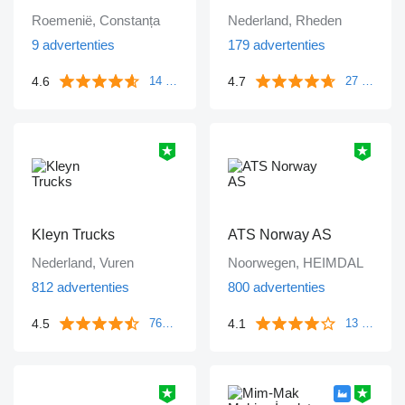
Roemenië, Constanța
Nederland, Rheden
9 advertenties
179 advertenties
4.6
4.7
14 beoordelingen
27 beoordelingen
Kleyn Trucks
ATS Norway AS
Nederland, Vuren
Noorwegen, HEIMDAL
812 advertenties
800 advertenties
4.5
4.1
763 beoordelingen
13 beoordelingen