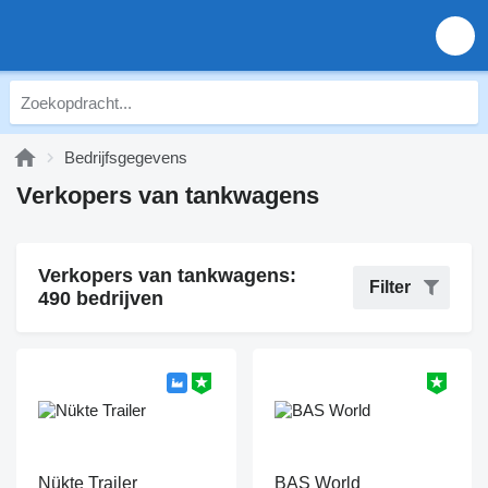
Bedrijfsgegevens
Verkopers van tankwagens
Verkopers van tankwagens:
Filter
490 bedrijven
Nükte Trailer
BAS World