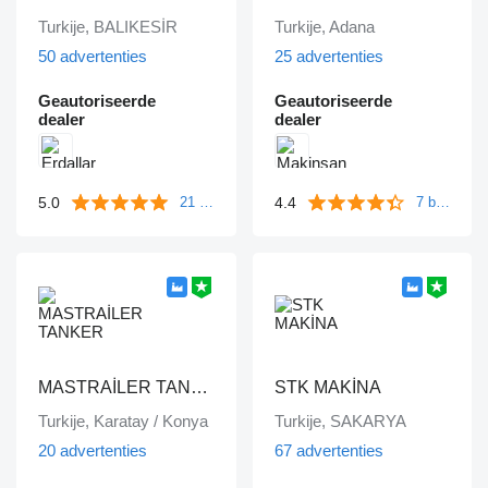
Turkije, BALIKESİR
Turkije, Adana
50 advertenties
25 advertenties
Geautoriseerde
Geautoriseerde
dealer
dealer
5.0
4.4
21 beoordelingen
7 beoordelingen
MASTRAİLER TANKER
STK MAKİNA
Turkije, Karatay / Konya
Turkije, SAKARYA
20 advertenties
67 advertenties