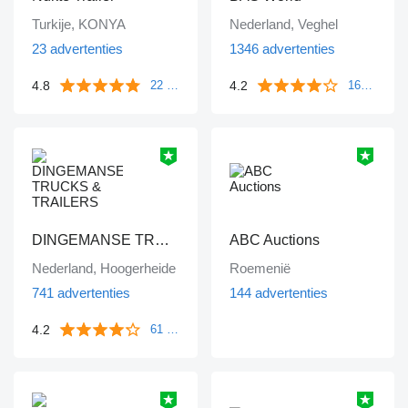
Turkije, KONYA
Nederland, Veghel
23 advertenties
1346 advertenties
4.8
4.2
22 beoordelingen
1671 beoordelingen
DINGEMANSE TRUCKS & TRAILERS
ABC Auctions
Nederland, Hoogerheide
Roemenië
741 advertenties
144 advertenties
4.2
61 beoordelingen