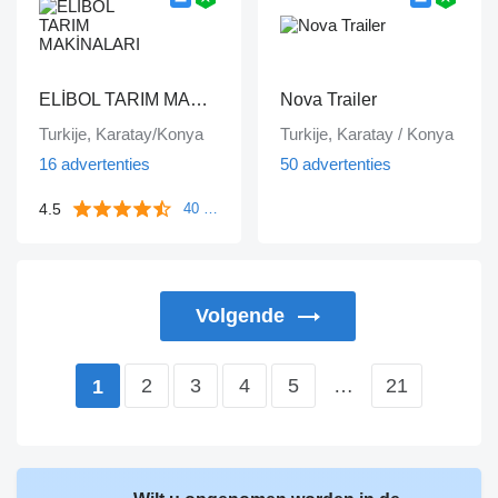
ELİBOL TARIM MAKİNALARI
Nova Trailer
Turkije, Karatay/Konya
Turkije, Karatay / Konya
16 advertenties
50 advertenties
4.5
40 beoordelingen
Volgende
2
3
4
5
…
21
1