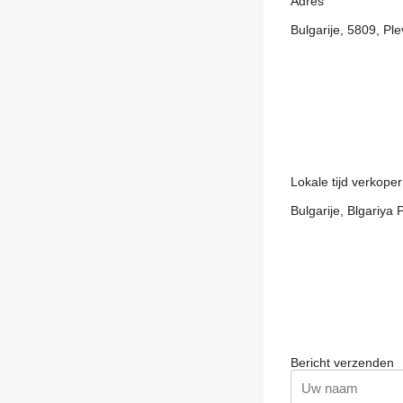
Adres
Bulgarije, 5809, Pl
Lokale tijd verkope
Bulgarije, Blgariya
Bericht verzenden