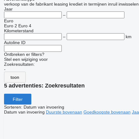
verkoop
van de fabrikant
leasing
krediet
in termijnen
inruil
inwisselen
Jaar
–
Euro
Euro 2
Euro 4
Kilometerstand
–
km
Autoline ID
Ontbreken er filters?
Stel een wijziging voor
Zoekresultaten:
-
toon
5 advertenties:
Zoekresultaten
Filter
Sorteren
:
Datum van invoering
Datum van invoering
Duurste bovenaan
Goedkoopste bovenaan
Jaa