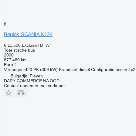
8
Beulas SCANIA K124
€ 11.500
Exclusief BTW
Toeristische bus
2000
877.480 km
Euro 2
Vermogen
420 PK (309 kW)
Brandstof
diesel
Configuratie assen
4x2
Bulgarije, Pleven
DARY COMMERCE NA OOD
Contact opnemen met verkoper