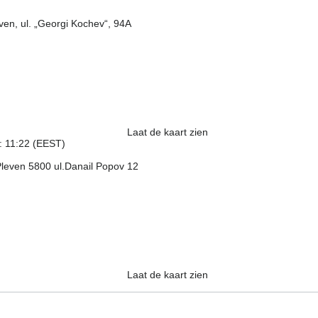
even, ul. „Georgi Kochev“, 94A
Laat de kaart zien
r: 11:22 (EEST)
 Pleven 5800 ul.Danail Popov 12
Laat de kaart zien