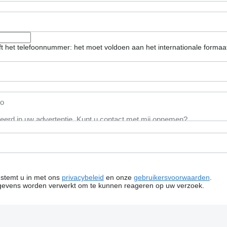
eft het telefoonnummer: het moet voldoen aan het internationale forma
n stemt u in met ons
privacybeleid
en onze
gebruikersvoorwaarden
.
gevens worden verwerkt om te kunnen reageren op uw verzoek.