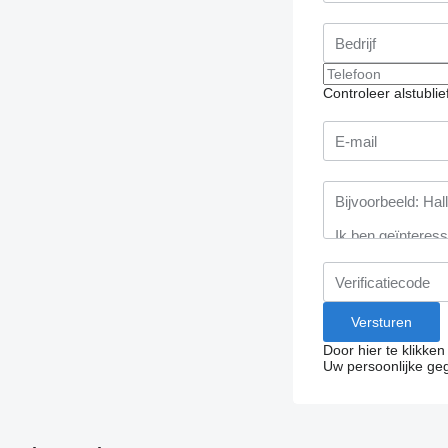
Controleer alstubli
Door hier te klikke
Uw persoonlijke ge