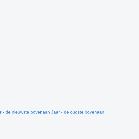
r - de nieuwste bovenaan
Jaar - de oudste bovenaan