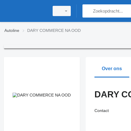
Autoline
DARY COMMERCE NA OOD
Over ons
DARY C
Contact