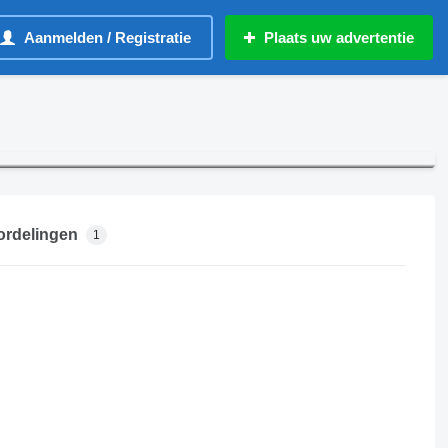
Aanmelden / Registratie
Plaats uw advertentie
rdelingen
1