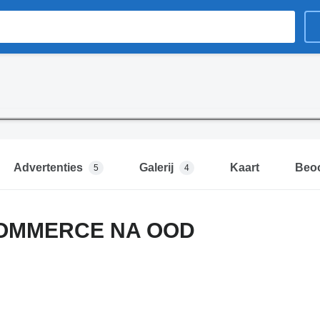
Advertenties
Galerij
Kaart
Beoo
5
4
OMMERCE NA OOD