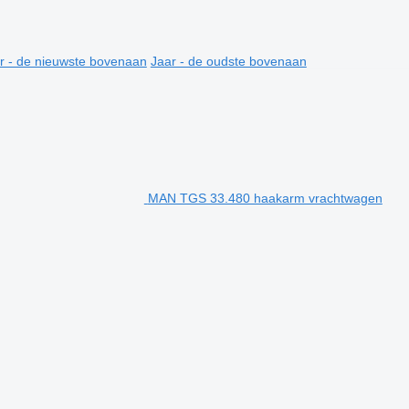
r - de nieuwste bovenaan
Jaar - de oudste bovenaan
MAN TGS 33.480 haakarm vrachtwagen