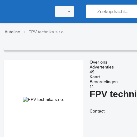
Autoline
FPV technika s.r.o.
Over ons
Advertenties
49
Kaart
Beoordelingen
11
FPV technik
Contact