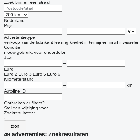
Zoek binnen een straal
Nederland
Prijs
–
Advertentietype
verkoop
van de fabrikant
leasing
krediet
in termijnen
inruil
inwisselen
Conditie
nieuw
gebruikt
voor onderdelen
Jaar
–
Euro
Euro 2
Euro 3
Euro 5
Euro 6
Kilometerstand
–
km
Autoline ID
Ontbreken er filters?
Stel een wijziging voor
Zoekresultaten:
-
toon
49 advertenties:
Zoekresultaten