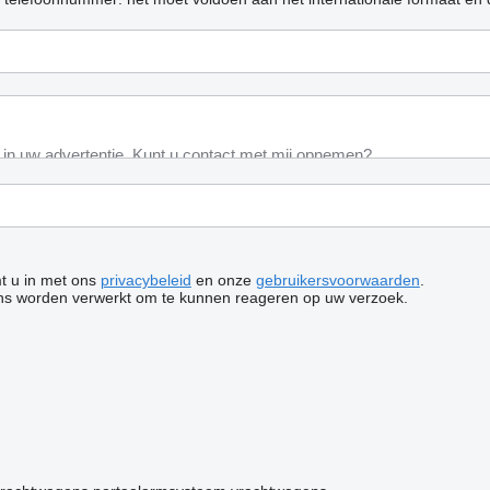
mt u in met ons
privacybeleid
en onze
gebruikersvoorwaarden
.
ns worden verwerkt om te kunnen reageren op uw verzoek.