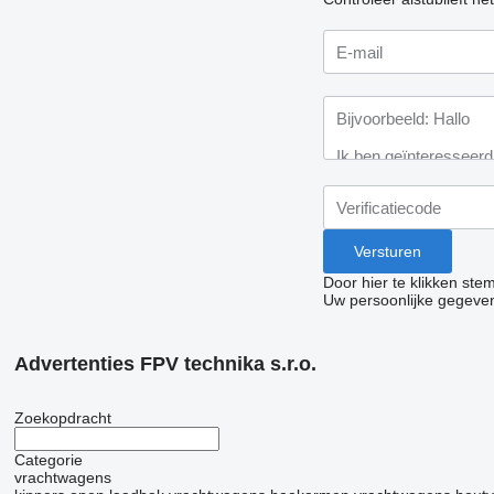
Door hier te klikken ste
Uw persoonlijke gegeve
Advertenties FPV technika s.r.o.
Zoekopdracht
Categorie
vrachtwagens