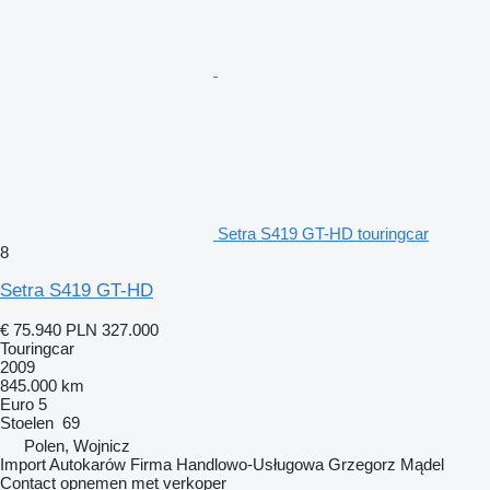
Setra S419 GT-HD touringcar
8
Setra S419 GT-HD
€ 75.940
PLN 327.000
Touringcar
2009
845.000 km
Euro 5
Stoelen
69
Polen, Wojnicz
Import Autokarów Firma Handlowo-Usługowa Grzegorz Mądel
Contact opnemen met verkoper