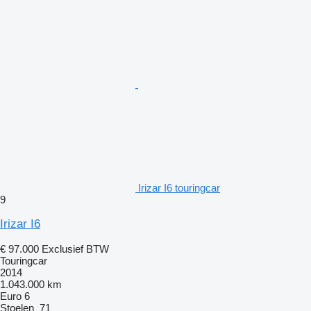
Irizar I6 touringcar
9
Irizar I6
€ 97.000
Exclusief BTW
Touringcar
2014
1.043.000 km
Euro 6
Stoelen
71