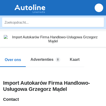
Advertenties
Kaart
Over ons
8
Import Autokarów Firma Handlowo-
Usługowa Grzegorz Mądel
Contact