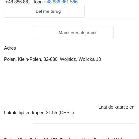
+48 886 86...
Toon
+48 886 861 596
Bel me terug
Maak een afspraak
Adres
Polen, Klein-Polen, 32-830, Wojnicz, Wolicka 13
Laat de kaart zien
Lokale tijd verkoper: 21:55 (CEST)