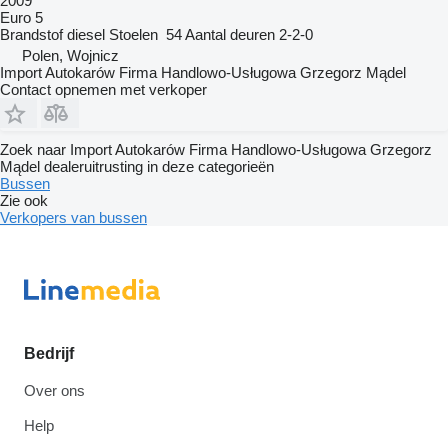
2009
Euro 5
Brandstof
diesel
Stoelen
54
Aantal deuren
2-2-0
Polen, Wojnicz
Import Autokarów Firma Handlowo-Usługowa Grzegorz Mądel
Contact opnemen met verkoper
Zoek naar Import Autokarów Firma Handlowo-Usługowa Grzegorz
Mądel dealeruitrusting in deze categorieën
Bussen
Zie ook
Verkopers van bussen
Bedrijf
Over ons
Help