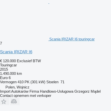
Scania IRIZAR I6 touringcar
7
Scania IRIZAR I6
€ 120.000
Exclusief BTW
Touringcar
2015
1.490.000 km
Euro 6
Vermogen
410 PK (301 kW)
Stoelen
71
Polen, Wojnicz
Import Autokarów Firma Handlowo-Usługowa Grzegorz Mądel
Contact opnemen met verkoper