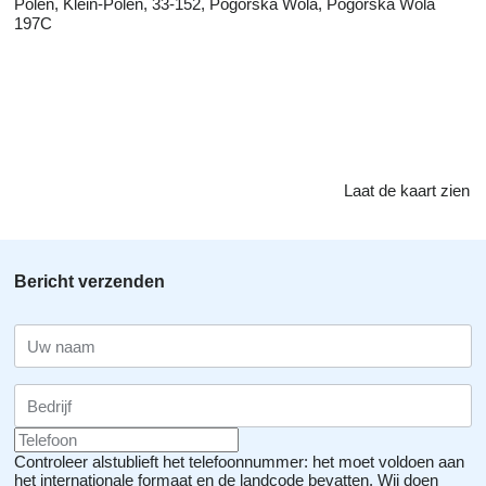
Polen, Klein-Polen, 33-152, Pogórska Wola, Pogórska Wola
197C
Laat de kaart zien
Bericht verzenden
Controleer alstublieft het telefoonnummer: het moet voldoen aan
het internationale formaat en de landcode bevatten.
Wij doen