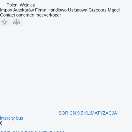
Polen, Wojnicz
Import Autokarów Firma Handlowo-Usługowa Grzegorz Mądel
Contact opnemen met verkoper
SOR CN 9,5 KLIMATYZACJA
intercity bus
6