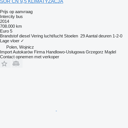
SOR CN 9,5 KLIMATYZACJA
Prijs op aanvraag
Intercity bus
2014
708.000 km
Euro 5
Brandstof
diesel
Vering
lucht/lucht
Stoelen
29
Aantal deuren
1-2-0
Lage vloer
✓
Polen, Wojnicz
Import Autokarów Firma Handlowo-Usługowa Grzegorz Mądel
Contact opnemen met verkoper