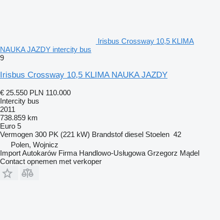
Irisbus Crossway 10,5 KLIMA
NAUKA JAZDY intercity bus
9
Irisbus Crossway 10,5 KLIMA NAUKA JAZDY
€ 25.550
PLN 110.000
Intercity bus
2011
738.859 km
Euro 5
Vermogen
300 PK (221 kW)
Brandstof
diesel
Stoelen
42
Polen, Wojnicz
Import Autokarów Firma Handlowo-Usługowa Grzegorz Mądel
Contact opnemen met verkoper