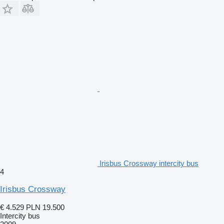
Irisbus Crossway intercity bus
4
Irisbus Crossway
€ 4.529
PLN 19.500
Intercity bus