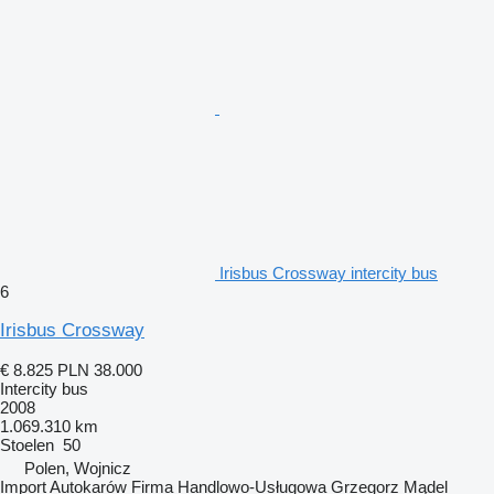
Irisbus Crossway intercity bus
6
Irisbus Crossway
€ 8.825
PLN 38.000
Intercity bus
2008
1.069.310 km
Stoelen
50
Polen, Wojnicz
Import Autokarów Firma Handlowo-Usługowa Grzegorz Mądel