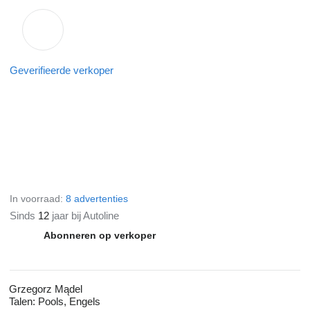
Geverifieerde verkoper
In voorraad:
8 advertenties
Sinds
12
jaar bij Autoline
Abonneren op verkoper
Grzegorz Mądel
Talen:
Pools, Engels