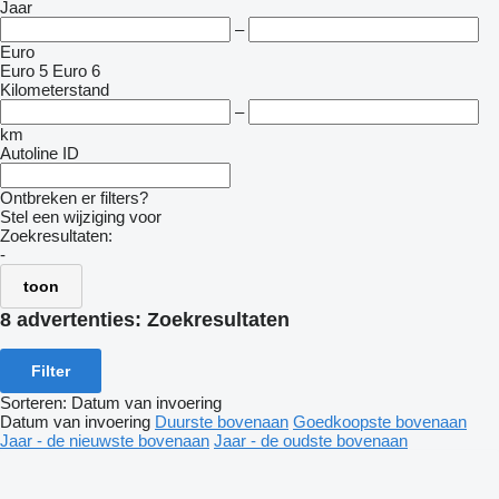
Jaar
–
Euro
Euro 5
Euro 6
Kilometerstand
–
km
Autoline ID
Ontbreken er filters?
Stel een wijziging voor
Zoekresultaten:
-
toon
8 advertenties:
Zoekresultaten
Filter
Sorteren
:
Datum van invoering
Datum van invoering
Duurste bovenaan
Goedkoopste bovenaan
Jaar - de nieuwste bovenaan
Jaar - de oudste bovenaan