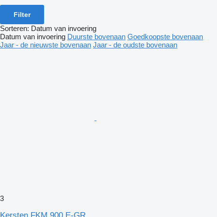
Filter
Sorteren
:
Datum van invoering
Datum van invoering
Duurste bovenaan
Goedkoopste bovenaan
Jaar - de nieuwste bovenaan
Jaar - de oudste bovenaan
3
Kersten FKM 900 E-GR