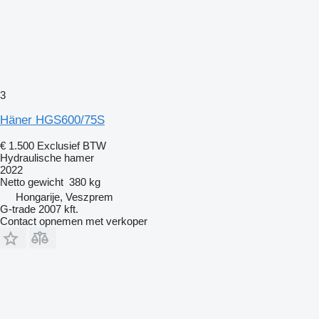
3
Häner HGS600/75S
€ 1.500
Exclusief BTW
Hydraulische hamer
2022
Netto gewicht
380 kg
Hongarije, Veszprem
G-trade 2007 kft.
Contact opnemen met verkoper