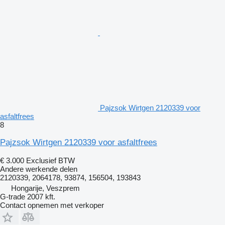
Pajzsok Wirtgen 2120339 voor
asfaltfrees
8
Pajzsok Wirtgen 2120339 voor asfaltfrees
€ 3.000
Exclusief BTW
Andere werkende delen
2120339, 2064178, 93874, 156504, 193843
Hongarije, Veszprem
G-trade 2007 kft.
Contact opnemen met verkoper