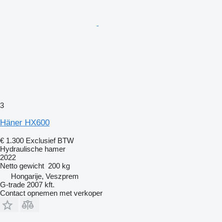
3
Häner HX600
€ 1.300
Exclusief BTW
Hydraulische hamer
2022
Netto gewicht
200 kg
Hongarije, Veszprem
G-trade 2007 kft.
Contact opnemen met verkoper