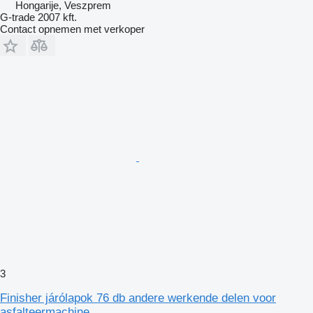
Hongarije, Veszprem
G-trade 2007 kft.
Contact opnemen met verkoper
3
Finisher járólapok 76 db andere werkende delen voor
asfalteermachine