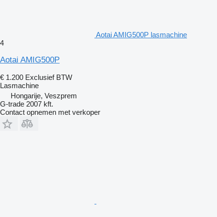
Aotai AMIG500P lasmachine
4
Aotai AMIG500P
€ 1.200
Exclusief BTW
Lasmachine
Hongarije, Veszprem
G-trade 2007 kft.
Contact opnemen met verkoper