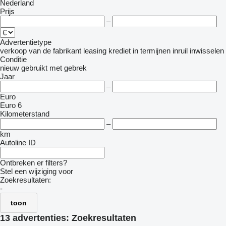
Nederland
Prijs
–
Advertentietype
verkoop
van de fabrikant
leasing
krediet
in termijnen
inruil
inwisselen
Conditie
nieuw
gebruikt
met gebrek
Jaar
–
Euro
Euro 6
Kilometerstand
–
km
Autoline ID
Ontbreken er filters?
Stel een wijziging voor
Zoekresultaten:
-
toon
13 advertenties:
Zoekresultaten