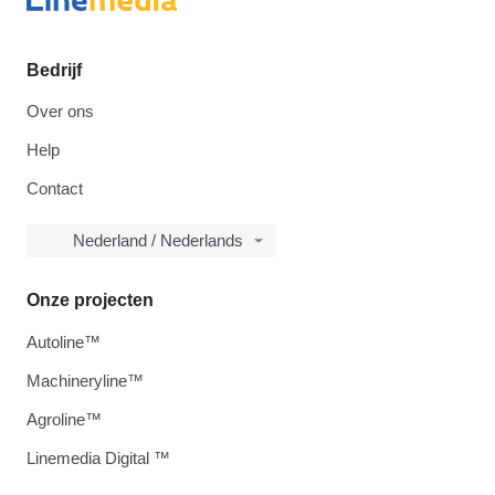
Bedrijf
Over ons
Help
Contact
Nederland / Nederlands
Onze projecten
Autoline™
Machineryline™
Agroline™
Linemedia Digital ™