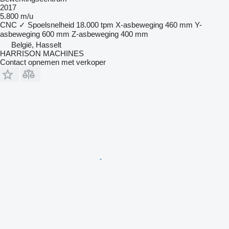
2017
5.800 m/u
CNC
✓
Spoelsnelheid
18.000 tpm
X-asbeweging
460 mm
Y-
asbeweging
600 mm
Z-asbeweging
400 mm
België, Hasselt
HARRISON MACHINES
Contact opnemen met verkoper