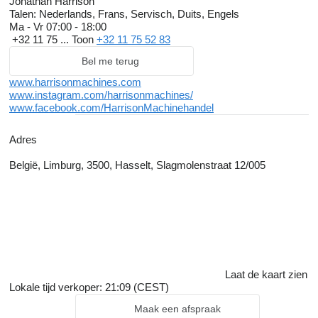
Jonathan Harrison
Talen:
Nederlands, Frans, Servisch, Duits, Engels
Ma - Vr
07:00 - 18:00
+32 11 75 ...
Toon
+32 11 75 52 83
Bel me terug
www.harrisonmachines.com
www.instagram.com/harrisonmachines/
www.facebook.com/HarrisonMachinehandel
Adres
België, Limburg, 3500, Hasselt, Slagmolenstraat 12/005
Laat de kaart zien
Lokale tijd verkoper: 21:09 (CEST)
Maak een afspraak