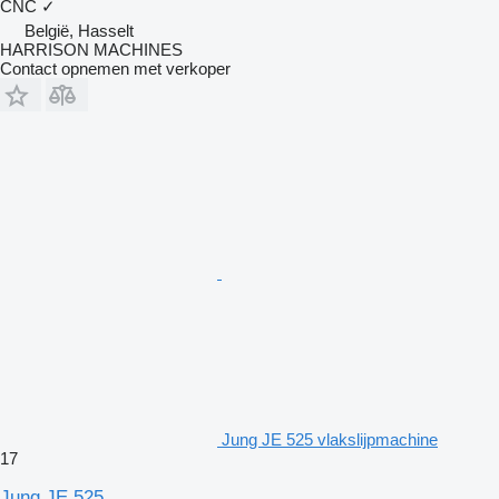
CNC
✓
België, Hasselt
HARRISON MACHINES
Contact opnemen met verkoper
Jung JE 525 vlakslijpmachine
17
Jung JE 525