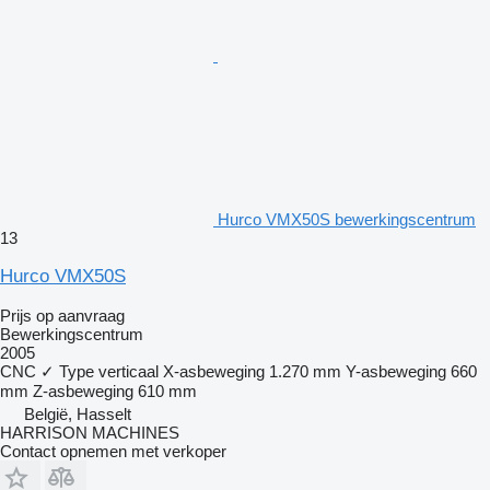
Hurco VMX50S bewerkingscentrum
13
Hurco VMX50S
Prijs op aanvraag
Bewerkingscentrum
2005
CNC
✓
Type
verticaal
X-asbeweging
1.270 mm
Y-asbeweging
660
mm
Z-asbeweging
610 mm
België, Hasselt
HARRISON MACHINES
Contact opnemen met verkoper