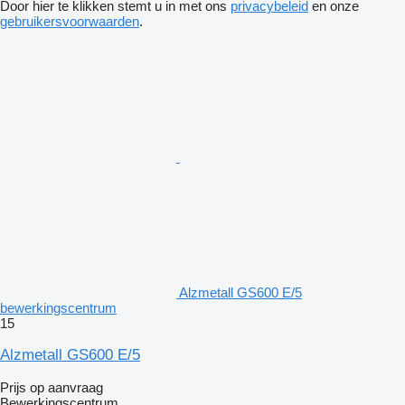
Door hier te klikken stemt u in met ons
privacybeleid
en onze
gebruikersvoorwaarden
.
Alzmetall GS600 E/5
bewerkingscentrum
15
Alzmetall GS600 E/5
Prijs op aanvraag
Bewerkingscentrum