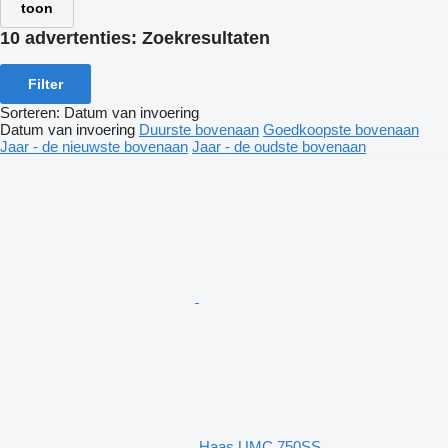
toon
10 advertenties:
Zoekresultaten
Filter
Sorteren
:
Datum van invoering
Datum van invoering
Duurste bovenaan
Goedkoopste bovenaan
Jaar - de nieuwste bovenaan
Jaar - de oudste bovenaan
Haas UMC 750SS