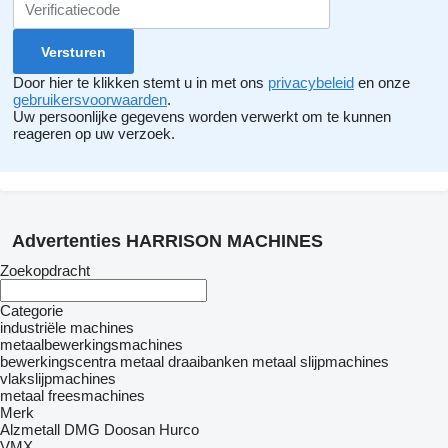
Door hier te klikken stemt u in met ons
privacybeleid
en onze
gebruikersvoorwaarden
.
Uw persoonlijke gegevens worden verwerkt om te kunnen
reageren op uw verzoek.
Advertenties HARRISON MACHINES
Zoekopdracht
Categorie
industriële machines
metaalbewerkingsmachines
bewerkingscentra
metaal draaibanken
metaal slijpmachines
vlakslijpmachines
metaal freesmachines
Merk
Alzmetall
DMG
Doosan
Hurco
VMX