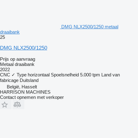
DMG NLX2500/1250 metaal
draaibank
25
DMG NLX2500/1250
Prijs op aanvraag
Metaal draaibank
2022
CNC
✓
Type
horizontaal
Spoelsnelheid
5.000 tpm
Land van
fabricage
Duitsland
België, Hasselt
HARRISON MACHINES
Contact opnemen met verkoper