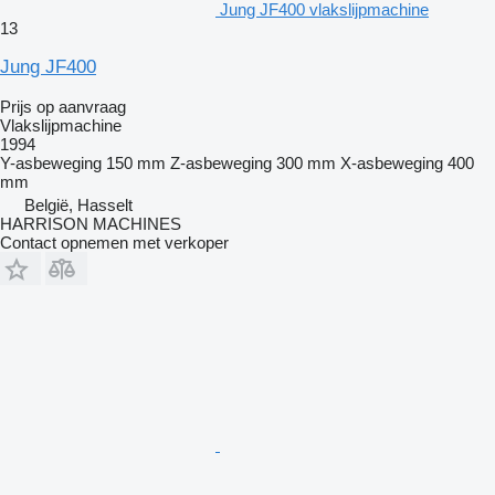
Jung JF400 vlakslijpmachine
13
Jung JF400
Prijs op aanvraag
Vlakslijpmachine
1994
Y-asbeweging
150 mm
Z-asbeweging
300 mm
X-asbeweging
400
mm
België, Hasselt
HARRISON MACHINES
Contact opnemen met verkoper