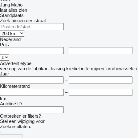
Jung
Maho
laat alles zien
Standplaats
Zoek binnen een straal
Nederland
Prijs
–
Advertentietype
verkoop
van de fabrikant
leasing
krediet
in termijnen
inruil
inwisselen
Jaar
–
Kilometerstand
–
km
Autoline ID
Ontbreken er filters?
Stel een wijziging voor
Zoekresultaten:
-