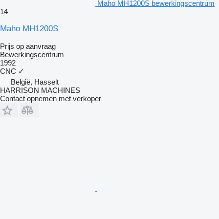
Maho MH1200S bewerkingscentrum
14
Maho MH1200S
Prijs op aanvraag
Bewerkingscentrum
1992
CNC
✓
België, Hasselt
HARRISON MACHINES
Contact opnemen met verkoper