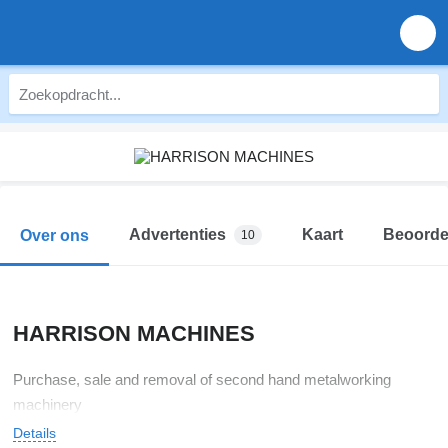
Advertenties
Kaart
Beoorde
Over ons
10
HARRISON MACHINES
Purchase, sale and removal of second hand metalworking
machinery
Details