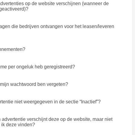
advertenties op de website verschijnen (wanneer de
 geactiveerd)?
gen die bedrijven ontvangen voor het leasen/leveren
onnementen?
k me per ongeluk heb geregistreerd?
ik mijn wachtwoord ben vergeten?
entie niet weergegeven in de sectie “Inactief”?
 advertentie verschijnt deze op de website, maar niet
 ik deze vinden?