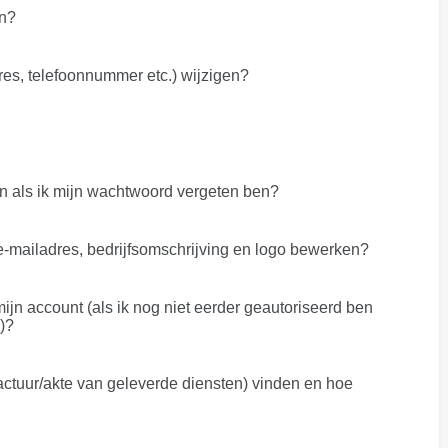
en?
es, telefoonnummer etc.) wijzigen?
n als ik mijn wachtwoord vergeten ben?
e-mailadres, bedrijfsomschrijving en logo bewerken?
 mijn account (als ik nog niet eerder geautoriseerd ben
)?
factuur/akte van geleverde diensten) vinden en hoe