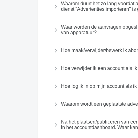
Waarom duurt het zo lang voordat 
dienst “Advertenties importeren" is
Waar worden de aanvragen opgesla
van apparatuur?
Hoe maak/verwijder/bewerk ik ab
Hoe verwijder ik een account als i
Hoe log ik in op mijn account als 
Waarom wordt een geplaatste advert
Na het plaatsen/publiceren van een
in het accountdashboard. Waar kan