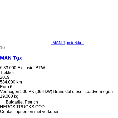
MAN Tgx trekker
16
MAN Tgx
€ 33.000
Exclusief BTW
Trekker
2019
584.000 km
Euro 6
Vermogen
500 PK (368 kW)
Brandstof
diesel
Laadvermogen
19.000 kg
Bulgarije, Petrich
HEROS TRUCKS OOD
Contact opnemen met verkoper