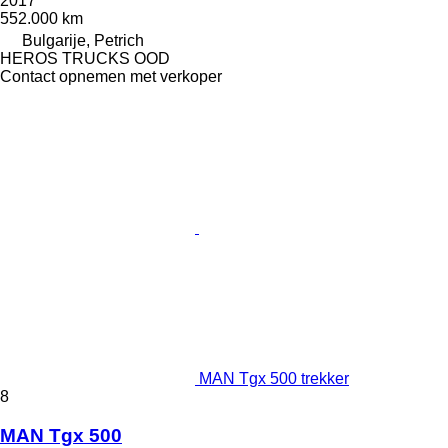
2017
552.000 km
Bulgarije, Petrich
HEROS TRUCKS OOD
Contact opnemen met verkoper
MAN Tgx 500 trekker
8
MAN Tgx 500