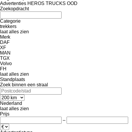
Advertenties HEROS TRUCKS OOD
Zoekopdracht
Categorie
trekkers
laat alles zien
Merk
DAF
XF
MAN
TGX
Volvo
FH
laat alles zien
Standplaats
Zoek binnen een straal
Nederland
laat alles zien
Prijs
–