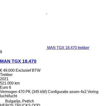
MAN TGX 18.470 trekker
9
MAN TGX 18.470
€ 49.000
Exclusief BTW
Trekker
2021
521.000 km
Euro 6
Vermogen
470 PK (345 kW)
Configuratie assen
4x2
Vering
lucht/lucht
Bulgarije, Petrich
HEROS TRUCKS OOD