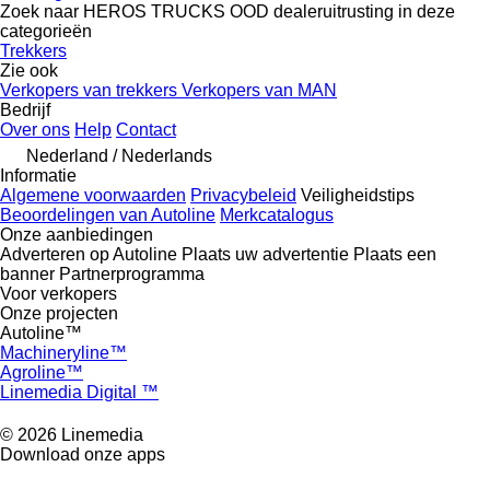
Zoek naar HEROS TRUCKS OOD dealeruitrusting in deze
categorieën
Trekkers
Zie ook
Verkopers van trekkers
Verkopers van MAN
Bedrijf
Over ons
Help
Contact
Nederland / Nederlands
Informatie
Algemene voorwaarden
Privacybeleid
Veiligheidstips
Beoordelingen van Autoline
Merkcatalogus
Onze aanbiedingen
Adverteren op Autoline
Plaats uw advertentie
Plaats een
banner
Partnerprogramma
Voor verkopers
Onze projecten
Autoline™
Machineryline™
Agroline™
Linemedia Digital ™
© 2026 Linemedia
Download onze apps