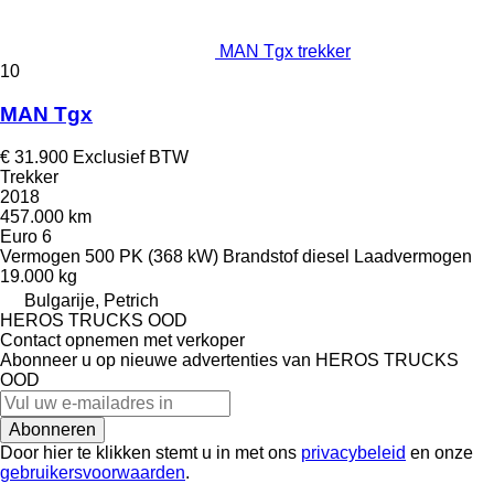
MAN Tgx trekker
10
MAN Tgx
€ 31.900
Exclusief BTW
Trekker
2018
457.000 km
Euro 6
Vermogen
500 PK (368 kW)
Brandstof
diesel
Laadvermogen
19.000 kg
Bulgarije, Petrich
HEROS TRUCKS OOD
Contact opnemen met verkoper
Abonneer u op nieuwe advertenties van HEROS TRUCKS
OOD
Abonneren
Door hier te klikken stemt u in met ons
privacybeleid
en onze
gebruikersvoorwaarden
.