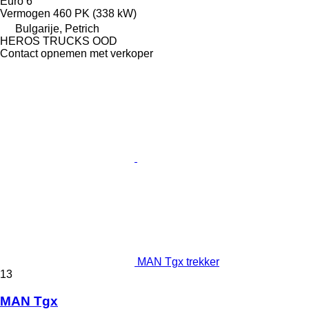
Euro 6
Vermogen
460 PK (338 kW)
Bulgarije, Petrich
HEROS TRUCKS OOD
Contact opnemen met verkoper
MAN Tgx trekker
13
MAN Tgx