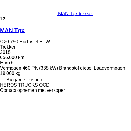
MAN Tgx trekker
12
MAN Tgx
€ 20.750
Exclusief BTW
Trekker
2018
656.000 km
Euro 6
Vermogen
460 PK (338 kW)
Brandstof
diesel
Laadvermogen
19.000 kg
Bulgarije, Petrich
HEROS TRUCKS OOD
Contact opnemen met verkoper