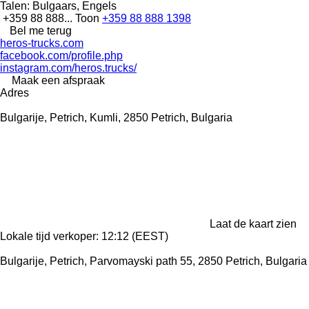
Talen:
Bulgaars, Engels
+359 88 888...
Toon
+359 88 888 1398
Bel me terug
heros-trucks.com
facebook.com/profile.php
instagram.com/heros.trucks/
Maak een afspraak
Adres
Bulgarije, Petrich, Kumli, 2850 Petrich, Bulgaria
Laat de kaart zien
Lokale tijd verkoper: 12:12 (EEST)
Bulgarije, Petrich, Parvomayski path 55, 2850 Petrich, Bulgaria