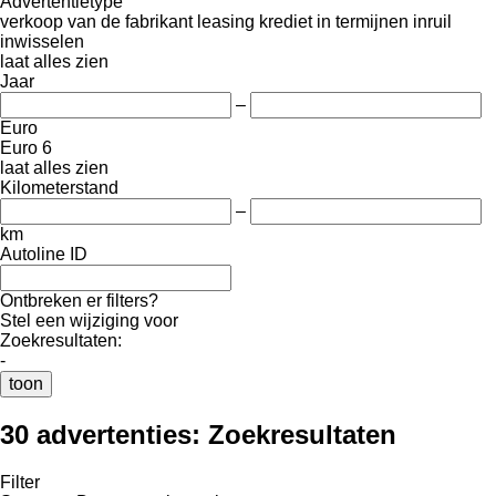
Advertentietype
verkoop
van de fabrikant
leasing
krediet
in termijnen
inruil
inwisselen
laat alles zien
Jaar
–
Euro
Euro 6
laat alles zien
Kilometerstand
–
km
Autoline ID
Ontbreken er filters?
Stel een wijziging voor
Zoekresultaten:
-
toon
30 advertenties:
Zoekresultaten
Filter