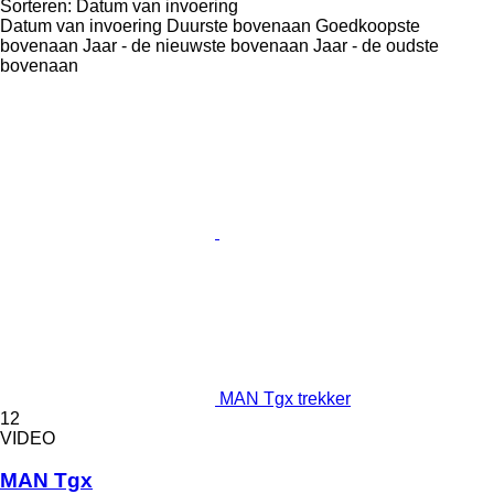
Sorteren
:
Datum van invoering
Datum van invoering
Duurste bovenaan
Goedkoopste
bovenaan
Jaar - de nieuwste bovenaan
Jaar - de oudste
bovenaan
MAN Tgx trekker
12
VIDEO
MAN Tgx