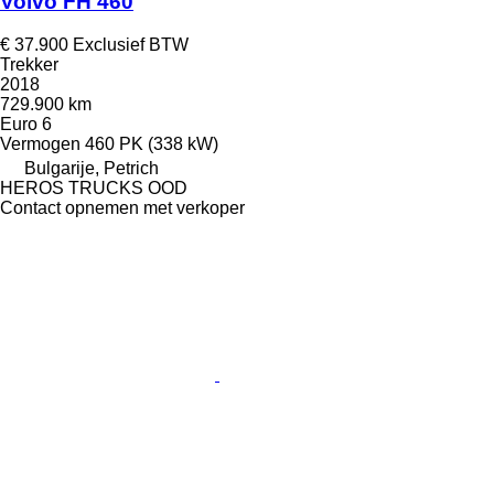
Volvo FH 460
€ 37.900
Exclusief BTW
Trekker
2018
729.900 km
Euro 6
Vermogen
460 PK (338 kW)
Bulgarije, Petrich
HEROS TRUCKS OOD
Contact opnemen met verkoper