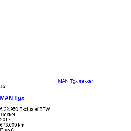
MAN Tgx trekker
15
MAN Tgx
€ 22.950
Exclusief BTW
Trekker
2017
673.000 km
Euro 6