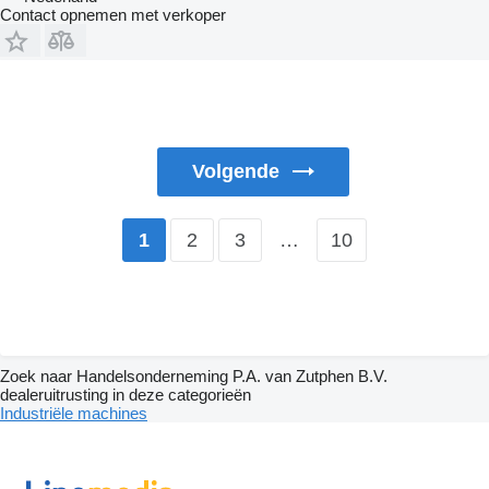
Contact opnemen met verkoper
Volgende
2
3
…
10
1
Zoek naar Handelsonderneming P.A. van Zutphen B.V.
dealeruitrusting in deze categorieën
Industriële machines