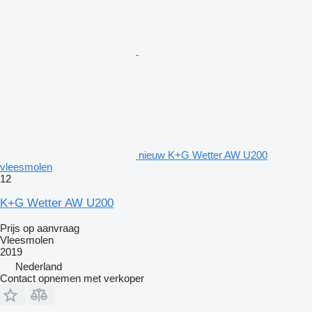
nieuw K+G Wetter AW U200
vleesmolen
12
K+G Wetter AW U200
Prijs op aanvraag
Vleesmolen
2019
Nederland
Contact opnemen met verkoper