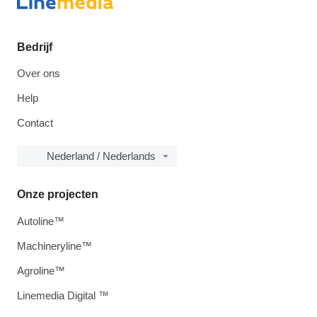
Bedrijf
Over ons
Help
Contact
Nederland / Nederlands
Onze projecten
Autoline™
Machineryline™
Agroline™
Linemedia Digital ™