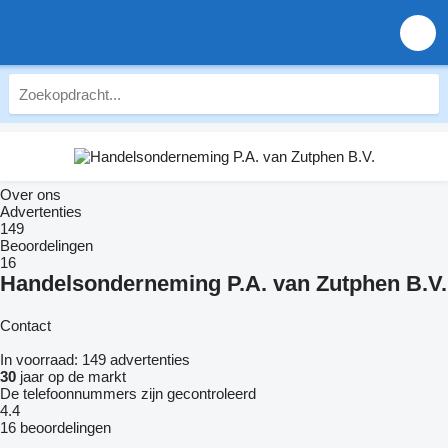
Over ons
Advertenties
149
Beoordelingen
16
Handelsonderneming P.A. van Zutphen B.V.
Contact
In voorraad:
149 advertenties
30
jaar op de markt
De telefoonnummers zijn gecontroleerd
4.4
16 beoordelingen