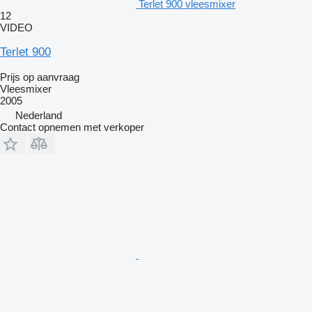
Terlet 900 vleesmixer
12
VIDEO
Terlet 900
Prijs op aanvraag
Vleesmixer
2005
Nederland
Contact opnemen met verkoper