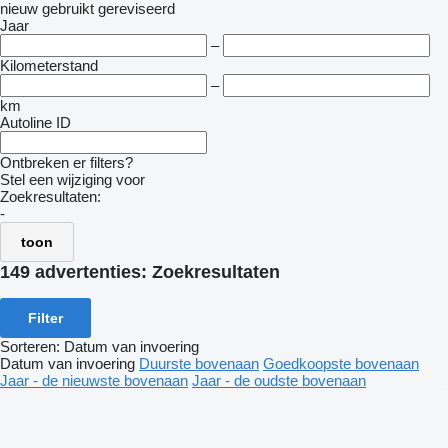
nieuw
gebruikt
gereviseerd
Jaar
–
Kilometerstand
–
km
Autoline ID
Ontbreken er filters?
Stel een wijziging voor
Zoekresultaten:
-
toon
149 advertenties:
Zoekresultaten
Filter
Sorteren
:
Datum van invoering
Datum van invoering
Duurste bovenaan
Goedkoopste bovenaan
Jaar - de nieuwste bovenaan
Jaar - de oudste bovenaan