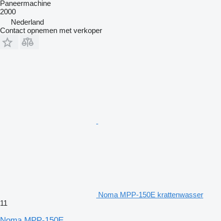
Paneermachine
2000
Nederland
Contact opnemen met verkoper
Noma MPP-150E krattenwasser
11
Noma MPP-150E