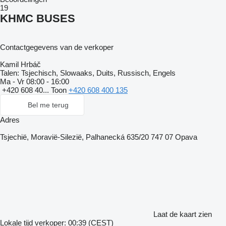
19
KHMC BUSES
Contactgegevens van de verkoper
Kamil Hrbáč
Talen:
Tsjechisch, Slowaaks, Duits, Russisch, Engels
Ma - Vr
08:00 - 16:00
+420 608 40...
Toon
+420 608 400 135
Bel me terug
Adres
Tsjechië, Moravië-Silezië, Palhanecká 635/20 747 07 Opava
Laat de kaart zien
Lokale tijd verkoper: 00:39 (CEST)