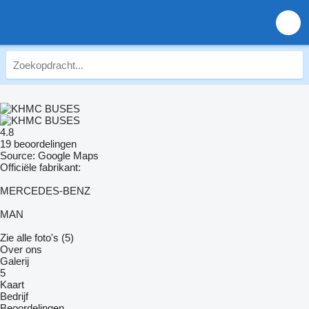
4.8
19 beoordelingen
Source: Google Maps
Officiële fabrikant:
MERCEDES-BENZ
MAN
Zie alle foto's (5)
Over ons
Galerij
5
Kaart
Bedrijf
Beoordelingen