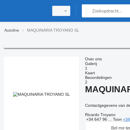
Autoline
MAQUINARIA TROYANO SL
Over ons
Galerij
1
Kaart
Beoordelingen
2
MAQUINAR
Contactgegevens van de
Ricardo Troyano
+34 647 96 ...
Toon
+34
Bel me te