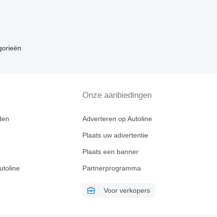
gorieën
Onze aanbiedingen
den
Adverteren op Autoline
Plaats uw advertentie
Plaats een banner
utoline
Partnerprogramma
Voor verkopers