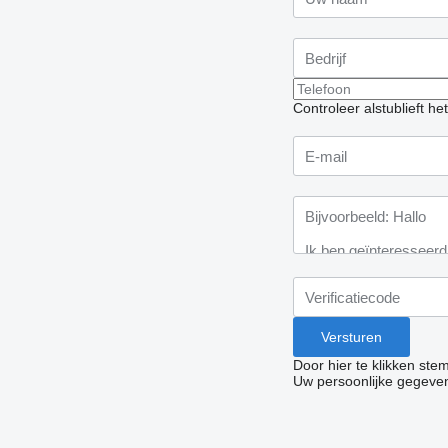
Controleer alstublieft h
Door hier te klikken ste
Uw persoonlijke gegeve