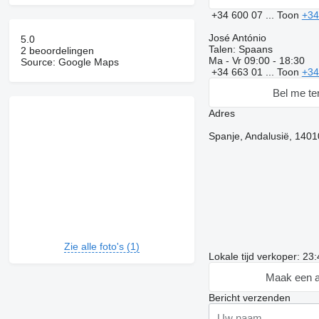
+34 600 07 ...
Toon
+34
José António
5.0
Talen:
Spaans
2 beoordelingen
Ma - Vr
09:00 - 18:30
Source: Google Maps
+34 663 01 ...
Toon
+34
Bel me te
Adres
Spanje, Andalusië, 1401
Zie alle foto's (1)
Lokale tijd verkoper: 23
Maak een a
Bericht verzenden