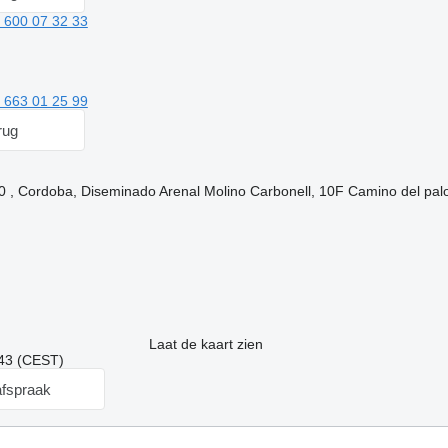
 600 07 32 33
 663 01 25 99
rug
0 , Cordoba, Diseminado Arenal Molino Carbonell, 10F Camino del pa
Laat de kaart zien
:43 (CEST)
fspraak