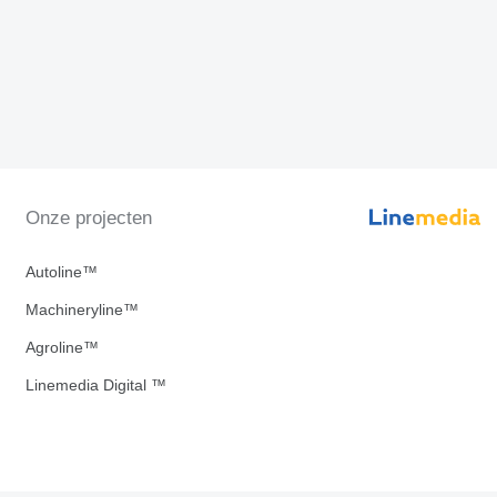
Onze projecten
Autoline™
Machineryline™
Agroline™
Linemedia Digital ™