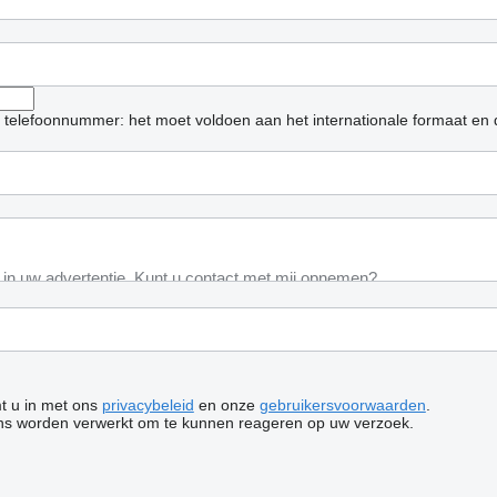
et telefoonnummer: het moet voldoen aan het internationale formaat en
mt u in met ons
privacybeleid
en onze
gebruikersvoorwaarden
.
ns worden verwerkt om te kunnen reageren op uw verzoek.