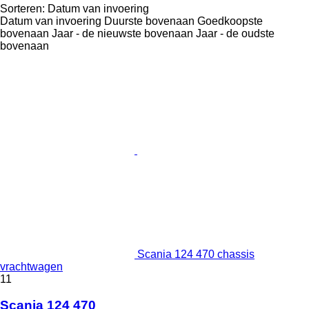
Sorteren
:
Datum van invoering
Datum van invoering
Duurste bovenaan
Goedkoopste
bovenaan
Jaar - de nieuwste bovenaan
Jaar - de oudste
bovenaan
Scania 124 470 chassis
vrachtwagen
11
Scania 124 470