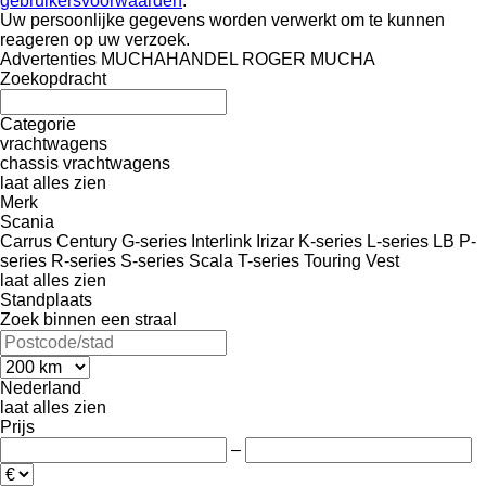
gebruikersvoorwaarden
.
Uw persoonlijke gegevens worden verwerkt om te kunnen
reageren op uw verzoek.
Advertenties MUCHAHANDEL ROGER MUCHA
Zoekopdracht
Categorie
vrachtwagens
chassis vrachtwagens
laat alles zien
Merk
Scania
Carrus
Century
G-series
Interlink
Irizar
K-series
L-series
LB
P-
series
R-series
S-series
Scala
T-series
Touring
Vest
laat alles zien
Standplaats
Zoek binnen een straal
Nederland
laat alles zien
Prijs
–