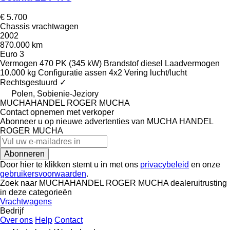
€ 5.700
Chassis vrachtwagen
2002
870.000 km
Euro 3
Vermogen
470 PK (345 kW)
Brandstof
diesel
Laadvermogen
10.000 kg
Configuratie assen
4x2
Vering
lucht/lucht
Rechtsgestuurd
✓
Polen, Sobienie-Jeziory
MUCHAHANDEL ROGER MUCHA
Contact opnemen met verkoper
Abonneer u op nieuwe advertenties van MUCHA HANDEL
ROGER MUCHA
Abonneren
Door hier te klikken stemt u in met ons
privacybeleid
en onze
gebruikersvoorwaarden
.
Zoek naar MUCHAHANDEL ROGER MUCHA dealeruitrusting
in deze categorieën
Vrachtwagens
Bedrijf
Over ons
Help
Contact