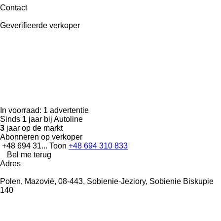
Contact
Geverifieerde verkoper
In voorraad:
1 advertentie
Sinds
1
jaar bij Autoline
3
jaar op de markt
Abonneren op verkoper
+48 694 31...
Toon
+48 694 310 833
Bel me terug
Adres
Polen, Mazovië, 08-443, Sobienie-Jeziory, Sobienie Biskupie
140