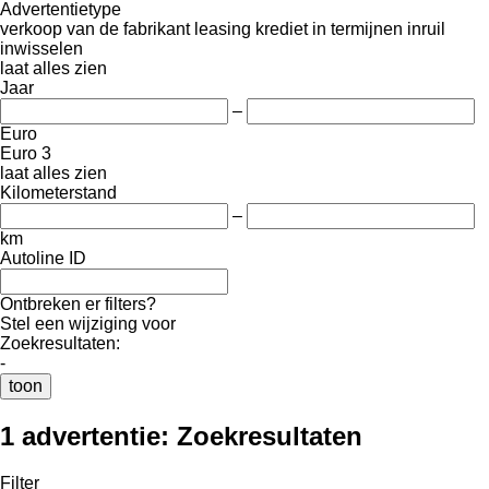
Advertentietype
verkoop
van de fabrikant
leasing
krediet
in termijnen
inruil
inwisselen
laat alles zien
Jaar
–
Euro
Euro 3
laat alles zien
Kilometerstand
–
km
Autoline ID
Ontbreken er filters?
Stel een wijziging voor
Zoekresultaten:
-
toon
1 advertentie:
Zoekresultaten
Filter