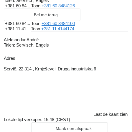
Talen:
Servisch, Engels
+381 60 84...
Toon
+381 60 8484126
Bel me terug
+381 60 84...
Toon
+381 60 8484100
+381 11 41...
Toon
+381 11 4144174
Aleksandar Andrić
Talen:
Servisch, Engels
Adres
Servië, 22 314 , Krnješevci, Druga industrijska 6
Laat de kaart zien
Lokale tijd verkoper: 15:48 (CEST)
Maak een afspraak