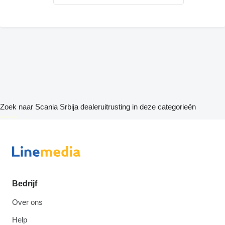
Zoek naar Scania Srbija dealeruitrusting in deze categorieën
disallow-in-dsa
Bedrijf
Over ons
Help