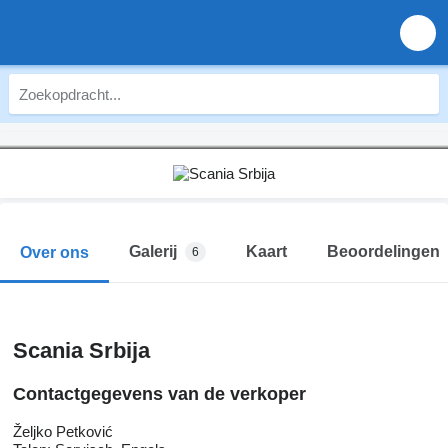
Galerij
Kaart
Beoordelingen
Over ons
6
Scania Srbija
Contactgegevens van de verkoper
Željko Petković