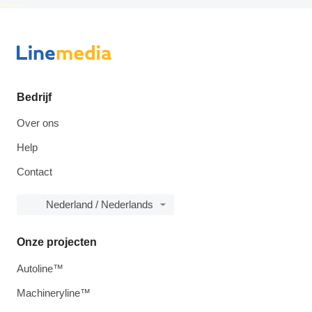
disallow-in-dsa
Bedrijf
Over ons
Help
Contact
Nederland / Nederlands
Onze projecten
Autoline™
Machineryline™