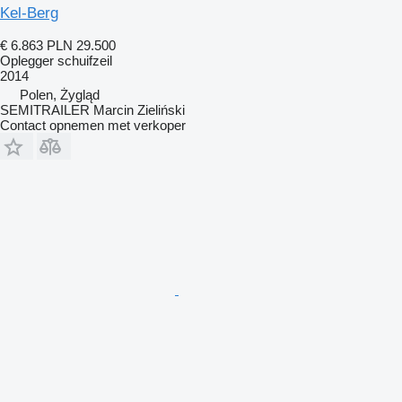
Kel-Berg
€ 6.863
PLN 29.500
Oplegger schuifzeil
2014
Polen, Żygląd
SEMITRAILER Marcin Zieliński
Contact opnemen met verkoper