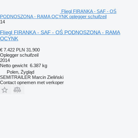
Fliegl FIRANKA - SAF - OŚ
PODNOSZONA - RAMA OCYNK oplegger schuifzeil
14
Fliegl FIRANKA - SAF - OŚ PODNOSZONA - RAMA
OCYNK
€ 7.422
PLN 31.900
Oplegger schuifzeil
2014
Netto gewicht
6.387 kg
Polen, Żygląd
SEMITRAILER Marcin Zieliński
Contact opnemen met verkoper