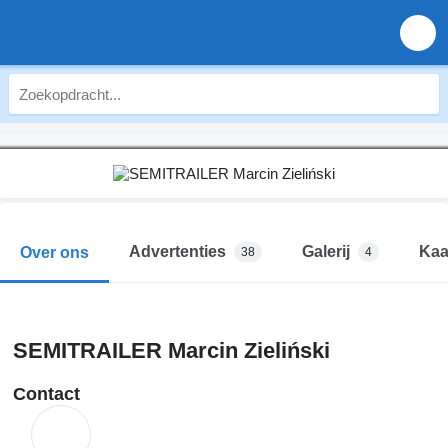
Advertenties
Galerij
Kaa
Over ons
38
4
SEMITRAILER Marcin Zieliński
Contact