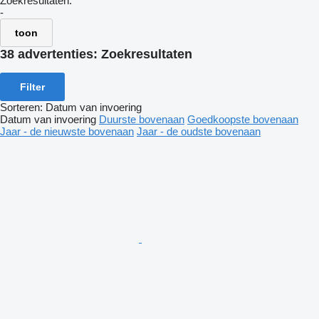
Zoekresultaten:
-
toon
38 advertenties:
Zoekresultaten
Filter
Sorteren
:
Datum van invoering
Datum van invoering
Duurste bovenaan
Goedkoopste bovenaan
Jaar - de nieuwste bovenaan
Jaar - de oudste bovenaan