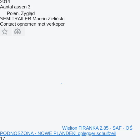
2014
Aantal assen
3
Polen, Żygląd
SEMITRAILER Marcin Zieliński
Contact opnemen met verkoper
Wielton FIRANKA 2.85 - SAF - OŚ
PODNOSZONA - NOWE PLANDEKI oplegger schuifzeil
17