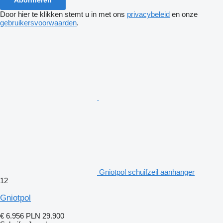
Door hier te klikken stemt u in met ons
privacybeleid
en onze
gebruikersvoorwaarden
.
Gniotpol schuifzeil aanhanger
12
Gniotpol
€ 6.956
PLN 29.900