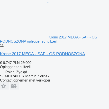
Krone 2017 MEGA - SAF - OŚ
PODNOSZONA oplegger schuifzeil
11
Krone 2017 MEGA - SAF - OŚ PODNOSZONA
€ 6.747
PLN 29.000
Oplegger schuifzeil
Polen, Żygląd
SEMITRAILER Marcin Zieliński
Contact opnemen met verkoper