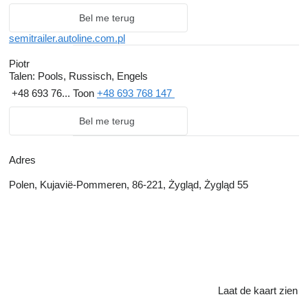
Bel me terug
semitrailer.autoline.com.pl
Piotr
Talen:
Pools, Russisch, Engels
+48 693 76...
Toon
+48 693 768 147
Bel me terug
Adres
Polen, Kujavië-Pommeren, 86-221, Żygląd, Żygląd 55
Laat de kaart zien