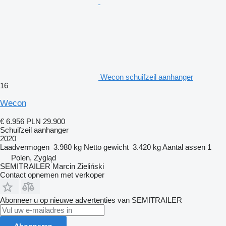
Wecon schuifzeil aanhanger
16
Wecon
€ 6.956
PLN 29.900
Schuifzeil aanhanger
2020
Laadvermogen
3.980 kg
Netto gewicht
3.420 kg
Aantal assen
1
Polen, Żygląd
SEMITRAILER Marcin Zieliński
Contact opnemen met verkoper
Abonneer u op nieuwe advertenties van SEMITRAILER
Abonneren