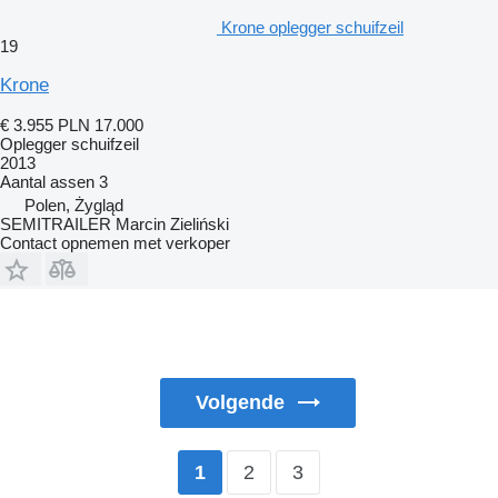
Krone oplegger schuifzeil
19
Krone
€ 3.955
PLN 17.000
Oplegger schuifzeil
2013
Aantal assen
3
Polen, Żygląd
SEMITRAILER Marcin Zieliński
Contact opnemen met verkoper
Volgende
2
3
1