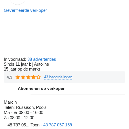
Geverifieerde verkoper
In voorraad:
38 advertenties
Sinds
11
jaar bij Autoline
15
jaar op de markt
4.3
43 beoordelingen
Abonneren op verkoper
Marcin
Talen:
Russisch, Pools
Ma - Vr
08:00 - 16:00
Za
08:00 - 12:00
+48 787 05...
Toon
+48 787 057 159