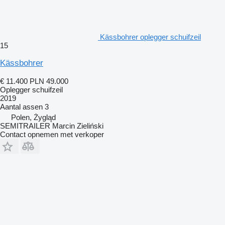
Kässbohrer oplegger schuifzeil
15
Kässbohrer
€ 11.400
PLN 49.000
Oplegger schuifzeil
2019
Aantal assen
3
Polen, Żygląd
SEMITRAILER Marcin Zieliński
Contact opnemen met verkoper