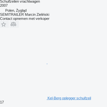
Schuifzeilen vrachtwagen
2007
Polen, Żygląd
SEMITRAILER Marcin Zieliński
Contact opnemen met verkoper
Kel-Berg oplegger schuifzeil
17