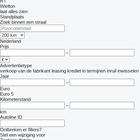
RT
Wielton
laat alles zien
Standplaats
Zoek binnen een straal
Nederland
Prijs
–
Advertentietype
verkoop
van de fabrikant
leasing
krediet
in termijnen
inruil
inwisselen
Jaar
–
Euro
Euro 5
Kilometerstand
–
km
Autoline ID
Ontbreken er filters?
Stel een wijziging voor