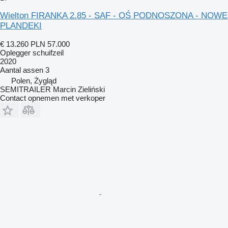
Wielton FIRANKA 2.85 - SAF - OŚ PODNOSZONA - NOWE
PLANDEKI
€ 13.260
PLN 57.000
Oplegger schuifzeil
2020
Aantal assen
3
Polen, Żygląd
SEMITRAILER Marcin Zieliński
Contact opnemen met verkoper