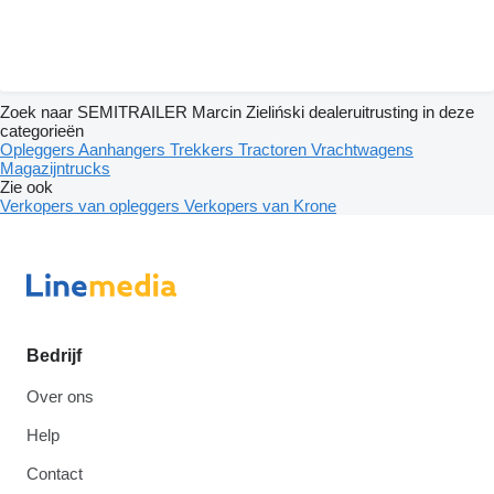
Zoek naar SEMITRAILER Marcin Zieliński dealeruitrusting in deze
categorieën
Opleggers
Aanhangers
Trekkers
Tractoren
Vrachtwagens
Magazijntrucks
Zie ook
Verkopers van opleggers
Verkopers van Krone
Bedrijf
Over ons
Help
Contact