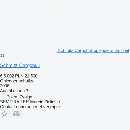
Schmitz Cargobull oplegger schuifzeil
11
Schmitz Cargobull
€ 5.002
PLN 21.500
Oplegger schuifzeil
2006
Aantal assen
3
Polen, Żygląd
SEMITRAILER Marcin Zieliński
Contact opnemen met verkoper