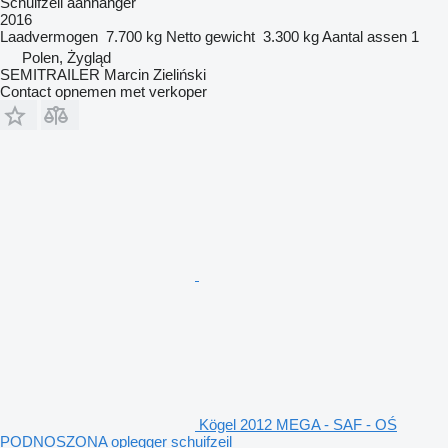
Schuifzeil aanhanger
2016
Laadvermogen
7.700 kg
Netto gewicht
3.300 kg
Aantal assen
1
Polen, Żygląd
SEMITRAILER Marcin Zieliński
Contact opnemen met verkoper
Kögel 2012 MEGA - SAF - OŚ
PODNOSZONA oplegger schuifzeil