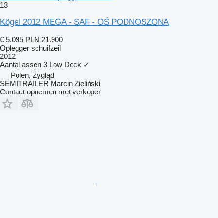
13
Kögel 2012 MEGA - SAF - OŚ PODNOSZONA
€ 5.095
PLN 21.900
Oplegger schuifzeil
2012
Aantal assen
3
Low Deck
✓
Polen, Żygląd
SEMITRAILER Marcin Zieliński
Contact opnemen met verkoper