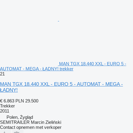
MAN TGX 18.440 XXL - EURO 5 -
AUTOMAT - MEGA - ŁADNY! trekker
21
MAN TGX 18.440 XXL - EURO 5 - AUTOMAT - MEGA -
ŁADNY!
€ 6.863
PLN 29.500
Trekker
2011
Polen, Żygląd
SEMITRAILER Marcin Zieliński
Contact opnemen met verkoper