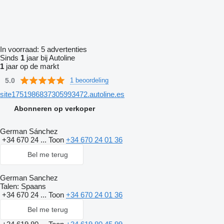
In voorraad:
5 advertenties
Sinds
1
jaar bij Autoline
1
jaar op de markt
5.0
1 beoordeling
site1751986837305993472.autoline.es
Abonneren op verkoper
German Sánchez
+34 670 24 ...
Toon
+34 670 24 01 36
Bel me terug
German Sanchez
Talen:
Spaans
+34 670 24 ...
Toon
+34 670 24 01 36
Bel me terug