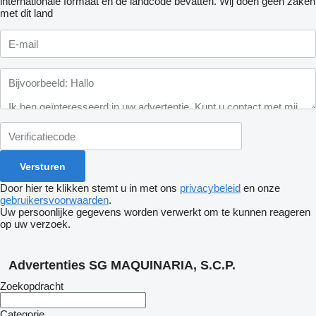
internationale formaat en de landcode bevatten.
Wij doen geen zaken
met dit land
Door hier te klikken stemt u in met ons
privacybeleid
en onze
gebruikersvoorwaarden
.
Uw persoonlijke gegevens worden verwerkt om te kunnen reageren
op uw verzoek.
Advertenties SG MAQUINARIA, S.C.P.
Zoekopdracht
Categorie