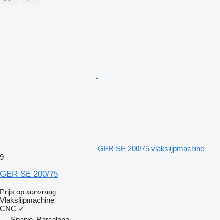
GER SE 200/75 vlakslijpmachine
9
GER SE 200/75
Prijs op aanvraag
Vlakslijpmachine
CNC
✓
Spanje, Barcelona