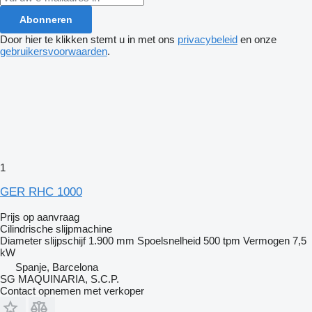
Abonneren
Door hier te klikken stemt u in met ons
privacybeleid
en onze
gebruikersvoorwaarden
.
1
GER RHC 1000
Prijs op aanvraag
Cilindrische slijpmachine
Diameter slijpschijf
1.900 mm
Spoelsnelheid
500 tpm
Vermogen
7,5
kW
Spanje, Barcelona
SG MAQUINARIA, S.C.P.
Contact opnemen met verkoper