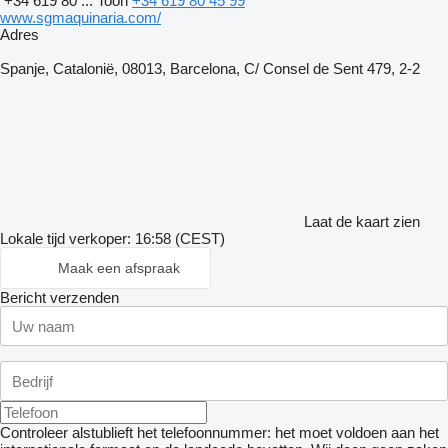
+34 619 80 ...
Toon
+34 619 80 45 99
www.sgmaquinaria.com/
Adres
Spanje, Catalonië, 08013, Barcelona, C/ Consel de Sent 479, 2-2
Laat de kaart zien
Lokale tijd verkoper: 16:58 (CEST)
Maak een afspraak
Bericht verzenden
Controleer alstublieft het telefoonnummer: het moet voldoen aan het