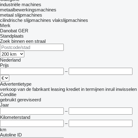
industriële machines
metaalbewerkingsmachines
metaal slijpmachines
cilindrische slijpmachines
vlakslijpmachines
Merk
Danobat
GER
Standplaats
Zoek binnen een straal
Nederland
Prijs
–
Advertentietype
verkoop
van de fabrikant
leasing
krediet
in termijnen
inruil
inwisselen
Conditie
gebruikt
gereviseerd
Jaar
–
Kilometerstand
–
km
Autoline ID