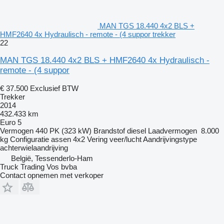
MAN TGS 18.440 4x2 BLS +
HMF2640 4x Hydraulisch - remote - (4 suppor trekker
22
MAN TGS 18.440 4x2 BLS + HMF2640 4x Hydraulisch -
remote - (4 suppor
€ 37.500
Exclusief BTW
Trekker
2014
432.433 km
Euro 5
Vermogen
440 PK (323 kW)
Brandstof
diesel
Laadvermogen
8.000
kg
Configuratie assen
4x2
Vering
veer/lucht
Aandrijvingstype
achterwielaandrijving
België, Tessenderlo-Ham
Truck Trading Vos bvba
Contact opnemen met verkoper