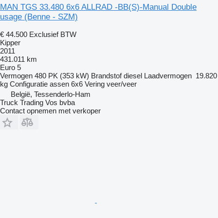
MAN TGS 33.480 6x6 ALLRAD -BB(S)-Manual Double
usage (Benne - SZM)
€ 44.500
Exclusief BTW
Kipper
2011
431.011 km
Euro 5
Vermogen
480 PK (353 kW)
Brandstof
diesel
Laadvermogen
19.820
kg
Configuratie assen
6x6
Vering
veer/veer
België, Tessenderlo-Ham
Truck Trading Vos bvba
Contact opnemen met verkoper