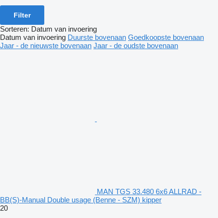
Filter
Sorteren
:
Datum van invoering
Datum van invoering
Duurste bovenaan
Goedkoopste bovenaan
Jaar - de nieuwste bovenaan
Jaar - de oudste bovenaan
MAN TGS 33.480 6x6 ALLRAD -
BB(S)-Manual Double usage (Benne - SZM) kipper
20