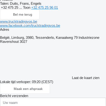
Talen:
Duits, Frans, Engels
+32 475 25 ...
Toon
+32 475 25 96 01
Bel me terug
www.trucktradingvos.be
www.facebook.com/trucktradingvos.be
Adres
België, Limburg, 3980, Tessenderlo, Kanaalweg 79 Industriezone
Ravenshout 3027
Laat de kaart zien
Lokale tijd verkoper: 09:20 (CEST)
Maak een afspraak
Bericht verzenden