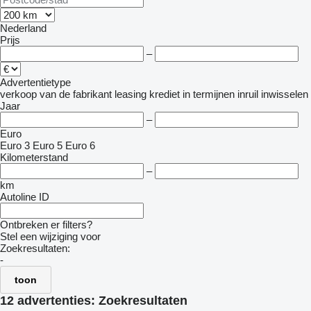
Nederland
Prijs
–
Advertentietype
verkoop
van de fabrikant
leasing
krediet
in termijnen
inruil
inwisselen
Jaar
–
Euro
Euro 3
Euro 5
Euro 6
Kilometerstand
–
km
Autoline ID
Ontbreken er filters?
Stel een wijziging voor
Zoekresultaten:
-
toon
12 advertenties:
Zoekresultaten