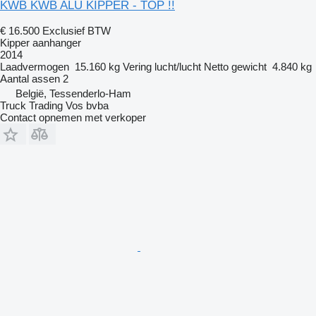
KWB KWB ALU KIPPER - TOP !!
€ 16.500
Exclusief BTW
Kipper aanhanger
2014
Laadvermogen
15.160 kg
Vering
lucht/lucht
Netto gewicht
4.840 kg
Aantal assen
2
België, Tessenderlo-Ham
Truck Trading Vos bvba
Contact opnemen met verkoper