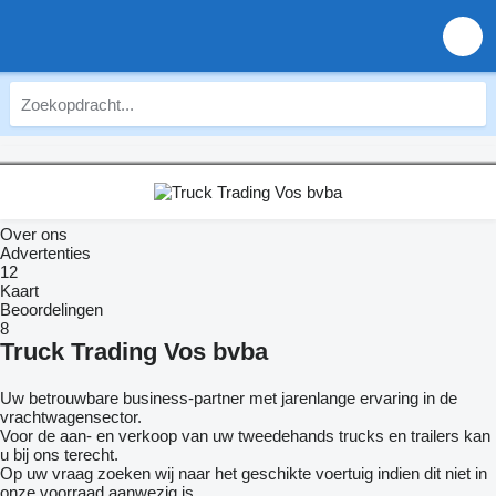
Over ons
Advertenties
12
Kaart
Beoordelingen
8
Truck Trading Vos bvba
Uw betrouwbare business-partner met jarenlange ervaring in de
vrachtwagensector.
Voor de aan- en verkoop van uw tweedehands trucks en trailers kan
u bij ons terecht.
Op uw vraag zoeken wij naar het geschikte voertuig indien dit niet in
onze voorraad aanwezig is.