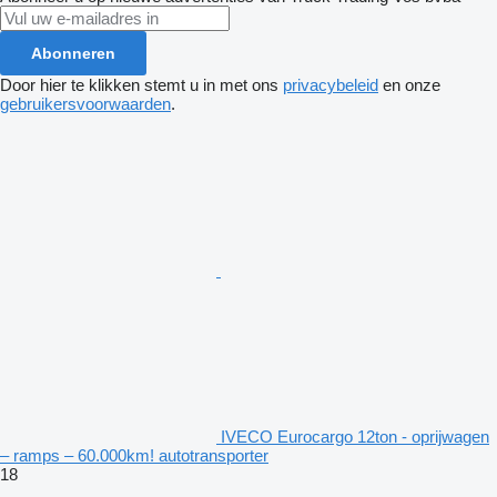
Abonneren
Door hier te klikken stemt u in met ons
privacybeleid
en onze
gebruikersvoorwaarden
.
IVECO Eurocargo 12ton - oprijwagen
– ramps – 60.000km! autotransporter
18