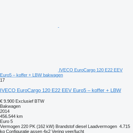
IVECO EuroCargo 120 E22 EEV
Euro5 – koffer + LBW bakwagen
17
IVECO EuroCargo 120 E22 EEV Euro5 – koffer + LBW
€ 9.900
Exclusief BTW
Bakwagen
2014
456.544 km
Euro 5
Vermogen
220 PK (162 kW)
Brandstof
diesel
Laadvermogen
4.715
kg
Configuratie assen
4x2
Vering
veer/lucht