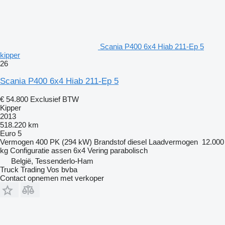
Scania P400 6x4 Hiab 211-Ep 5
kipper
26
Scania P400 6x4 Hiab 211-Ep 5
€ 54.800
Exclusief BTW
Kipper
2013
518.220 km
Euro 5
Vermogen
400 PK (294 kW)
Brandstof
diesel
Laadvermogen
12.000
kg
Configuratie assen
6x4
Vering
parabolisch
België, Tessenderlo-Ham
Truck Trading Vos bvba
Contact opnemen met verkoper