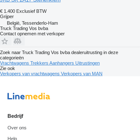
€ 1.400
Exclusief BTW
Grijper
België, Tessenderlo-Ham
Truck Trading Vos bvba
Contact opnemen met verkoper
Zoek naar Truck Trading Vos bvba dealeruitrusting in deze
categorieën
Vrachtwagens
Trekkers
Aanhangers
Uitrustingen
Zie ook
Verkopers van vrachtwagens
Verkopers van MAN
Bedrijf
Over ons
Help