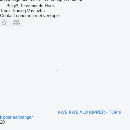
België, Tessenderlo-Ham
Truck Trading Vos bvba
Contact opnemen met verkoper
KWB KWB ALU KIPPER - TOP !!
kipper aanhanger
20