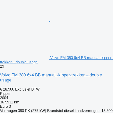
Volvo FM 380 6x4 BB manual -kipper-
trekker – double usage
29
Volvo FM 380 6x4 BB manual -kipper-trekker – double
usage
€ 28.900
Exclusief BTW
Kipper
2004
367.931 km
Euro 3
Vermogen
380 PK (279 kW)
Brandstof
diesel
Laadvermogen
13.500