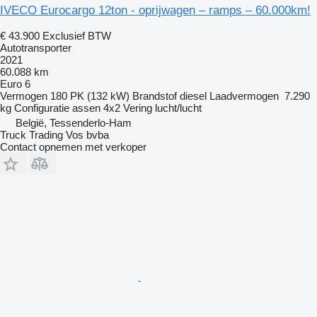
IVECO Eurocargo 12ton - oprijwagen – ramps – 60.000km!
€ 43.900
Exclusief BTW
Autotransporter
2021
60.088 km
Euro 6
Vermogen
180 PK (132 kW)
Brandstof
diesel
Laadvermogen
7.290
kg
Configuratie assen
4x2
Vering
lucht/lucht
België, Tessenderlo-Ham
Truck Trading Vos bvba
Contact opnemen met verkoper