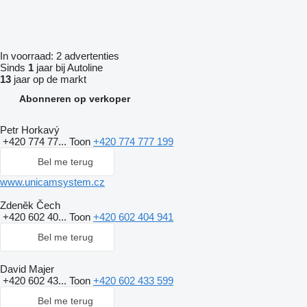
In voorraad:
2 advertenties
Sinds
1
jaar bij Autoline
13
jaar op de markt
Abonneren op verkoper
Petr Horkavý
+420 774 77...
Toon
+420 774 777 199
Bel me terug
www.unicamsystem.cz
Zdeněk Čech
+420 602 40...
Toon
+420 602 404 941
Bel me terug
David Majer
+420 602 43...
Toon
+420 602 433 599
Bel me terug