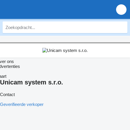
ver ons
dvertenties
aart
Unicam system s.r.o.
Contact
Geverifieerde verkoper