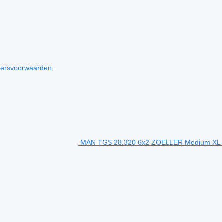
kersvoorwaarden
.
MAN TGS 28.320 6x2 ZOELLER Medium XL-H