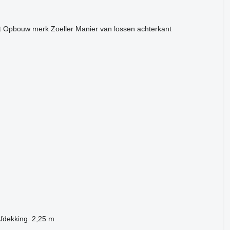
t
Opbouw merk
Zoeller
Manier van lossen
achterkant
fdekking
2,25 m