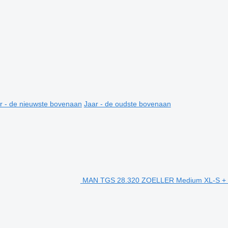
r - de nieuwste bovenaan
Jaar - de oudste bovenaan
MAN TGS 28.320 ZOELLER Medium XL-S + De