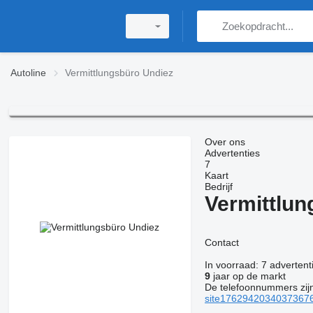
Autoline
Vermittlungsbüro Undiez
Over ons
Advertenties
7
Kaart
Bedrijf
Vermittlun
Contact
In voorraad:
7 advertent
9
jaar op de markt
De telefoonnummers zij
site17629420340373676