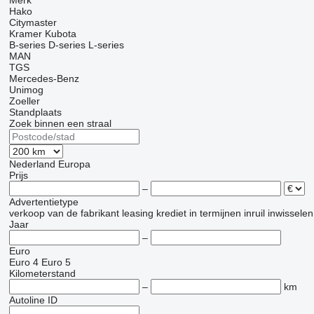
Merk
Hako
Citymaster
Kramer
Kubota
B-series
D-series
L-series
MAN
TGS
Mercedes-Benz
Unimog
Zoeller
Standplaats
Zoek binnen een straal
Nederland
Europa
Prijs
–
Advertentietype
verkoop
van de fabrikant
leasing
krediet
in termijnen
inruil
inwisselen
Jaar
–
Euro
Euro 4
Euro 5
Kilometerstand
–
km
Autoline ID