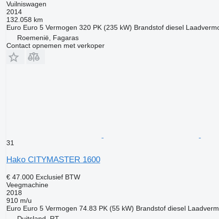
Vuilniswagen
2014
132.058 km
Euro
Euro 5
Vermogen
320 PK (235 kW)
Brandstof
diesel
Laadverm
Roemenië, Fagaras
Contact opnemen met verkoper
31
Hako CITYMASTER 1600
€ 47.000
Exclusief BTW
Veegmachine
2018
910 m/u
Euro
Euro 5
Vermogen
74.83 PK (55 kW)
Brandstof
diesel
Laadverm
Duitsland, RT