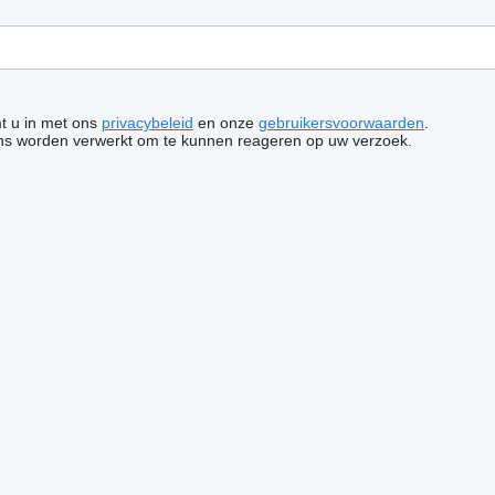
mt u in met ons
privacybeleid
en onze
gebruikersvoorwaarden
.
ns worden verwerkt om te kunnen reageren op uw verzoek.