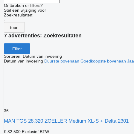
Ontbreken er filters?
Stel een wijziging voor
Zoekresultaten:
-
toon
7 advertenties:
Zoekresultaten
Filter
Sorteren
:
Datum van invoering
Datum van invoering
Duurste bovenaan
Goedkoopste bovenaan
Jaa
36
MAN TGS 28.320 ZOELLER Medium XL-S + Delta 2301
€ 32.500
Exclusief BTW