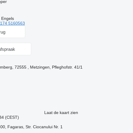
oper
 Engels
 174 5160563
rug
fspraak
mberg, 72555 , Metzingen, Pfleghofstr. 41/1
Laat de kaart zien
:34 (CEST)
0, Fagaras, Str. Ciocanului Nr. 1