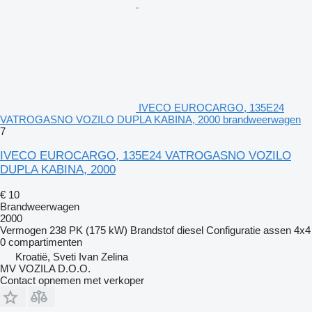
IVECO EUROCARGO, 135E24
VATROGASNO VOZILO DUPLA KABINA, 2000 brandweerwagen
7
IVECO EUROCARGO, 135E24 VATROGASNO VOZILO
DUPLA KABINA, 2000
€ 10
Brandweerwagen
2000
Vermogen
238 PK (175 kW)
Brandstof
diesel
Configuratie assen
4x4
0 compartimenten
Kroatië, Sveti Ivan Zelina
MV VOZILA D.O.O.
Contact opnemen met verkoper