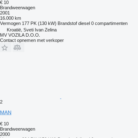
€ 10
Brandweerwagen
2001
16.000 km
Vermogen
177 PK (130 kW)
Brandstof
diesel
0 compartimenten
Kroatië, Sveti Ivan Zelina
MV VOZILA D.O.O.
Contact opnemen met verkoper
2
MAN
€ 10
Brandweerwagen
2000