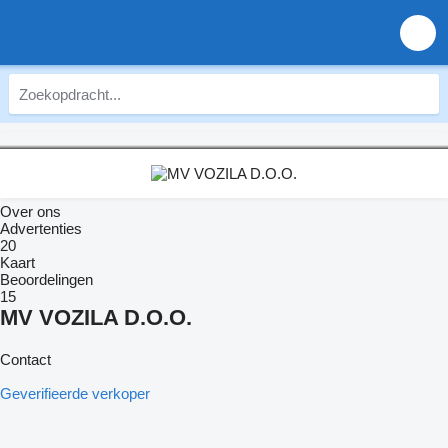
Over ons
Advertenties
20
Kaart
Beoordelingen
15
MV VOZILA D.O.O.
Contact
Geverifieerde verkoper