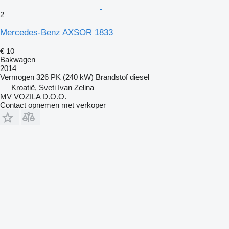
2
Mercedes-Benz AXSOR 1833
€ 10
Bakwagen
2014
Vermogen
326 PK (240 kW)
Brandstof
diesel
Kroatië, Sveti Ivan Zelina
MV VOZILA D.O.O.
Contact opnemen met verkoper