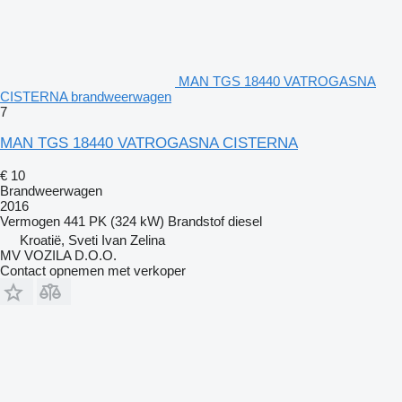
MAN TGS 18440 VATROGASNA
CISTERNA brandweerwagen
7
MAN TGS 18440 VATROGASNA CISTERNA
€ 10
Brandweerwagen
2016
Vermogen
441 PK (324 kW)
Brandstof
diesel
Kroatië, Sveti Ivan Zelina
MV VOZILA D.O.O.
Contact opnemen met verkoper