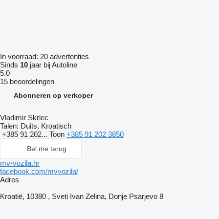
In voorraad:
20 advertenties
Sinds
10
jaar bij Autoline
5.0
15 beoordelingen
Abonneren op verkoper
Vladimir Skrlec
Talen:
Duits, Kroatisch
+385 91 202...
Toon
+385 91 202 3850
Bel me terug
mv-vozila.hr
facebook.com/mvvozila/
Adres
Kroatië, 10380 , Sveti Ivan Zelina, Donje Psarjevo 8