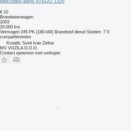
Mercedes-Benz ATEGO 1325
€ 10
Brandweerwagen
2003
20.000 km
Vermogen
245 PK (180 kW)
Brandstof
diesel
Stoelen
7
0
compartimenten
Kroatië, Sveti Ivan Zelina
MV VOZILA D.O.O.
Contact opnemen met verkoper