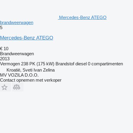
Mercedes-Benz ATEGO
brandweerwagen
5
Mercedes-Benz ATEGO
€ 10
Brandweerwagen
2013
Vermogen
238 PK (175 kW)
Brandstof
diesel
0 compartimenten
Kroatië, Sveti Ivan Zelina
MV VOZILA D.O.O.
Contact opnemen met verkoper