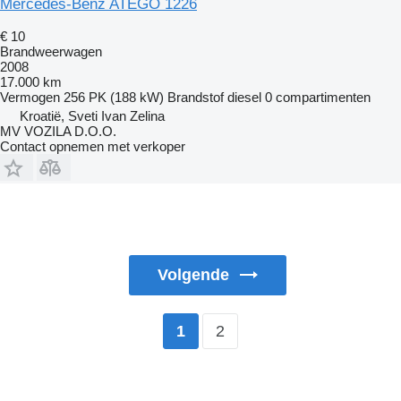
Mercedes-Benz ATEGO 1226
€ 10
Brandweerwagen
2008
17.000 km
Vermogen
256 PK (188 kW)
Brandstof
diesel
0 compartimenten
Kroatië, Sveti Ivan Zelina
MV VOZILA D.O.O.
Contact opnemen met verkoper
Volgende
2
1