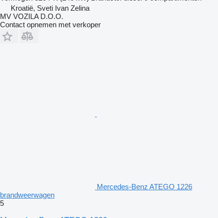
Kroatië, Sveti Ivan Zelina
MV VOZILA D.O.O.
Contact opnemen met verkoper
Mercedes-Benz ATEGO 1226
brandweerwagen
5