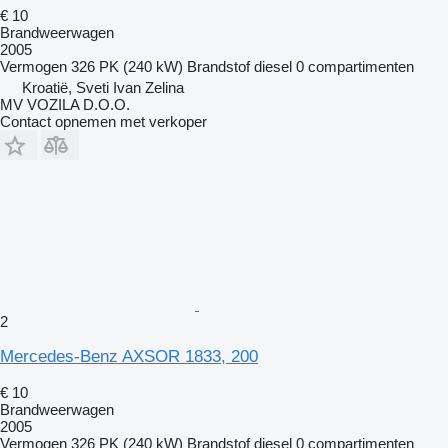
€ 10
Brandweerwagen
2005
Vermogen
326 PK (240 kW)
Brandstof
diesel
0 compartimenten
Kroatië, Sveti Ivan Zelina
MV VOZILA D.O.O.
Contact opnemen met verkoper
2
Mercedes-Benz AXSOR 1833, 200
€ 10
Brandweerwagen
2005
Vermogen
326 PK (240 kW)
Brandstof
diesel
0 compartimenten