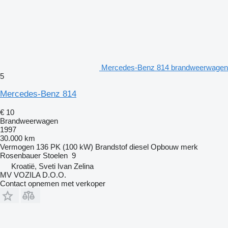
Mercedes-Benz 814 brandweerwagen
5
Mercedes-Benz 814
€ 10
Brandweerwagen
1997
30.000 km
Vermogen
136 PK (100 kW)
Brandstof
diesel
Opbouw merk
Rosenbauer
Stoelen
9
Kroatië, Sveti Ivan Zelina
MV VOZILA D.O.O.
Contact opnemen met verkoper