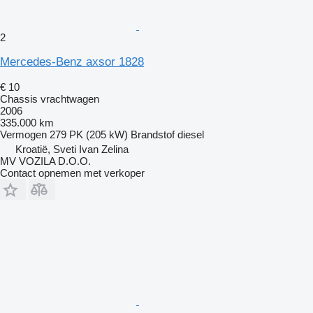
2
Mercedes-Benz axsor 1828
€ 10
Chassis vrachtwagen
2006
335.000 km
Vermogen
279 PK (205 kW)
Brandstof
diesel
Kroatië, Sveti Ivan Zelina
MV VOZILA D.O.O.
Contact opnemen met verkoper