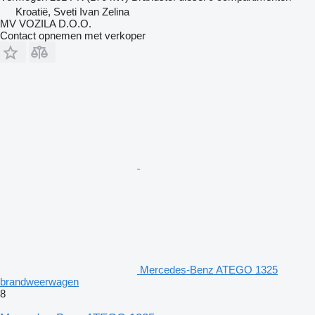
Kroatië, Sveti Ivan Zelina
MV VOZILA D.O.O.
Contact opnemen met verkoper
Mercedes-Benz ATEGO 1325
brandweerwagen
8