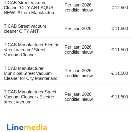
TICAB Street Vacuum
Per jaar: 2026,
Cleaner CITY ANT AQUA
€ 12.500
conditie: nieuw
NEW!!!!! from Manufacturer
TICAB Street vacuum
Per jaar: 2026
€ 11.500
cleaner CITY ANT
TICAB Manufacturer Electric
Per jaar: 2026,
street vacuum/ Street
€ 11.500
conditie: nieuw
Vacuum Cleaner
TICAB Manufacturer
Per jaar: 2026,
Municipal Street Vacuum
€ 11.500
conditie: nieuw
Cleaner for City Maintenanc
TICAB Manufacturer Street
Per jaar: 2026,
Vacuum Cleaner / Electric
€ 11.500
conditie: nieuw
street vacuum