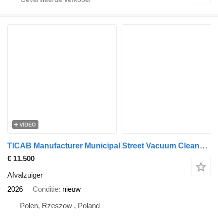
VIDEO
TICAB Manufacturer Municipal Street Vacuum Cleaner for City Maintenanc
€ 11.500
Afvalzuiger
2026
Conditie
nieuw
Polen, Rzeszow , Poland