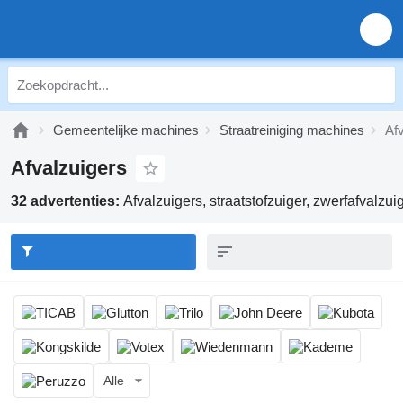
Gemeentelijke machines
Straatreiniging machines
Af
Afvalzuigers
32 advertenties:
Afvalzuigers, straatstofzuiger, zwerfafvalzui
Alle