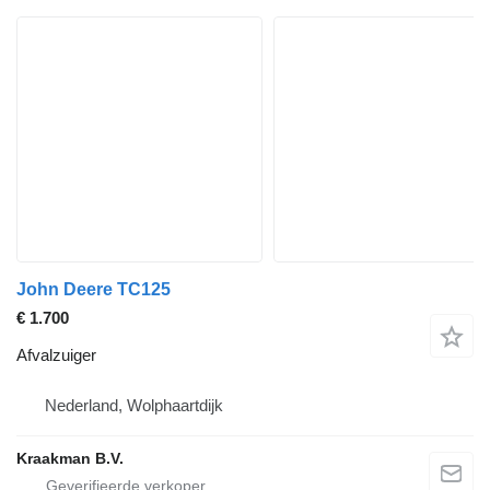
John Deere TC125
€ 1.700
Afvalzuiger
Nederland, Wolphaartdijk
Kraakman B.V.