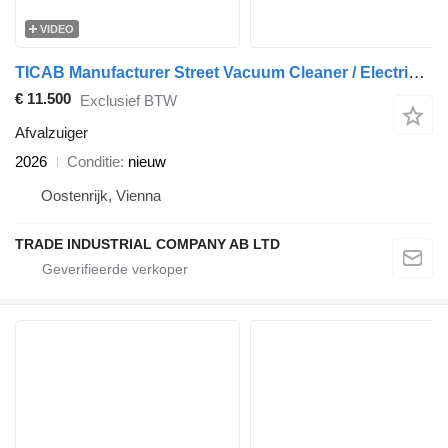
VIDEO
TICAB Manufacturer Street Vacuum Cleaner / Electric street vacuum
€ 11.500
Exclusief BTW
Afvalzuiger
2026
Conditie
nieuw
Oostenrijk, Vienna
TRADE INDUSTRIAL COMPANY AB LTD