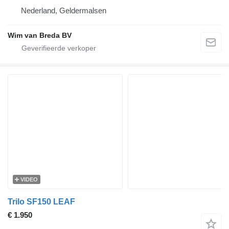
Nederland, Geldermalsen
Wim van Breda BV
VIDEO
Trilo SF150 LEAF
€ 1.950