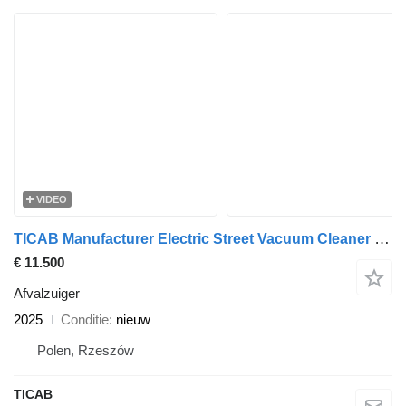
VIDEO
TICAB Manufacturer Electric Street Vacuum Cleaner CITY ANT/Electric Va
€ 11.500
Afvalzuiger
2025
Conditie
nieuw
Polen, Rzeszów
TICAB