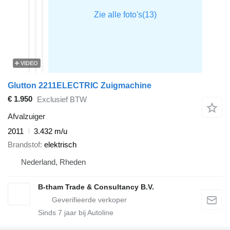
VIDEO
Glutton 2211ELECTRIC Zuigmachine
€ 1.950
Exclusief BTW
Afvalzuiger
2011
3.432 m/u
Brandstof
elektrisch
Nederland, Rheden
B-tham Trade & Consultancy B.V.
Sinds
7
jaar bij Autoline