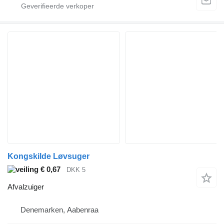
Kongskilde Løvsuger
€ 0,67
DKK 5
Afvalzuiger
Denemarken, Aabenraa