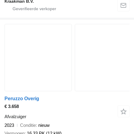
Kraakman B.V.
Peruzzo Overig
€ 3.658
Afvalzuiger
2023
Conditie
nieuw
Vermogen
16.33 PK (12 kW)