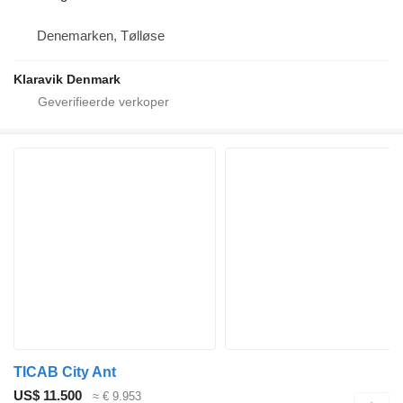
Denemarken, Tølløse
Klaravik Denmark
TICAB City Ant
US$ 11.500
≈ € 9.953