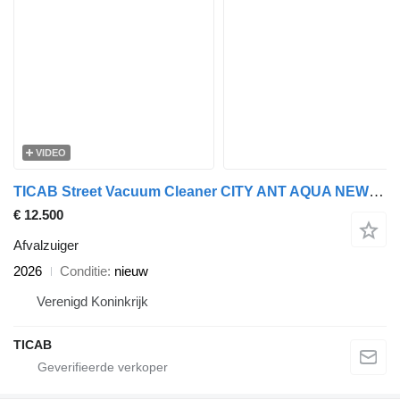
VIDEO
TICAB Street Vacuum Cleaner CITY ANT AQUA NEW!!!!! from Manufacturer
€ 12.500
Afvalzuiger
2026
Conditie
nieuw
Verenigd Koninkrijk
TICAB