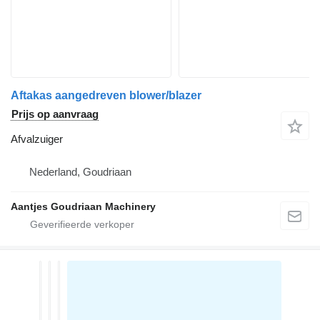
Aftakas aangedreven blower/blazer
Prijs op aanvraag
Afvalzuiger
Nederland, Goudriaan
Aantjes Goudriaan Machinery