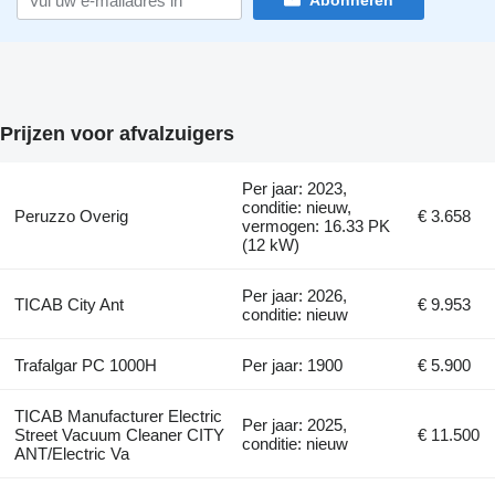
Abonneren
Prijzen voor afvalzuigers
Per jaar: 2023,
conditie: nieuw,
Peruzzo Overig
€ 3.658
vermogen: 16.33 PK
(12 kW)
Per jaar: 2026,
TICAB City Ant
€ 9.953
conditie: nieuw
Trafalgar PC 1000H
Per jaar: 1900
€ 5.900
TICAB Manufacturer Electric
Per jaar: 2025,
Street Vacuum Cleaner CITY
€ 11.500
conditie: nieuw
ANT/Electric Va