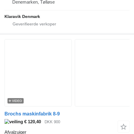
Denemarken, Tølløse
Klaravik Denmark
VIDEO
Brochs maskinfabrik 8-9
€ 120,40
DKK 900
Afvalzuiger