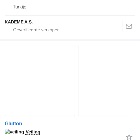
Turkije
KADEME A.Ş.
Glutton
Veiling