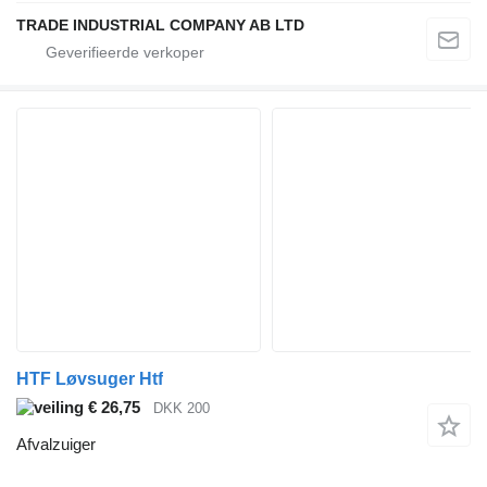
TRADE INDUSTRIAL COMPANY AB LTD
HTF Løvsuger Htf
€ 26,75
DKK 200
Afvalzuiger