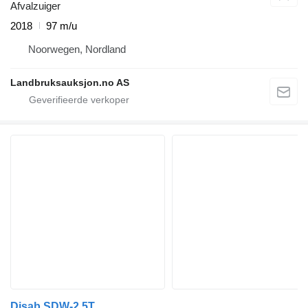
Afvalzuiger
2018
97 m/u
Noorwegen, Nordland
Landbruksauksjon.no AS
Disab SDW-2.5T