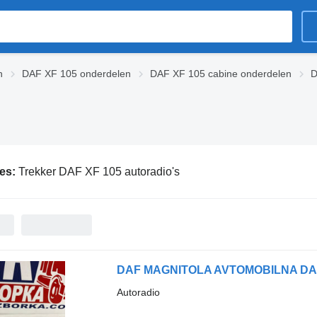
n
DAF XF 105 onderdelen
DAF XF 105 cabine onderdelen
D
ies:
Trekker DAF XF 105 autoradio's
Autoradio