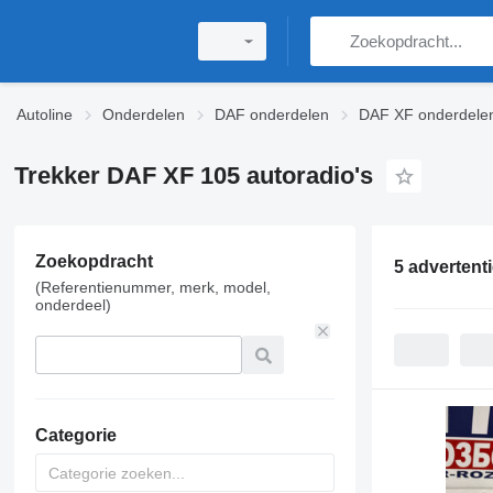
Autoline
Onderdelen
DAF onderdelen
DAF XF onderdele
Trekker DAF XF 105 autoradio's
Zoekopdracht
5 advertent
(Referentienummer, merk, model,
onderdeel)
Categorie