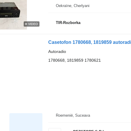
Oekraïne, Cherlyani
TIR-Rozborka
VIDEO
Casetofon 1780668, 1819859 autorad
Autoradio
1780668, 1819859 1780621
Roemenië, Suceava