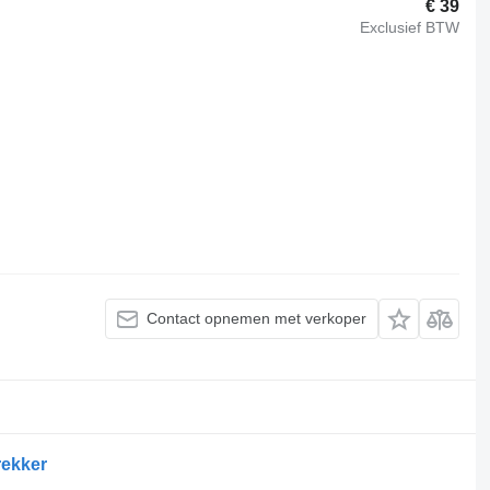
€ 39
Exclusief BTW
Contact opnemen met verkoper
rekker