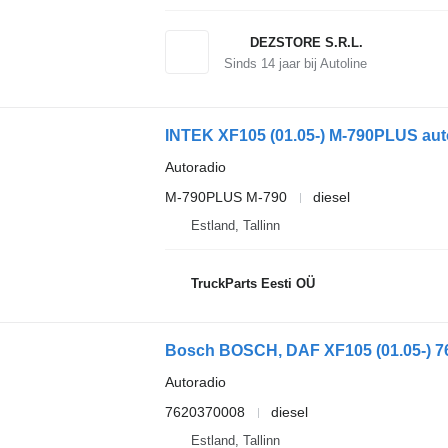
DEZSTORE S.R.L.
Sinds
14
jaar bij Autoline
INTEK XF105 (01.05-) M-790PLUS auto
Autoradio
M-790PLUS M-790
diesel
Estland, Tallinn
TruckParts Eesti OÜ
Autoradio
7620370008
diesel
Estland, Tallinn