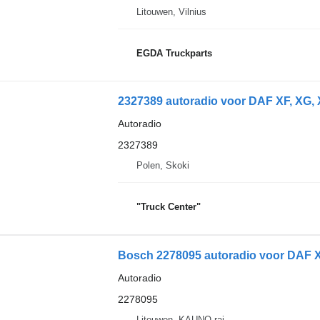
Litouwen, Vilnius
EGDA Truckparts
2327389 autoradio voor DAF XF, XG, 
Autoradio
2327389
Polen, Skoki
"Truck Center"
Bosch 2278095 autoradio voor DAF X
Autoradio
2278095
Litouwen, KAUNO raj.