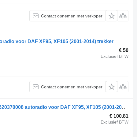
Contact opnemen met verkoper
radio voor DAF XF95, XF105 (2001-2014) trekker
€ 50
Exclusief BTW
Contact opnemen met verkoper
Bosch BOSCH, DAF XF105 (01.05-) 7620370008 autoradio voor DAF XF95, XF105 (2001-2014) trekker
€ 100,81
Exclusief BTW