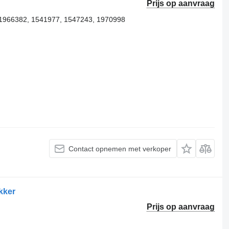
Prijs op aanvraag
1966382, 1541977, 1547243, 1970998
Contact opnemen met verkoper
kker
Prijs op aanvraag