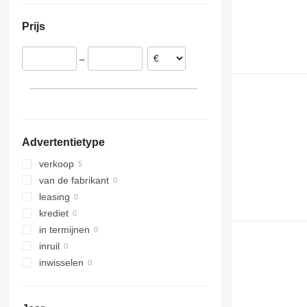
Prijs
–
Advertentietype
verkoop
van de fabrikant
leasing
krediet
in termijnen
inruil
inwisselen