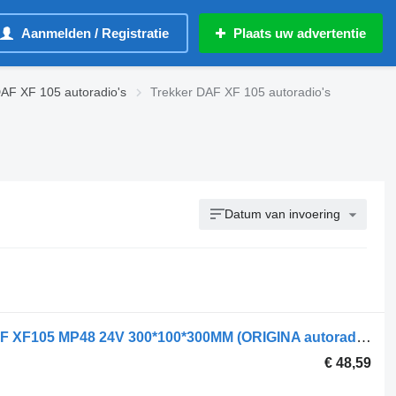
Aanmelden / Registratie
Plaats uw advertentie
AF XF 105 autoradio's
Trekker DAF XF 105 autoradio's
Datum van invoering
DAF MAGNITOLA AVTOMOBILNA DAF XF105 MP48 24V 300*100*300MM (ORIGINA autoradio voor DAF XF105 trekker
€ 48,59